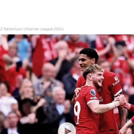
-2 Tottenham | Premier League 23/24