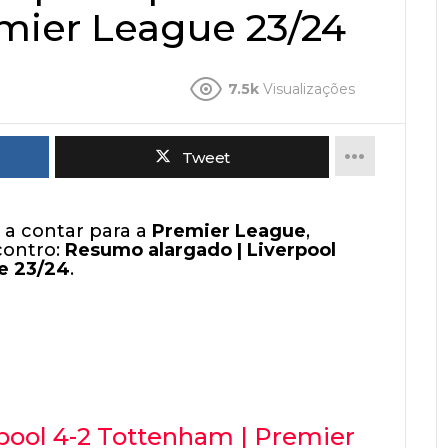
mier League 23/24
7.5k
Visualizações
Tweet
a contar para a
Premier League
,
contro:
Resumo alargado | Liverpool
e 23/24
.
pool 4-2 Tottenham | Premier