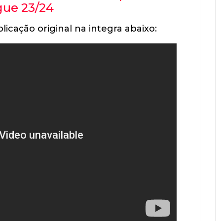
ue 23/24
licação original na integra abaixo: