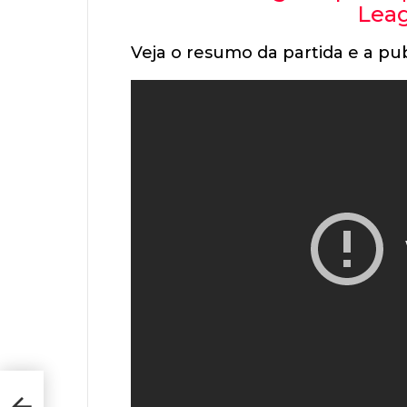
Leag
Veja o resumo da partida e a pub
g CP