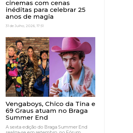
cinemas com cenas
inéditas para celebrar 25
anos de magia
31 de Julho, 2026, 17:51
Vengaboys, Chico da Tina e
69 Graus atuam no Braga
Summer End
A sexta edição do Braga Summer End
realiza-se em setembro, no Fórum