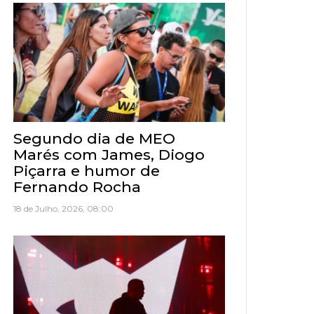
Segundo dia de MEO
Marés com James, Diogo
Piçarra e humor de
Fernando Rocha
18 de Julho, 2026, 08:00