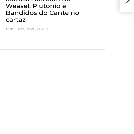
23/
Weasel, Plutonio e
Bandidos do Cante no
cartaz
17 de Julho, 2026, 08:00