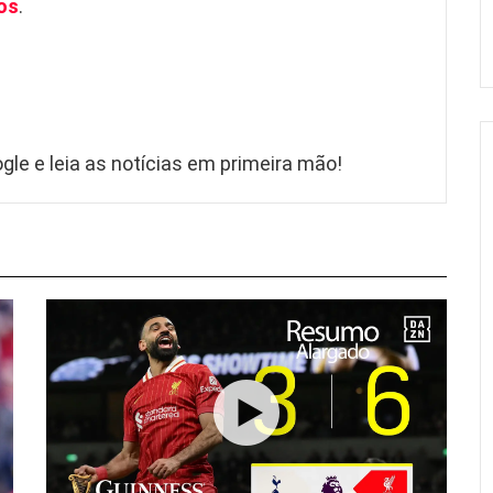
os
.
gle e leia as notícias em primeira mão!