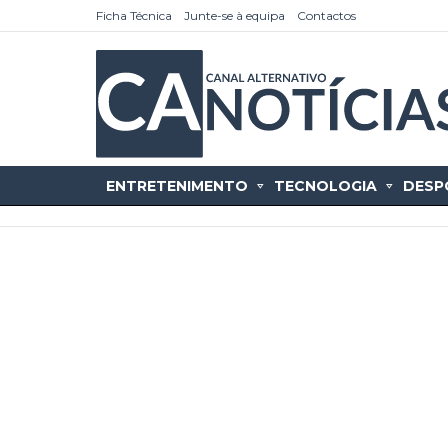
Ficha Técnica
Junte-se à equipa
Contactos
ENTRETENIMENTO
TECNOLOGIA
DESP
as
tícias