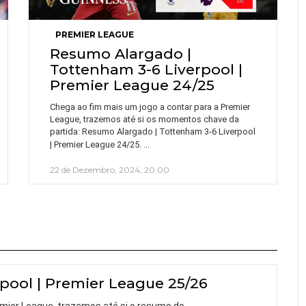
PREMIER LEAGUE
Resumo Alargado |
Tottenham 3-6 Liverpool |
Premier League 24/25
Chega ao fim mais um jogo a contar para a Premier
League, trazemos até si os momentos chave da
partida: Resumo Alargado | Tottenham 3-6 Liverpool
…
| Premier League 24/25.
22 de Dezembro, 2024, 20:00
pool | Premier League 25/26
mier League, trazemos até si o resumo do