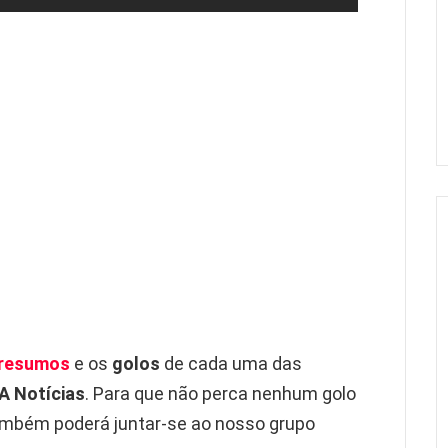
resumos
e os
golos
de cada uma das
A Notícias
. Para que não perca nenhum golo
mbém poderá juntar-se ao nosso grupo