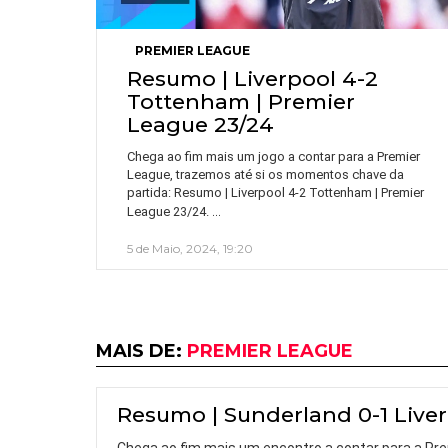
PREMIER LEAGUE
Resumo | Liverpool 4-2
Tottenham | Premier
League 23/24
Chega ao fim mais um jogo a contar para a Premier
League, trazemos até si os momentos chave da
partida: Resumo | Liverpool 4-2 Tottenham | Premier
…
League 23/24.
5 de Maio, 2024, 19:20
MAIS DE:
PREMIER LEAGUE
Resumo | Sunderland 0-1 Liver
Chega ao fim mais um encontro a contar para a Pre