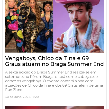
Vengaboys, Chico da Tina e 69
Graus atuam no Braga Summer End
A sexta edição do Braga Summer End realiza-se em
setembro, no Fórum Braga, e terá como cabeças de
cartaz os Vengaboys. O evento contará ainda com
atuações de Chico da Tina e dos 69 Graus, além de uma
Fun Zone.
30 de Julho, 2026, 17:20