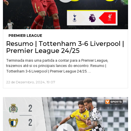
PREMIER LEAGUE
Resumo | Tottenham 3-6 Liverpool |
Premier League 24/25
Terminada mais uma partida a contar para a Premier League,
trazemos até si os principais lances do encontro: Resumo |
…
Tottenham 3-6 Liverpool | Premier League 24/25.
22 de Dezembro, 2024, 19:07