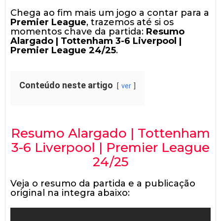
Chega ao fim mais um jogo a contar para a
Premier League
, trazemos até si os
momentos chave da partida:
Resumo
Alargado | Tottenham 3-6 Liverpool |
Premier League 24/25
.
Conteúdo neste artigo
ver
Resumo Alargado | Tottenham
3-6 Liverpool | Premier League
24/25
Veja o resumo da partida e a publicação
original na integra abaixo: