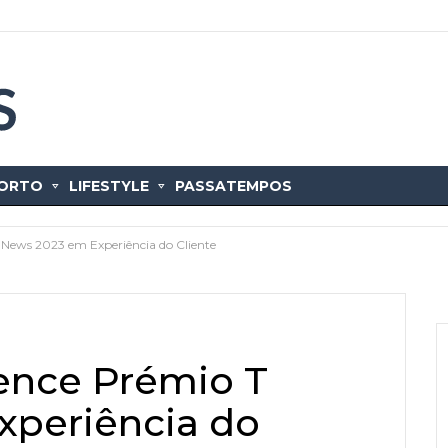
ORTO
LIFESTYLE
PASSATEMPOS
News 2023 em Experiência do Cliente
ence Prémio T
xperiência do