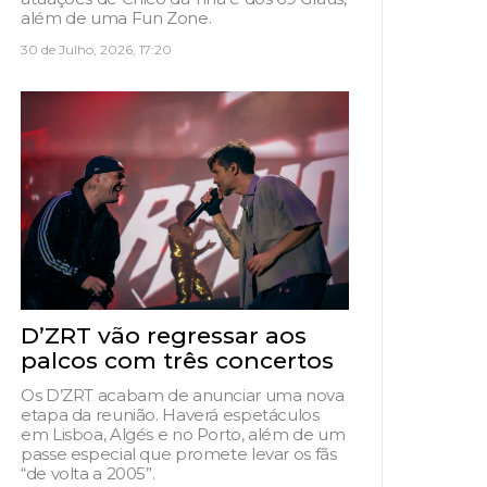
além de uma Fun Zone.
30 de Julho, 2026, 17:20
D’ZRT vão regressar aos
palcos com três concertos
Os D’ZRT acabam de anunciar uma nova
etapa da reunião. Haverá espetáculos
em Lisboa, Algés e no Porto, além de um
passe especial que promete levar os fãs
“de volta a 2005”.