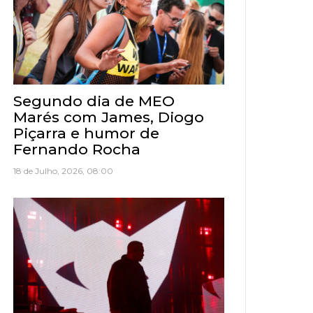
Segundo dia de MEO
Marés com James, Diogo
Piçarra e humor de
Fernando Rocha
18 de Julho, 2026, 08:00