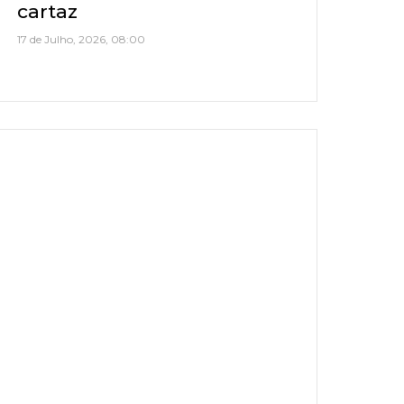
cartaz
17 de Julho, 2026, 08:00