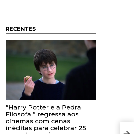
RECENTES
“Harry Potter e a Pedra
Filosofal” regressa aos
cinemas com cenas
inéditas para celebrar 25
She