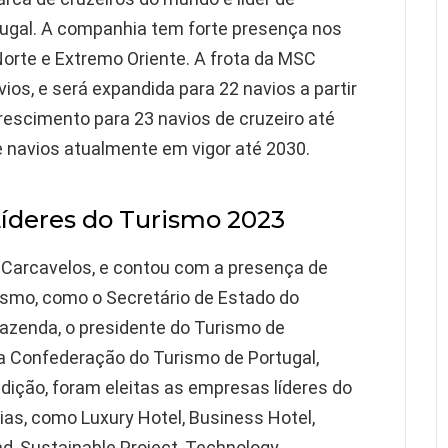
tugal. A companhia tem forte presença nos
orte e Extremo Oriente. A frota da MSC
os, e será expandida para 22 navios a partir
rescimento para 23 navios de cruzeiro até
 navios atualmente em vigor até 2030.
íderes do Turismo 2023
 Carcavelos, e contou com a presença de
rismo, como o Secretário de Estado do
azenda, o presidente do Turismo de
 da Confederação do Turismo de Portugal,
dição, foram eleitas as empresas líderes do
ias, como Luxury Hotel, Business Hotel,
nd, Sustainable Project, Technology