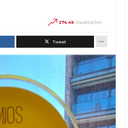
274.4k
Visualizações
Tweet