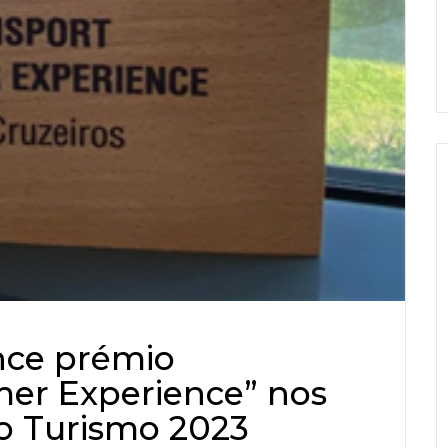
nce prémio
mer Experience” nos
o Turismo 2023