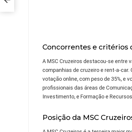
Concorrentes e critérios 
A MSC Cruzeiros destacou-se entre vá
companhias de cruzeiro e rent-a-car. 
votação online, com peso de 35%, e v
profissionais das áreas de Comunicaç
Investimento, e Formação e Recurso
Posição da MSC Cruzeir
A MSC Cruzeiros é a terceira maior ma