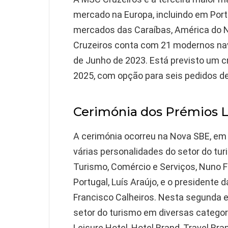
mercado na Europa, incluindo em Por
mercados das Caraíbas, América do N
Cruzeiros conta com 21 modernos navi
de Junho de 2023. Está previsto um c
2025, com opção para seis pedidos de
Cerimónia dos Prémios L
A cerimónia ocorreu na Nova SBE, em
várias personalidades do setor do tu
Turismo, Comércio e Serviços, Nuno F
Portugal, Luís Araújo, e o presidente
Francisco Calheiros. Nesta segunda e
setor do turismo em diversas categor
Leisure Hotel, Hotel Brand, Travel Bra