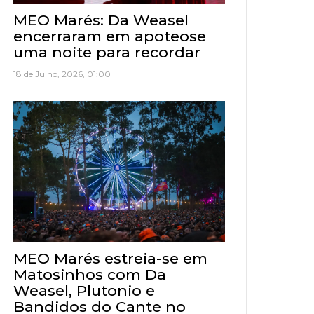
MEO Marés: Da Weasel
encerraram em apoteose
uma noite para recordar
18 de Julho, 2026, 01:00
MEO Marés estreia-se em
Matosinhos com Da
Weasel, Plutonio e
Bandidos do Cante no