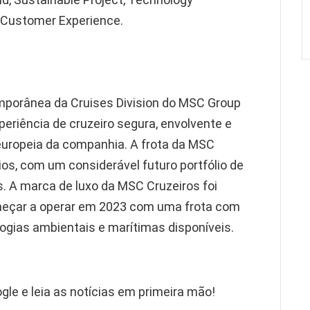
 Customer Experience.
porânea da Cruises Division do MSC Group
riência de cruzeiro segura, envolvente e
 europeia da companhia. A frota da MSC
os, com um considerável futuro portfólio de
s. A marca de luxo da MSC Cruzeiros foi
omeçar a operar em 2023 com uma frota com
ogias ambientais e marítimas disponíveis.
gle e leia as notícias em primeira mão!