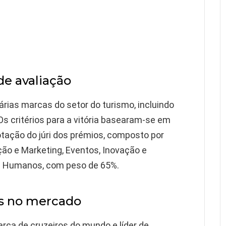
de avaliação
rias marcas do setor do turismo, incluindo
Os critérios para a vitória basearam-se em
otação do júri dos prémios, composto por
ão e Marketing, Eventos, Inovação e
s Humanos, com peso de 65%.
os no mercado
rca de cruzeiros do mundo e líder de