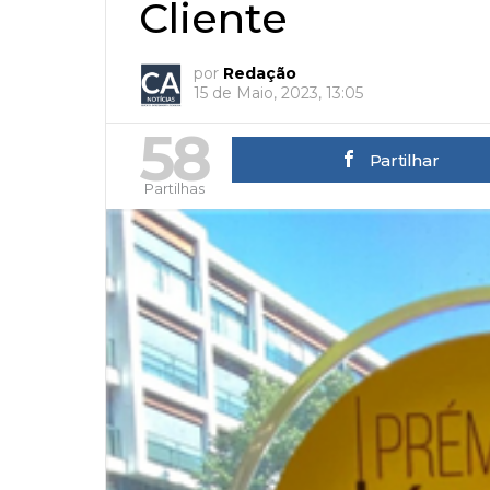
Cliente
por
Redação
15 de Maio, 2023, 13:05
58
Partilhar
Partilhas