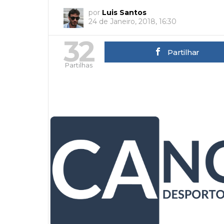
por
Luis Santos
24 de Janeiro, 2018, 16:30
32
Partilhar
Partilhas