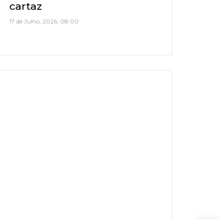
cartaz
17 de Julho, 2026, 08:00