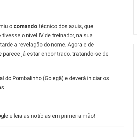
umiu o
comando
técnico dos azuis, que
 tivesse o nível IV de treinador, na sua
tarde a revelação do nome. Agora e de
e parece já estar encontrado, tratando-se de
l do Pombalinho (Golegã) e deverá iniciar os
as.
gle e leia as notícias em primeira mão!