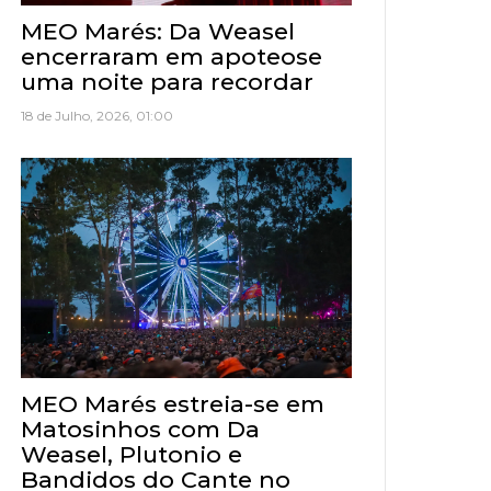
MEO Marés: Da Weasel
encerraram em apoteose
uma noite para recordar
18 de Julho, 2026, 01:00
MEO Marés estreia-se em
Matosinhos com Da
Weasel, Plutonio e
Bandidos do Cante no