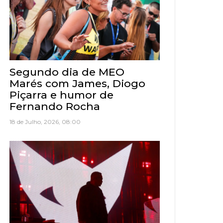
Segundo dia de MEO
Marés com James, Diogo
Piçarra e humor de
Fernando Rocha
18 de Julho, 2026, 08:00