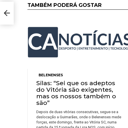
TAMBÉM PODERÁ GOSTAR
BELENENSES
Silas: “Sei que os adeptos
do Vitória são exigentes,
mas os nossos também o
são”
Depois de duas vitórias consecutivas, segue-se a
deslocação a Guimarães, onde o Belenenses mede
forças, este domingo, frente ao Vitória SC, numa
partida da 25.ª jornada da Liga NOS, com início