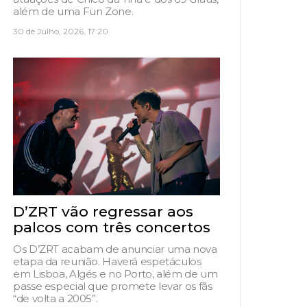
além de uma Fun Zone.
30 de Julho, 2026, 17:20
D’ZRT vão regressar aos
palcos com três concertos
Os D’ZRT acabam de anunciar uma nova
etapa da reunião. Haverá espetáculos
em Lisboa, Algés e no Porto, além de um
passe especial que promete levar os fãs
“de volta a 2005”.