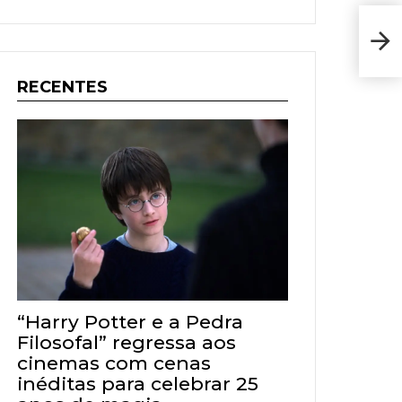
Age
Jane
RECENTES
“Harry Potter e a Pedra
Filosofal” regressa aos
cinemas com cenas
inéditas para celebrar 25