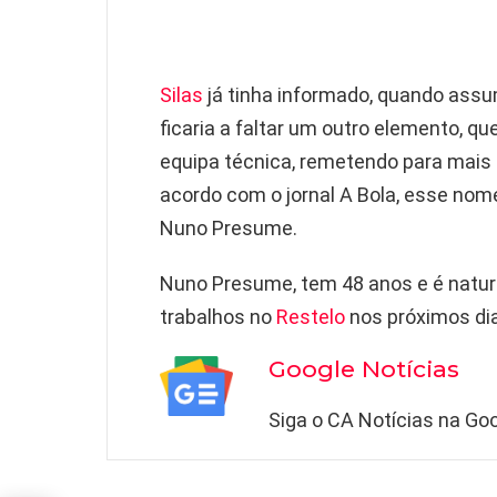
Silas
já tinha informado, quando ass
ficaria a faltar um outro elemento, que
equipa técnica, remetendo para mais 
acordo com o jornal A Bola, esse nom
Nuno Presume.
Nuno Presume, tem 48 anos e é natura
trabalhos no
Restelo
nos próximos di
Google Notícias
Siga o CA Notícias na Goo