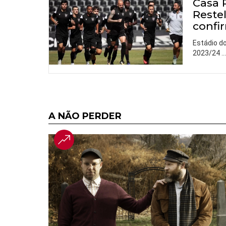
Casa 
Reste
confi
Estádio d
2023/24
A NÃO PERDER