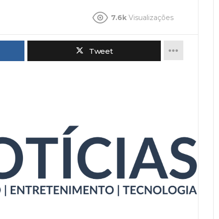
7.6k
Visualizações
Tweet