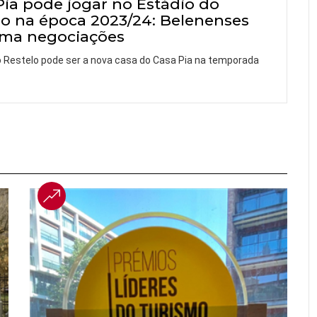
Pia pode jogar no Estádio do
lo na época 2023/24: Belenenses
rma negociações
o Restelo pode ser a nova casa do Casa Pia na temporada
…