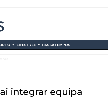
ORTO
LIFESTYLE
PASSATEMPOS
écnica
i integrar equipa