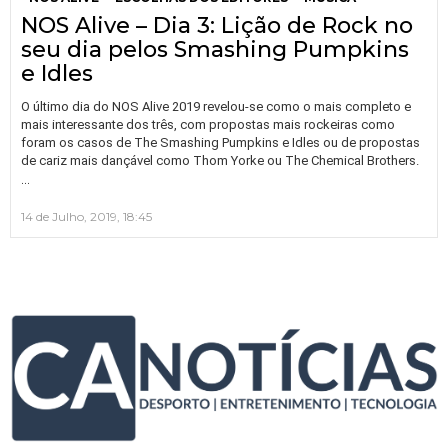
NOS Alive – Dia 3: Lição de Rock no
seu dia pelos Smashing Pumpkins
e Idles
O último dia do NOS Alive 2019 revelou-se como o mais completo e
mais interessante dos três, com propostas mais rockeiras como
foram os casos de The Smashing Pumpkins e Idles ou de propostas
de cariz mais dançável como Thom Yorke ou The Chemical Brothers.
…
14 de Julho, 2019, 18:45