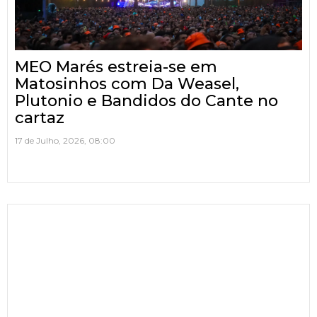
MEO Marés estreia-se em
Matosinhos com Da Weasel,
Plutonio e Bandidos do Cante no
cartaz
17 de Julho, 2026, 08:00