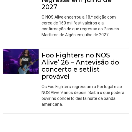
2027
O NOS Alive encerrou a 18.ª edição com
cerca de 160 mil festivaleiros e a
confirmação de que regressa ao Passeio
Marítimo de Algés em julho de 2027.
…
Foo Fighters no NOS
Alive’ 26 – Antevisão do
concerto e setlist
provável
Os Foo Fighters regressam a Portugal e ao
NOS Alive 9 anos depois. Saiba o que poderá
ouvir no concerto desta noite da banda
americana.
…