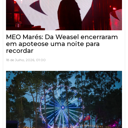
MEO Marés: Da Weasel encerraram
em apoteose uma noite para
recordar
18 de Julho, 2026, 01:00