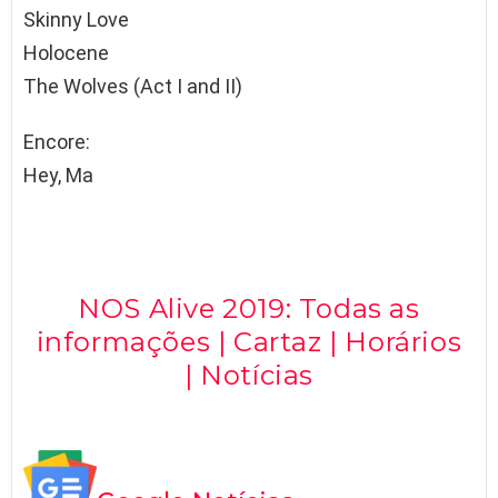
Skinny Love
Holocene
The Wolves (Act I and II)
Encore:
Hey, Ma
NOS Alive 2019: Todas as
informações | Cartaz | Horários
| Notícias