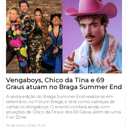
Vengaboys, Chico da Tina e 69
Graus atuam no Braga Summer End
A sexta edição do Braga Summer End realiza-se em
setembro, no Fórum Braga, e terá como cabeças de
cartaz os Vengaboys. O evento contará ainda com
atuações de Chico da Tina e dos 69 Graus, além de uma
Fun Zone.
30 de Julho, 2026, 17:20