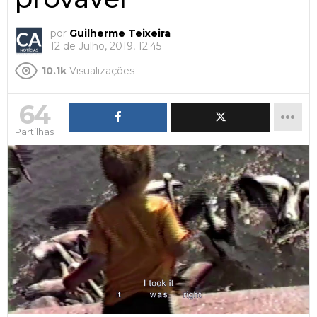
por
Guilherme Teixeira
12 de Julho, 2019, 12:45
10.1k
Visualizações
64
Partilhas