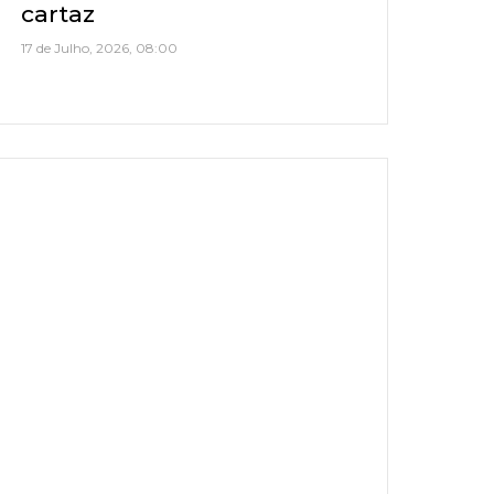
cartaz
17 de Julho, 2026, 08:00