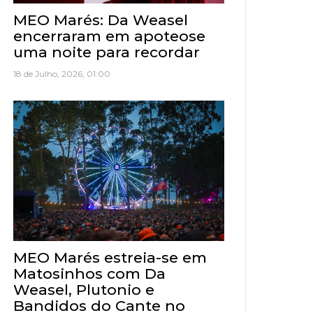
MEO Marés: Da Weasel
encerraram em apoteose
uma noite para recordar
18 de Julho, 2026, 01:00
MEO Marés estreia-se em
Matosinhos com Da
Weasel, Plutonio e
Bandidos do Cante no