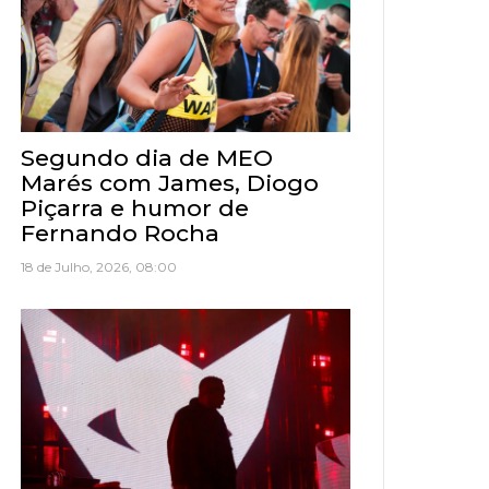
Segundo dia de MEO
Marés com James, Diogo
Piçarra e humor de
Fernando Rocha
18 de Julho, 2026, 08:00