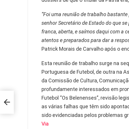
“Foi uma reunião de trabalho bastante 
senhor Secretário de Estado do que se
franca, aberta, e saímos daqui com a c
atentos e preparados para dar a respo
Patrick Morais de Carvalho após o en
Esta reunião de trabalho surge na s
Portuguesa de Futebol, de outra na 
da Comissão de Cultura, Comunicaçã
profundamente interessados em prom
Futebol “Os Belenenses”, revisão legis
ho
as várias falhas que têm sido apon
sido evidenciadas pelos problemas g
Via