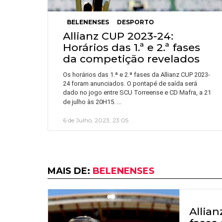
BELENENSES
DESPORTO
Allianz CUP 2023-24:
Horários das 1.ª e 2.ª fases
da competição revelados
Os horários das 1.ª e 2.ª fases da Allianz CUP 2023-
24 foram anunciados. O pontapé de saída será
dado no jogo entre SCU Torreense e CD Mafra, a 21
…
de julho às 20H15.
6 de Julho, 2023, 23:05
MAIS DE:
BELENENSES
Allian