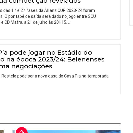
 da competição revelados
s das 1.ª e 2.ª fases da Allianz CUP 2023-24 foram
s. O pontapé de saída será dado no jogo entre SCU
e CD Mafra, a 21 de julho às 20H15.
…
Pia pode jogar no Estádio do
lo na época 2023/24: Belenenses
rma negociações
o Restelo pode ser a nova casa do Casa Pia na temporada
…