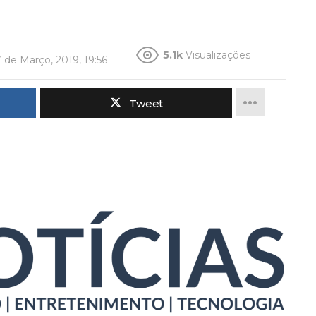
5.1k
Visualizações
7 de Março, 2019, 19:56
Tweet