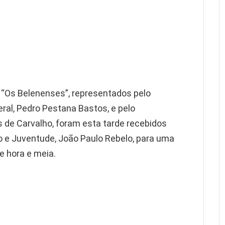
 “Os Belenenses”, representados pelo
al, Pedro Pestana Bastos, e pelo
s de Carvalho, foram esta tarde recebidos
o e Juventude, João Paulo Rebelo, para uma
e hora e meia.