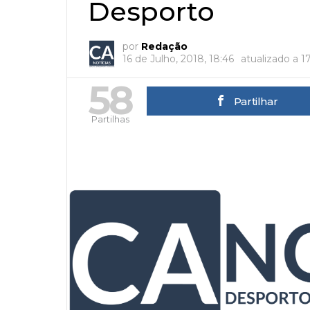
Desporto
por
Redação
16 de Julho, 2018, 18:46
atualizado a
1
58
Partilhar
Partilhas