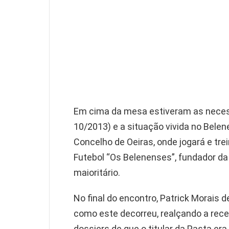
Em cima da mesa estiveram as necess
10/2013) e a situação vivida no Bel
Concelho de Oeiras, onde jogará e tre
Futebol “Os Belenenses”, fundador d
maioritário.
No final do encontro, Patrick Morais 
como este decorreu, realçando a rece
dossiers de que o titular da Pasta era