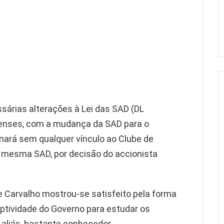
árias alterações à Lei das SAD (DL
enenses, com a mudança da SAD para o
inará sem qualquer vínculo ao Clube de
a mesma SAD, por decisão do accionista
de Carvalho mostrou-se satisfeito pela forma
ptividade do Governo para estudar os
, aliás, bastante conhecedor.