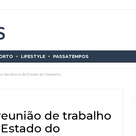
ORTO
LIFESTYLE
PASSATEMPOS
a Secretaria de Estado do Desporto
eunião de trabalho
 Estado do