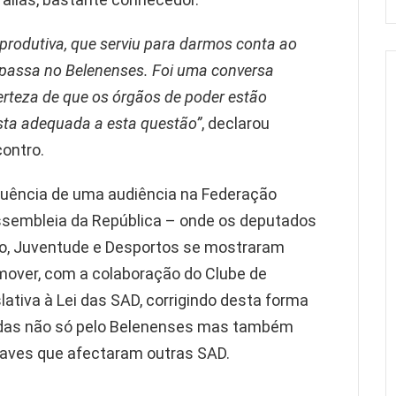
produtiva, que serviu para darmos conta ao
 passa no Belenenses. Foi uma conversa
erteza de que os órgãos de poder estão
sta adequada a esta questão”
, declarou
contro.
equência de uma audiência na Federação
Assembleia da República – onde os deputados
o, Juventude e Desportos se mostraram
over, com a colaboração do Clube de
lativa à Lei das SAD, corrigindo desta forma
tadas não só pelo Belenenses mas também
raves que afectaram outras SAD.