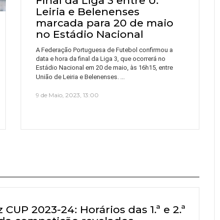
Final da Liga 3 entre U.
Leiria e Belenenses
marcada para 20 de maio
no Estádio Nacional
A Federação Portuguesa de Futebol confirmou a
data e hora da final da Liga 3, que ocorrerá no
Estádio Nacional em 20 de maio, às 16h15, entre
…
União de Leiria e Belenenses.
9 de Maio, 2023, 13:00
z CUP 2023-24: Horários das 1.ª e 2.ª