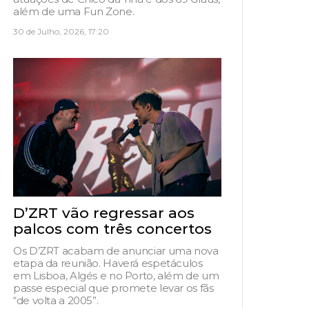
além de uma Fun Zone.
30 de Julho, 2026, 17:20
D’ZRT vão regressar aos
palcos com três concertos
Os D’ZRT acabam de anunciar uma nova
etapa da reunião. Haverá espetáculos
em Lisboa, Algés e no Porto, além de um
passe especial que promete levar os fãs
“de volta a 2005”.