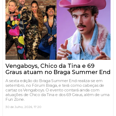
Vengaboys, Chico da Tina e 69
Graus atuam no Braga Summer End
A sexta edição do Braga Summer End realiza-se em
setembro, no Fórum Braga, e terá como cabeças de
cartaz os Vengaboys. O evento contará ainda com
atuações de Chico da Tina e dos 69 Graus, além de uma
Fun Zone.
30 de Julho, 2026, 17:20