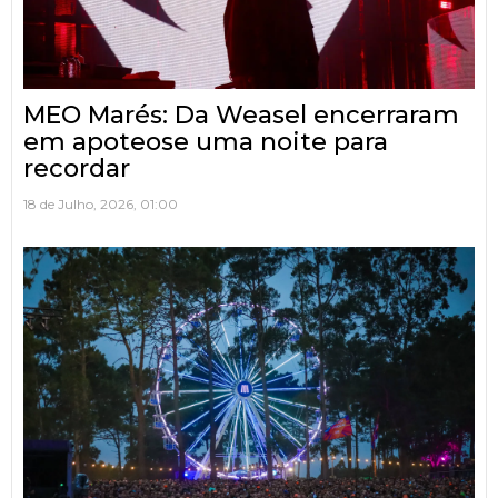
MEO Marés: Da Weasel encerraram
em apoteose uma noite para
recordar
18 de Julho, 2026, 01:00