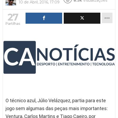
8.5k
Visualizações
10 de Abril, 2016, 17:09
27
Partilhas
O técnico azul, Júlio Velázquez, partia para este
jogo sem algumas das peças mais importantes:
Ventura, Carlos Martins e Tiago Caeiro, por