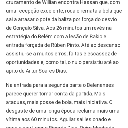
cruzamento de Willian encontra Hassan que, com
uma recepção excelente, roda e remata a bola que
sai a arrasar o pote da baliza por força do desvio
de Gonçalo Silva. Aos 26 minutos um revés na
estratégia do Belém com a lesão de Bakic e
entrada forçada de Rúben Pinto. Até ao descanso
assistiu-se a muitos erros, faltas e escassez de
oportunidades e, como tal, o nulo persistiu até ao
apito de Artur Soares Dias.
Na entrada para a segunda parte o Belenenses
parece querer tomar conta da partida. Mais
ataques, mais posse de bola, mais iniciativa. O
desgaste de uma longa época reclama mais uma
vítima aos 60 minutos. Aguilar sai lesionado e
cede o seu lugar a Ricardo Dias. Quim Machado