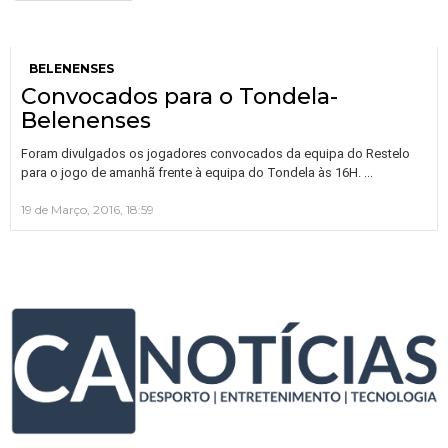
BELENENSES
Convocados para o Tondela-
Belenenses
Foram divulgados os jogadores convocados da equipa do Restelo
…
para o jogo de amanhã frente à equipa do Tondela às 16H.
19 de Março, 2016, 18:59