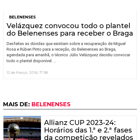
BELENENSES
Velázquez convocou todo o plantel
do Belenenses para receber o Braga
Desfeitas as dúvidas que existiam sobre a recuperação de Miguel
Rosa e Rúben Pinto para a receção, do Belenenses ao Braga,
agendada para amanhã, o técnico Júlio Velázquez decidiu convocar
…
todo o plantel disponível.
12 de Março, 2016, 17:58
MAIS DE:
BELENENSES
Allianz CUP 2023-24:
Horários das 1.ª e 2.ª fases
da competição revelados