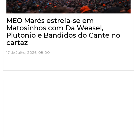
MEO Marés estreia-se em
Matosinhos com Da Weasel,
Plutonio e Bandidos do Cante no
cartaz
17 de Julho, 2026, 08:00