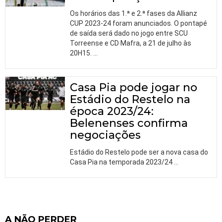
Os horários das 1.ª e 2.ª fases da Allianz
CUP 2023-24 foram anunciados. O pontapé
de saída será dado no jogo entre SCU
Torreense e CD Mafra, a 21 de julho às
20H15.
…
Casa Pia pode jogar no
Estádio do Restelo na
época 2023/24:
Belenenses confirma
negociações
Estádio do Restelo pode ser a nova casa do
Casa Pia na temporada 2023/24
…
A NÃO PERDER