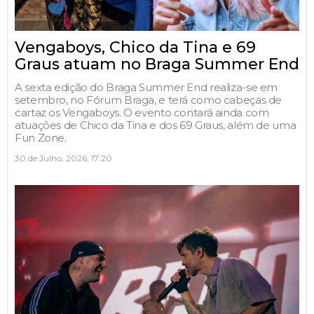
Vengaboys, Chico da Tina e 69
Graus atuam no Braga Summer End
A sexta edição do Braga Summer End realiza-se em
setembro, no Fórum Braga, e terá como cabeças de
cartaz os Vengaboys. O evento contará ainda com
atuações de Chico da Tina e dos 69 Graus, além de uma
Fun Zone.
30 de Julho, 2026, 17:20