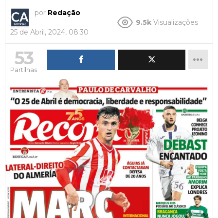
por
Redação
9.5k
Visualizações
25 de Abril, 2024, 08:30
53
Partilhas