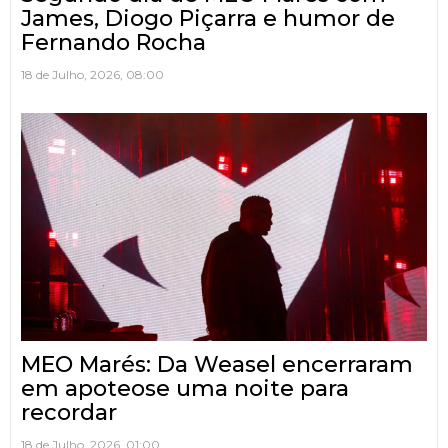
James, Diogo Piçarra e humor de
Fernando Rocha
18 de Julho, 2026, 08:00
MEO Marés: Da Weasel encerraram
em apoteose uma noite para
recordar
18 de Julho, 2026, 01:00