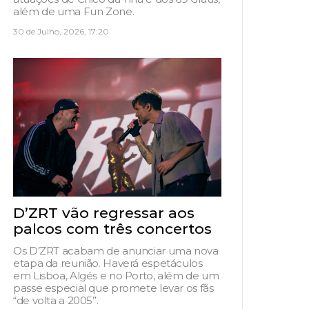
além de uma Fun Zone.
30 de Julho, 2026, 17:20
D’ZRT vão regressar aos
palcos com três concertos
Os D’ZRT acabam de anunciar uma nova
etapa da reunião. Haverá espetáculos
em Lisboa, Algés e no Porto, além de um
passe especial que promete levar os fãs
“de volta a 2005”.