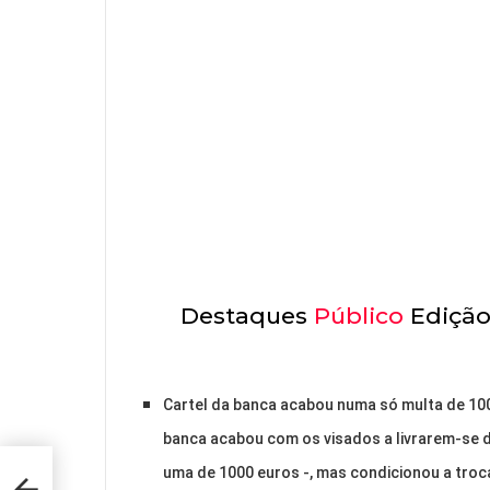
Destaques
Público
Edição 
Cartel da banca acabou numa só multa de 100
banca acabou com os visados a livrarem-se d
uma de 1000 euros -, mas condicionou a troc
-