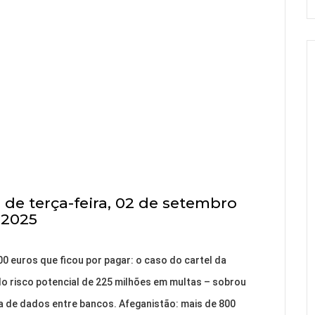
de terça-feira, 02 de setembro
2025
0 euros que ficou por pagar: o caso do cartel da
o risco potencial de 225 milhões em multas – sobrou
a de dados entre bancos. Afeganistão: mais de 800