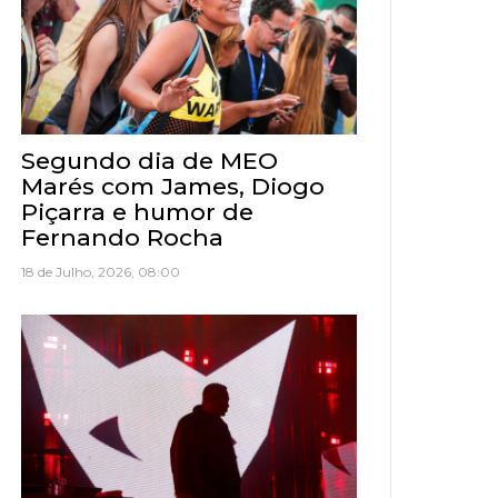
Segundo dia de MEO
Marés com James, Diogo
Piçarra e humor de
Fernando Rocha
18 de Julho, 2026, 08:00