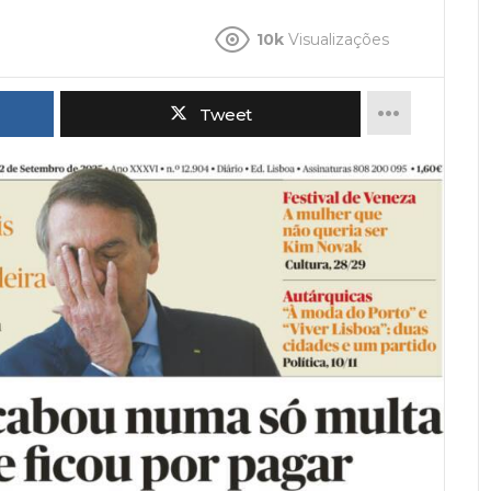
10k
Visualizações
Tweet