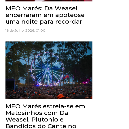
MEO Marés: Da Weasel
encerraram em apoteose
uma noite para recordar
18 de Julho, 2026, 01:00
MEO Marés estreia-se em
Matosinhos com Da
Weasel, Plutonio e
Bandidos do Cante no