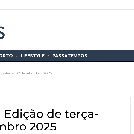
ORTO
LIFESTYLE
PASSATEMPOS
rça-feira, 02 de setembro 2025
 Edição de terça-
embro 2025