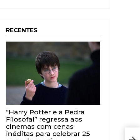
RECENTES
“Harry Potter e a Pedra
Filosofal” regressa aos
cinemas com cenas
inéditas para celebrar 25
Jorn