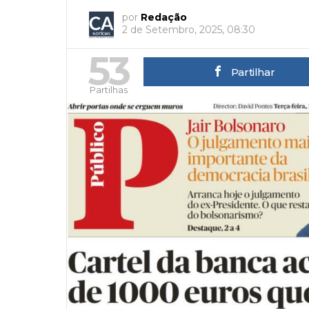
por
Redação
2 de Setembro, 2025, 08:30
53
Partilhar
Partilhas