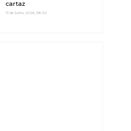
cartaz
17 de Julho, 2026, 08:00