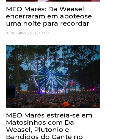
MEO Marés: Da Weasel
encerraram em apoteose
uma noite para recordar
18 de Julho, 2026, 01:00
MEO Marés estreia-se em
Matosinhos com Da
Weasel, Plutonio e
Bandidos do Cante no