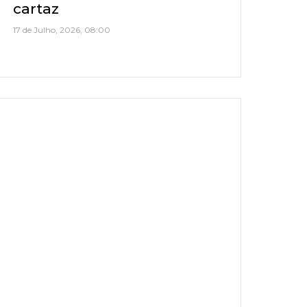
cartaz
17 de Julho, 2026, 08:00