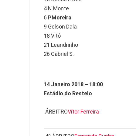
4 N.Monte
6 P.
Moreira
9 Gelson Dala
18 Vitó
21 Leandrinho
26 Gabriel S.
14 Janeiro 2018 – 18:00
Estádio do Restelo
ÁRBITRO
Vítor Ferreira