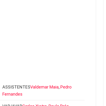
ASSISTENTES
Valdemar Maia
,
Pedro
Fernandes