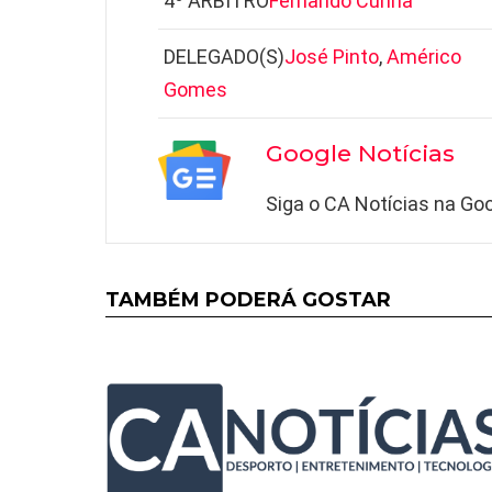
4º ÁRBITRO
Fernando Cunha
DELEGADO(S)
José Pinto
,
Américo
Gomes
Google Notícias
Siga o CA Notícias na Goo
TAMBÉM PODERÁ GOSTAR