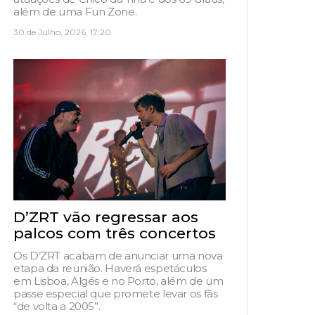
além de uma Fun Zone.
30 de Julho, 2026, 17:20
D’ZRT vão regressar aos
palcos com três concertos
Os D’ZRT acabam de anunciar uma nova
etapa da reunião. Haverá espetáculos
em Lisboa, Algés e no Porto, além de um
passe especial que promete levar os fãs
“de volta a 2005”.