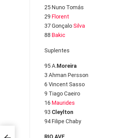
25 Nuno Tomás
29
Florent
37 Gonçalo
Silva
88
Bakic
Suplentes
95 A.
Moreira
3 Ahman Persson
6 Vincent Sasso
9 Tiago Caeiro
16
Maurides
93
Cleylton
94 Filipe Chaby
RIO AVE