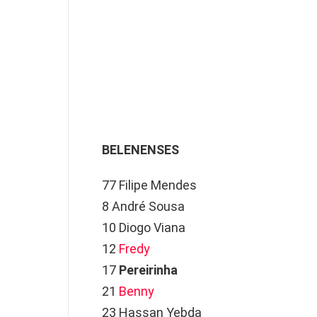
BELENENSES
77 Filipe Mendes
8 André Sousa
10 Diogo Viana
12
Fredy
17
Pereirinha
21
Benny
23 Hassan Yebda