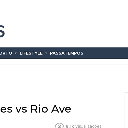
ORTO
LIFESTYLE
PASSATEMPOS
es vs Rio Ave
8.1k
Visualizações