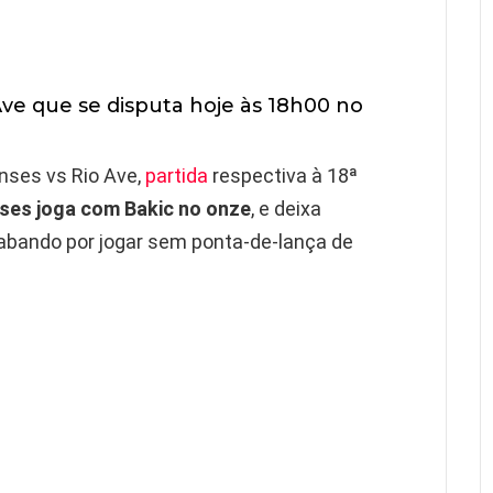
ve que se disputa hoje às 18h00 no
nses vs Rio Ave,
partida
respectiva à 18ª
ses joga com Bakic no onze
, e deixa
abando por jogar sem ponta-de-lança de