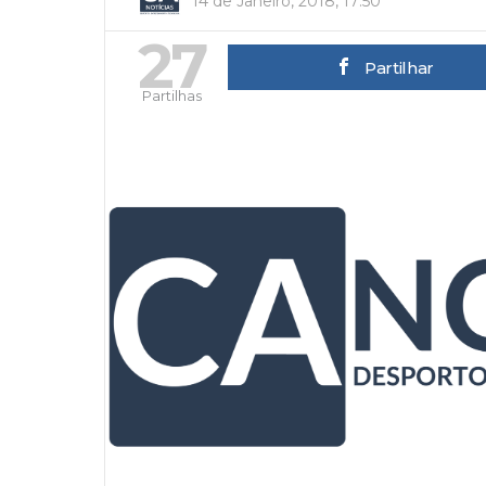
14 de Janeiro, 2018, 17:50
27
Partilhar
Partilhas