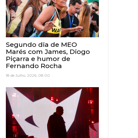
Segundo dia de MEO
Marés com James, Diogo
Piçarra e humor de
Fernando Rocha
18 de Julho, 2026, 08:00