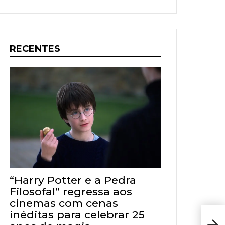
RECENTES
“Harry Potter e a Pedra
Filosofal” regressa aos
cinemas com cenas
inéditas para celebrar 25
Resu