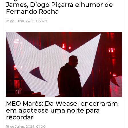
James, Diogo Piçarra e humor de
Fernando Rocha
18 de Julho, 2026, 08:00
MEO Marés: Da Weasel encerraram
em apoteose uma noite para
recordar
18 de Julho, 2026, 01:00