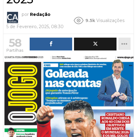
por
Redação
9.5k
Visualizações
5 de Fevereiro, 2025, 08:30
58
Partilhas