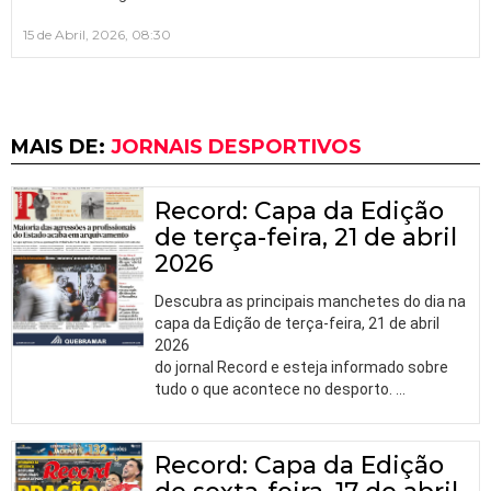
15 de Abril, 2026, 08:30
MAIS DE:
JORNAIS DESPORTIVOS
Record: Capa da Edição
de terça-feira, 21 de abril
2026
Descubra as principais manchetes do dia na
capa da Edição de terça-feira, 21 de abril
2026
do jornal Record e esteja informado sobre
tudo o que acontece no desporto.
…
Record: Capa da Edição