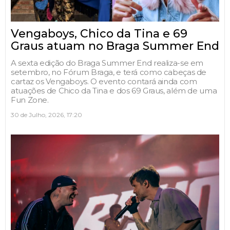
Vengaboys, Chico da Tina e 69
Graus atuam no Braga Summer End
A sexta edição do Braga Summer End realiza-se em
setembro, no Fórum Braga, e terá como cabeças de
cartaz os Vengaboys. O evento contará ainda com
atuações de Chico da Tina e dos 69 Graus, além de uma
Fun Zone.
30 de Julho, 2026, 17:20