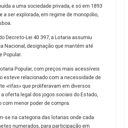
ibuída a uma sociedade privada, e só em 1893
e a ser explorada, em regime de monopólio,
sboa.
o Decreto-Lei 40 397, a Lotaria assumiu
ia Nacional, designação que mantém até
e Popular.
Lotaria Popular, com preços mais acessíveis
o esteve relacionado com a necessidade de
te «rifas» que proliferavam em diversos
a oferta legal dos jogos sociais do Estado,
o com menor poder de compra.
em-se na categoria das lotarias onde cada
lhetes numerados, para participação em