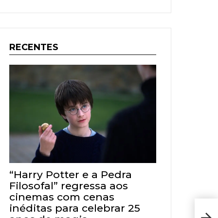
RECENTES
“Harry Potter e a Pedra
Filosofal” regressa aos
cinemas com cenas
inéditas para celebrar 25
Eur