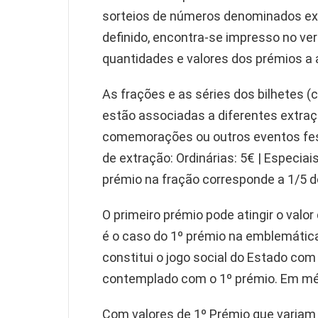
sorteios de números denominados ext
definido, encontra-se impresso no ver
quantidades e valores dos prémios a a
As frações e as séries dos bilhetes (
estão associadas a diferentes extra
comemorações ou outros eventos fest
de extração: Ordinárias: 5€ | Especiais
prémio na fração corresponde a 1/5 do 
O primeiro prémio pode atingir o valo
é o caso do 1º prémio na emblemática 
constitui o jogo social do Estado com
contemplado com o 1º prémio. Em méd
Com valores de 1º Prémio que variam e