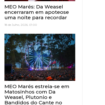
MEO Marés: Da Weasel
encerraram em apoteose
uma noite para recordar
18 de Julho, 2026, 01:00
MEO Marés estreia-se em
Matosinhos com Da
Weasel, Plutonio e
Bandidos do Cante no