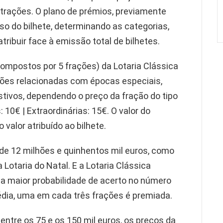
rações. O plano de prémios, previamente
so do bilhete, determinando as categorias,
tribuir face à emissão total de bilhetes.
compostos por 5 frações) da Lotaria Clássica
ções relacionadas com épocas especiais,
ivos, dependendo o preço da fração do tipo
: 10€ | Extraordinárias: 15€. O valor do
valor atribuído ao bilhete.
r de 12 milhões e quinhentos mil euros, como
Lotaria do Natal. E a Lotaria Clássica
 a maior probabilidade de acerto no número
ia, uma em cada três frações é premiada.
ntre os 75 e os 150 mil euros, os preços da