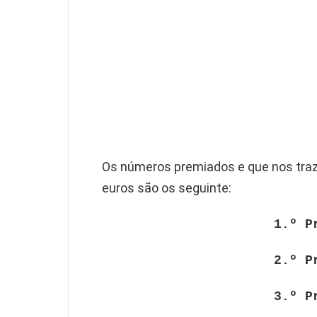
Os números premiados e que nos traz
euros são os seguinte:
1.º P
2.º P
3.º P