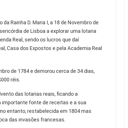
gio da Rainha D. Maria I, a 18 de Novembro de
ericórdia de Lisboa a explorar uma lotaria
zenda Real, sendo os lucros que daí
eal, Casa dos Expostos e pela Academia Real
embro de 1784 e demorou cerca de 34 dias,
000 réis.
ento das lotarias reais, ficando a
 importante fonte de receitas e a sua
 no entanto, restabelecida em 1804 mas
oca das invasões francesas.