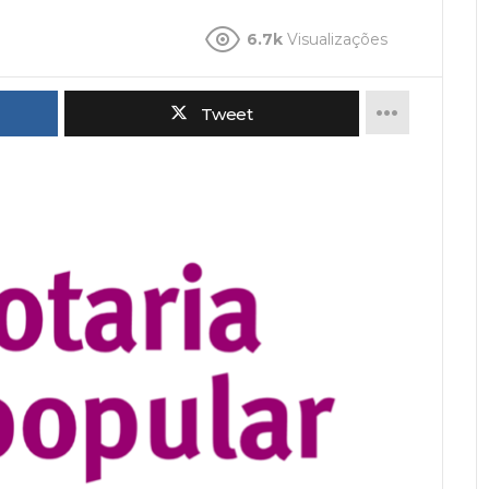
6.7k
Visualizações
Tweet