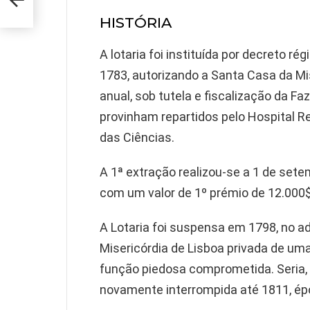
HISTÓRIA
A lotaria foi instituída por decreto ré
1783, autorizando a Santa Casa da Mis
anual, sob tutela e fiscalização da Fa
provinham repartidos pelo Hospital R
das Ciências.
A 1ª extração realizou-se a 1 de set
com um valor de 1º prémio de 12.000$
A Lotaria foi suspensa em 1798, no adv
Misericórdia de Lisboa privada de uma
função piedosa comprometida. Seria,
novamente interrompida até 1811, ép