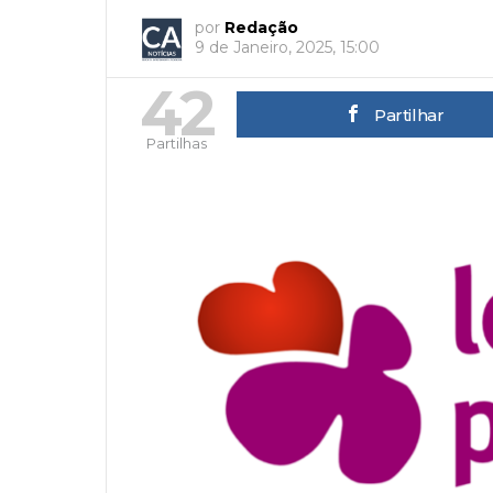
por
Redação
9 de Janeiro, 2025, 15:00
42
Partilhar
Partilhas