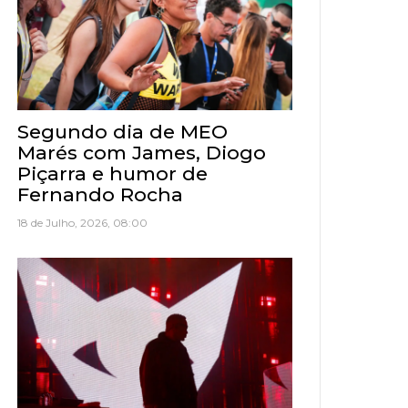
Segundo dia de MEO
Marés com James, Diogo
Piçarra e humor de
Fernando Rocha
18 de Julho, 2026, 08:00