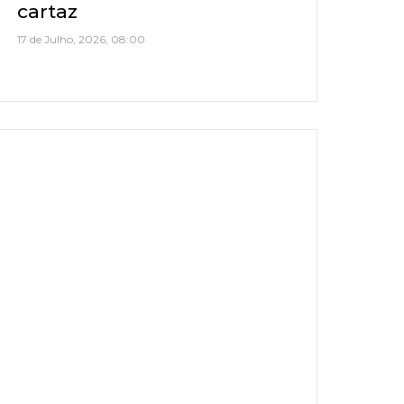
cartaz
17 de Julho, 2026, 08:00