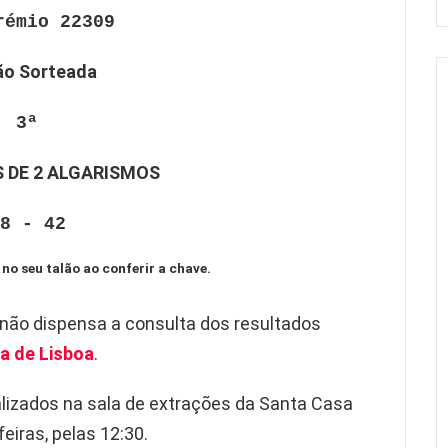
rémio 22309
ão Sorteada
3ª
 DE 2 ALGARISMOS
8 - 42
 no seu talão ao conferir a chave.
 não dispensa a consulta dos resultados
a de Lisboa
.
lizados na sala de extrações da Santa Casa
eiras, pelas 12:30.