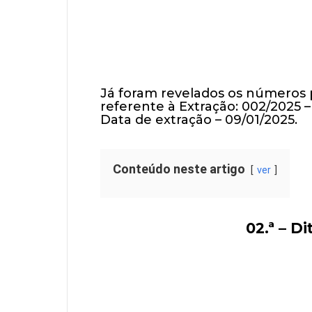
Já foram revelados os números
referente à Extração: 002/2025 –
Data de extração – 09/01/2025.
Conteúdo neste artigo
ver
02.ª – D