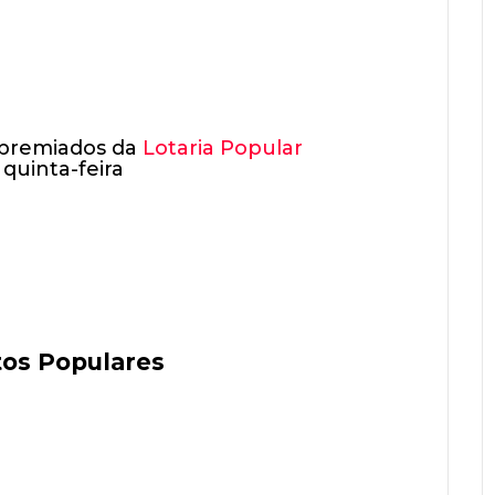
 premiados da
Lotaria Popular
 quinta-feira
itos Populares