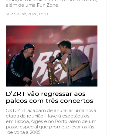
além de uma Fun Zone.
30 de Julho, 2026, 17:20
D’ZRT vão regressar aos
palcos com três concertos
Os D’ZRT acabam de anunciar uma nova
etapa da reunião. Haverá espetáculos
em Lisboa, Algés e no Porto, além de um
passe especial que promete levar os fãs
“de volta a 2005”.