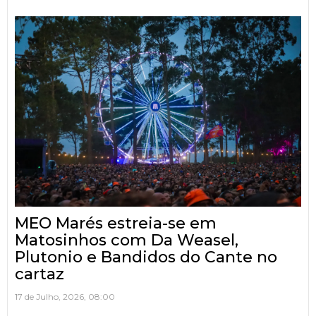
MEO Marés estreia-se em
Matosinhos com Da Weasel,
Plutonio e Bandidos do Cante no
cartaz
17 de Julho, 2026, 08:00