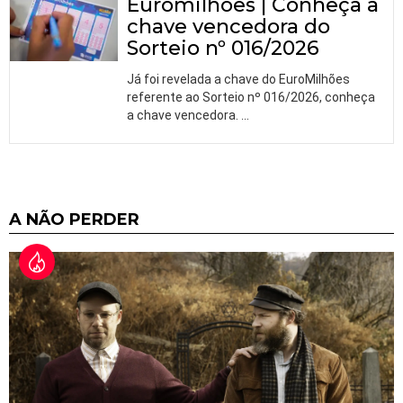
Euromilhões | Conheça a
chave vencedora do
Sorteio nº 016/2026
Já foi revelada a chave do EuroMilhões
referente ao Sorteio nº 016/2026, conheça
a chave vencedora.
…
A NÃO PERDER