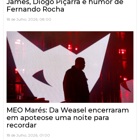
James, Diogo Piçarra e humor de
Fernando Rocha
18 de Julho, 2026, 08:00
MEO Marés: Da Weasel encerraram
em apoteose uma noite para
recordar
18 de Julho, 2026, 01:00