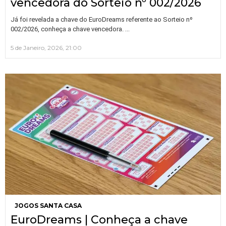
vencedora do Sorteio nº 002/2026
Já foi revelada a chave do EuroDreams referente ao Sorteio nº
…
002/2026, conheça a chave vencedora.
5 de Janeiro, 2026, 21:00
JOGOS SANTA CASA
EuroDreams | Conheça a chave