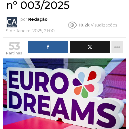
nº 003/2025
por
Redação
10.2k
Visualizações
9 de Janeiro, 2025, 21:00
53
Partilhas