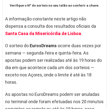
Verifique o Nº do sorteio no seu talão ao conferir a chave.
A informação constante neste artigo não
dispensa a consulta dos resultados oficiais da
Santa Casa da Misericórdia de Lisboa
.
O sorteio do
EurosDreams
ocorre duas vezes por
semana — segunda-feira e quinta-feira. As
apostas podem ser realizadas até às 19 horas do
dia em que acontece cada um dos sorteios —
exceto nos Açores, onde o limite é até às 18
horas.
As apostas no EuroDreams podem ser anuladas
no terminal onde foram efetuadas nos 20 minutos
seguintes ao registo ou até às 19 horas, caso