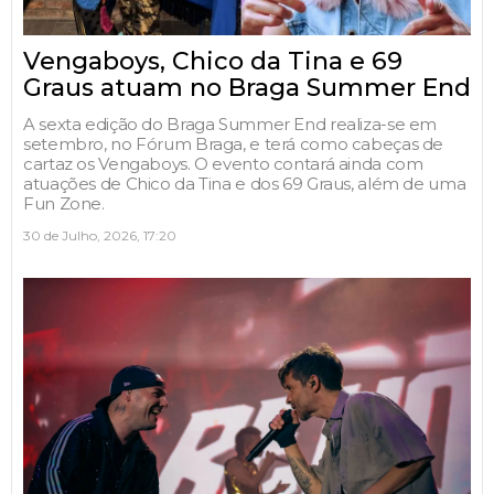
Vengaboys, Chico da Tina e 69
Graus atuam no Braga Summer End
A sexta edição do Braga Summer End realiza-se em
setembro, no Fórum Braga, e terá como cabeças de
cartaz os Vengaboys. O evento contará ainda com
atuações de Chico da Tina e dos 69 Graus, além de uma
Fun Zone.
30 de Julho, 2026, 17:20