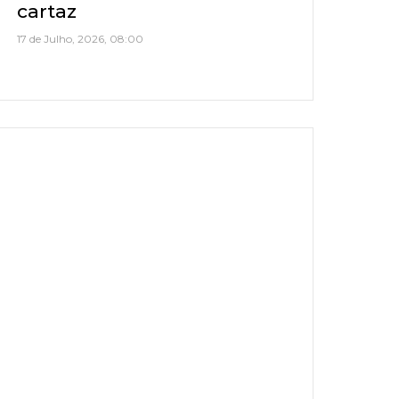
cartaz
17 de Julho, 2026, 08:00