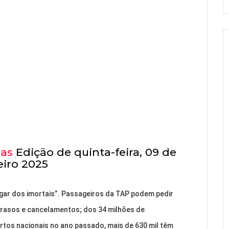
ias
Edição de quinta-feira, 09 de
eiro 2025
ugar dos imortais”. Passageiros da TAP podem pedir
trasos e cancelamentos; dos 34 milhões de
rtos nacionais no ano passado, mais de 630 mil têm