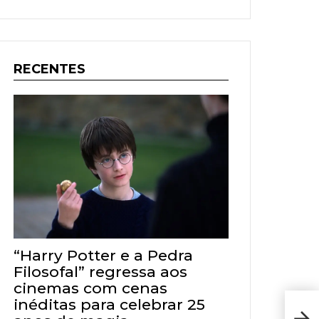
RECENTES
“Harry Potter e a Pedra
Filosofal” regressa aos
cinemas com cenas
inéditas para celebrar 25
Lota