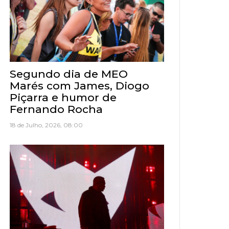
Segundo dia de MEO
Marés com James, Diogo
Piçarra e humor de
Fernando Rocha
18 de Julho, 2026, 08:00