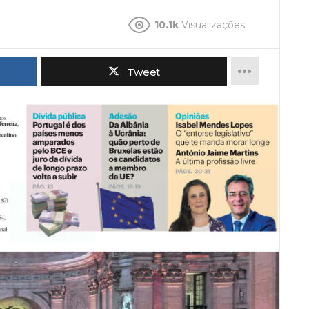
10.1k
Visualizações
Tweet