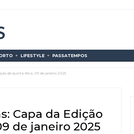
ORTO
LIFESTYLE
PASSATEMPOS
ição de quinta-feira, 09 de janeiro 2025
as: Capa da Edição
09 de janeiro 2025