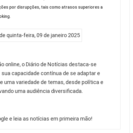
ões por disrupções, tais como atrasos superiores a
oking.
 online, o Diário de Notícias destaca-se
 sua capacidade contínua de se adaptar e
nge uma variedade de temas, desde política e
vando uma audiência diversificada.
gle e leia as notícias em primeira mão!