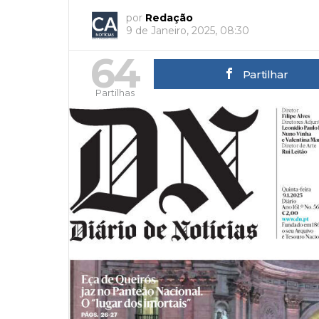
por
Redação
9 de Janeiro, 2025, 08:30
64
Partilhar
Partilhas