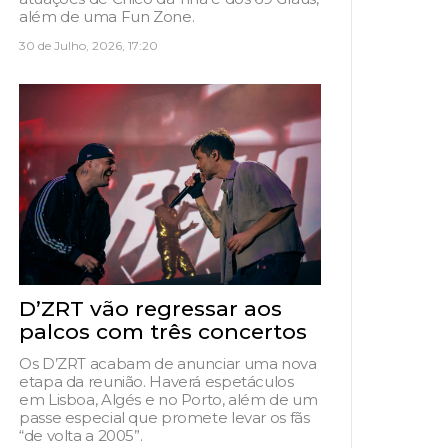
além de uma Fun Zone.
30 de Julho, 2026, 17:20
D’ZRT vão regressar aos
palcos com três concertos
Os D’ZRT acabam de anunciar uma nova
etapa da reunião. Haverá espetáculos
em Lisboa, Algés e no Porto, além de um
passe especial que promete levar os fãs
“de volta a 2005”.