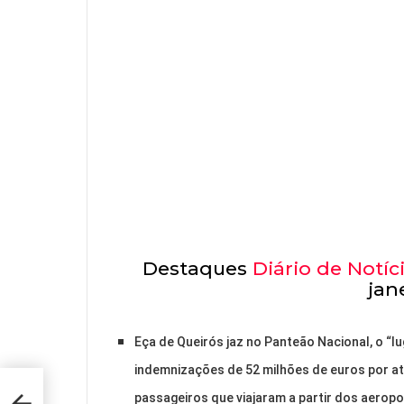
Destaques
Diário de Notíc
jan
Eça de Queirós jaz no Panteão Nacional, o “l
indemnizações de 52 milhões de euros por a
passageiros que viajaram a partir dos aeropo
a-