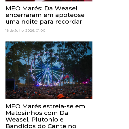
MEO Marés: Da Weasel
encerraram em apoteose
uma noite para recordar
18 de Julho, 2026, 01:00
MEO Marés estreia-se em
Matosinhos com Da
Weasel, Plutonio e
Bandidos do Cante no