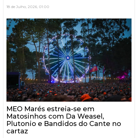
18 de Julho, 2026, 01:00
MEO Marés estreia-se em
Matosinhos com Da Weasel,
Plutonio e Bandidos do Cante no
cartaz