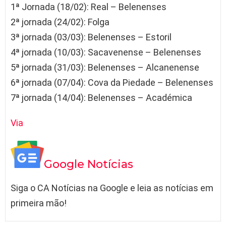
1ª Jornada (18/02): Real – Belenenses
2ª jornada (24/02): Folga
3ª jornada (03/03): Belenenses – Estoril
4ª jornada (10/03): Sacavenense – Belenenses
5ª jornada (31/03): Belenenses – Alcanenense
6ª jornada (07/04): Cova da Piedade – Belenenses
7ª jornada (14/04): Belenenses – Académica
Via
Google Notícias
Siga o CA Notícias na Google e leia as notícias em
primeira mão!