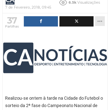
6.5k
Visualizações
7 de Fevereiro, 2018, 09:45
37
Partilhas
Realizou-se ontem à tarde na Cidade do Futebol o
sorteio da 2ª fase do Campeonato Nacional de