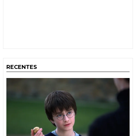
RECENTES