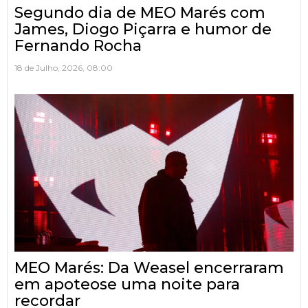
Segundo dia de MEO Marés com
James, Diogo Piçarra e humor de
Fernando Rocha
18 de Julho, 2026, 08:00
MEO Marés: Da Weasel encerraram
em apoteose uma noite para
recordar