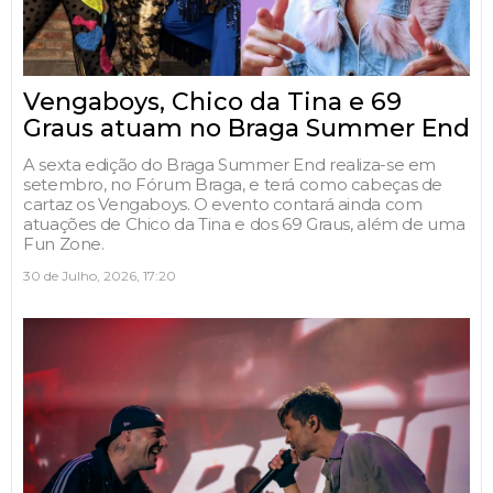
Vengaboys, Chico da Tina e 69
Graus atuam no Braga Summer End
A sexta edição do Braga Summer End realiza-se em
setembro, no Fórum Braga, e terá como cabeças de
cartaz os Vengaboys. O evento contará ainda com
atuações de Chico da Tina e dos 69 Graus, além de uma
Fun Zone.
30 de Julho, 2026, 17:20