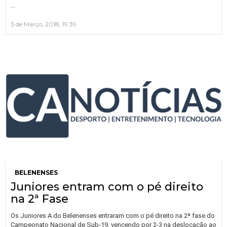
…
3 de Março, 2018, 19:39
BELENENSES
Juniores entram com o pé direito
na 2ª Fase
Os Juniores A do Belenenses entraram com o pé direito na 2ª fase do
Campeonato Nacional de Sub-19, vencendo por 2-3 na deslocação ao