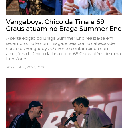
Vengaboys, Chico da Tina e 69
Graus atuam no Braga Summer End
A sexta edição do Braga Summer End realiza-se em
setembro, no Fórum Braga, e terá como cabeças de
cartaz os Vengaboys. O evento contará ainda com
atuações de Chico da Tina e dos 69 Graus, além de uma
Fun Zone.
30 de Julho, 2026, 17:20