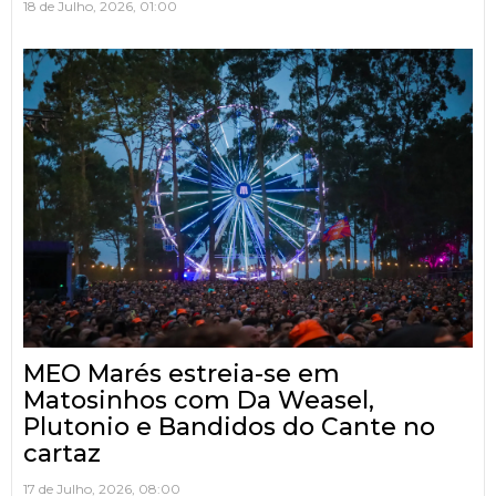
18 de Julho, 2026, 01:00
MEO Marés estreia-se em
Matosinhos com Da Weasel,
Plutonio e Bandidos do Cante no
cartaz
17 de Julho, 2026, 08:00