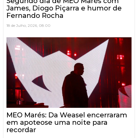
Segundo dia de MEO Marés com
James, Diogo Piçarra e humor de
Fernando Rocha
18 de Julho, 2026, 08:00
MEO Marés: Da Weasel encerraram
em apoteose uma noite para
recordar