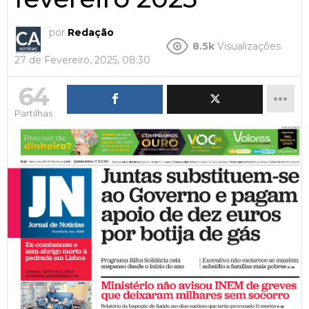
por
Redação
8.5k
Visualizações
27 de Fevereiro, 2025, 08:30
64
Partilhas