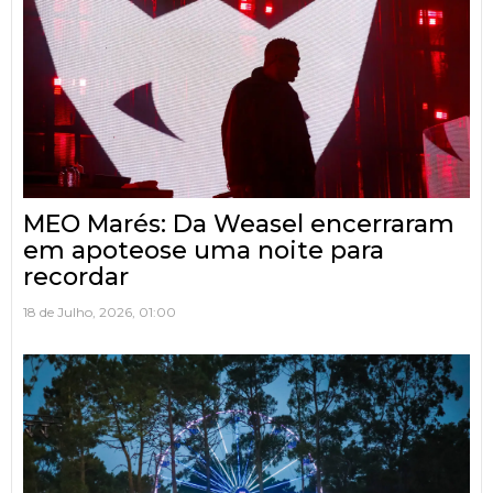
MEO Marés: Da Weasel encerraram
em apoteose uma noite para
recordar
18 de Julho, 2026, 01:00