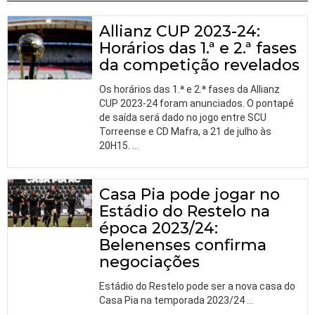
Allianz CUP 2023-24:
Horários das 1.ª e 2.ª fases
da competição revelados
Os horários das 1.ª e 2.ª fases da Allianz
CUP 2023-24 foram anunciados. O pontapé
de saída será dado no jogo entre SCU
Torreense e CD Mafra, a 21 de julho às
20H15.
…
Casa Pia pode jogar no
Estádio do Restelo na
época 2023/24:
Belenenses confirma
negociações
Estádio do Restelo pode ser a nova casa do
Casa Pia na temporada 2023/24
…