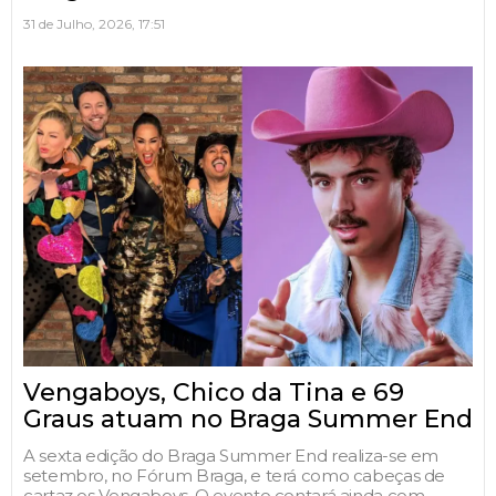
31 de Julho, 2026, 17:51
Vengaboys, Chico da Tina e 69
Graus atuam no Braga Summer End
A sexta edição do Braga Summer End realiza-se em
setembro, no Fórum Braga, e terá como cabeças de
cartaz os Vengaboys. O evento contará ainda com