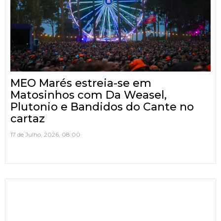
MEO Marés estreia-se em
Matosinhos com Da Weasel,
Plutonio e Bandidos do Cante no
cartaz
17 de Julho, 2026, 08:00