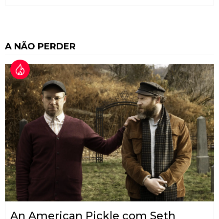
A NÃO PERDER
An American Pickle com Seth