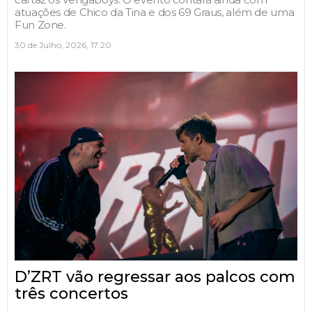
atuações de Chico da Tina e dos 69 Graus, além de uma
Fun Zone.
30 de Julho, 2026, 17:20
D’ZRT vão regressar aos palcos com
três concertos