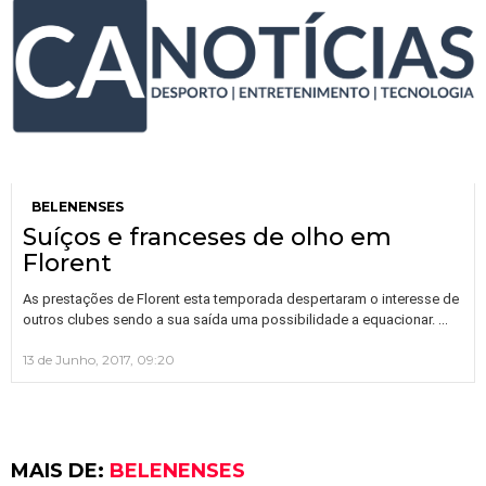
BELENENSES
Suíços e franceses de olho em
Florent
As prestações de Florent esta temporada despertaram o interesse de
…
outros clubes sendo a sua saída uma possibilidade a equacionar.
13 de Junho, 2017, 09:20
MAIS DE:
BELENENSES