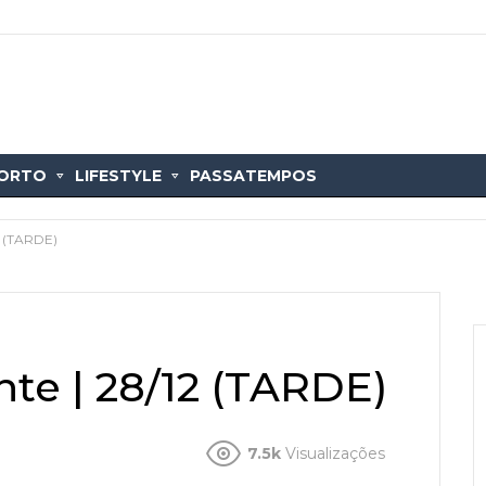
ORTO
LIFESTYLE
PASSATEMPOS
2 (TARDE)
te | 28/12 (TARDE)
7.5k
Visualizações