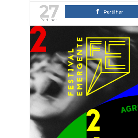
27
Partilhar
Partilhas