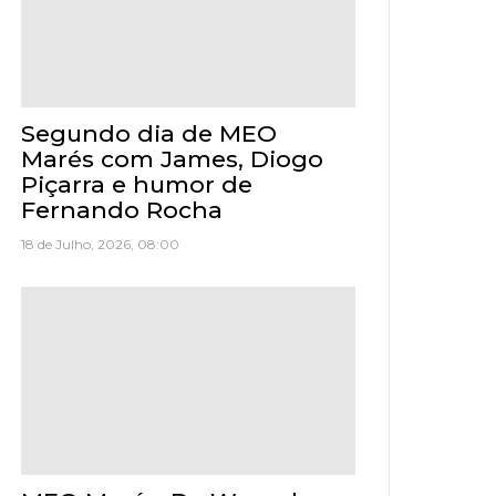
Segundo dia de MEO
Marés com James, Diogo
Piçarra e humor de
Fernando Rocha
18 de Julho, 2026, 08:00