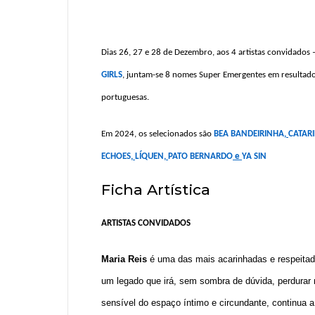
Dias 26, 27 e 28 de Dezembro, aos 4 artistas convidados 
GIRLS
, juntam-se 8 nomes Super Emergentes em resultado 
portuguesas.
Em 2024, os selecionados são
BEA BANDEIRINHA
,
CATAR
ECHOES
,
LÍQUEN
,
PATO BERNARDO
e
YA SIN
Ficha Artística
ARTISTAS CONVIDADOS
Maria Reis
é uma das mais acarinhadas e respeitad
um legado que irá, sem sombra de dúvida, perdurar 
sensível do espaço íntimo e circundante, continua 