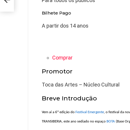
Para todos os públicos
Bilhete Pago
A partir dos 14 anos
Comprar
Promotor
Toca das Artes – Núcleo Cultural
Breve Introdução
Vem aí a 6ª edição do
Festival Emergente
, o festival da 
TRANSIBERIA, este ano sediado no espaço
BOTA
(Base Org