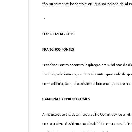
tão brutalmente honesto e cru quanto pejado de alus
*
SUPER EMERGENTES
FRANCISCO FONTES
Francisco Fontes encontra inspiração em subtilezas do d
fascínio pela observação do movimento apressado do quo
contraditória, tal qual a existência humana que narra nas
CATARINA CARVALHO GOMES
A música da actriz Catarina Carvalho Gomes dá-nos a ref
com a palavra é evidente na plasticidade e nuances da in