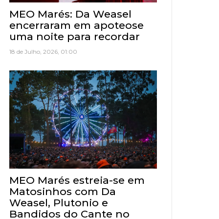
MEO Marés: Da Weasel
encerraram em apoteose
uma noite para recordar
18 de Julho, 2026, 01:00
MEO Marés estreia-se em
Matosinhos com Da
Weasel, Plutonio e
Bandidos do Cante no