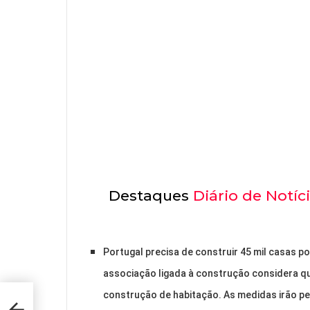
Destaques
Diário de Notíc
Portugal precisa de construir 45 mil casas po
associação ligada à construção considera q
construção de habitação. As medidas irão pe
ão