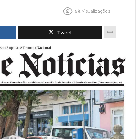
6k
Visualizações
Tweet