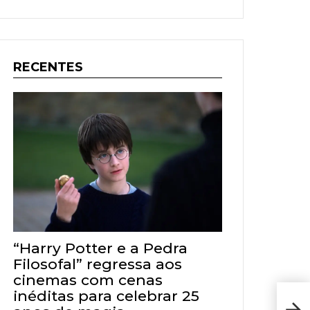
RECENTES
“Harry Potter e a Pedra
Filosofal” regressa aos
cinemas com cenas
inéditas para celebrar 25
Res