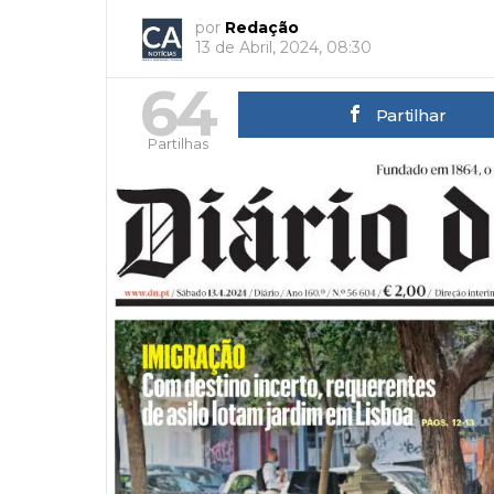
por
Redação
13 de Abril, 2024, 08:30
64
Partilhar
Partilhas