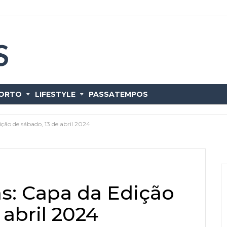
ORTO
LIFESTYLE
PASSATEMPOS
ição de sábado, 13 de abril 2024
as: Capa da Edição
 abril 2024