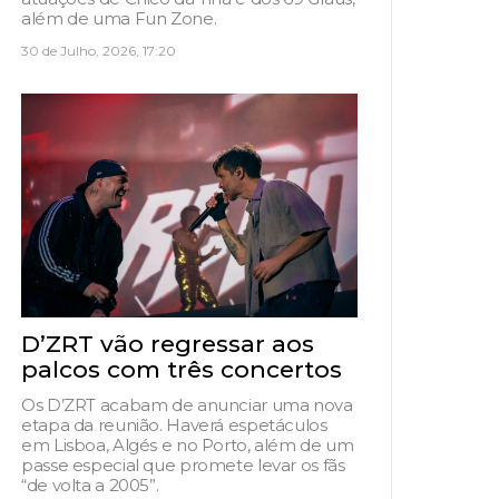
além de uma Fun Zone.
30 de Julho, 2026, 17:20
D’ZRT vão regressar aos
palcos com três concertos
Os D’ZRT acabam de anunciar uma nova
etapa da reunião. Haverá espetáculos
em Lisboa, Algés e no Porto, além de um
passe especial que promete levar os fãs
“de volta a 2005”.