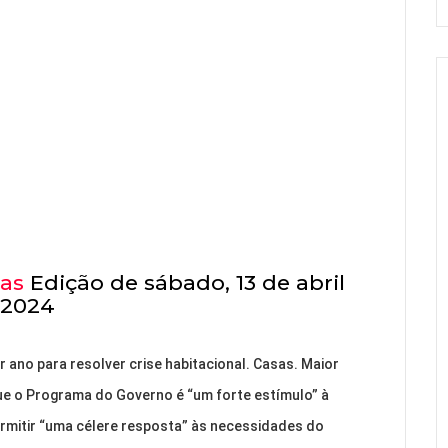
ias
Edição de sábado, 13 de abril
2024
r ano para resolver crise habitacional. Casas. Maior
ue o Programa do Governo é “um forte estímulo” à
rmitir “uma célere resposta” às necessidades do