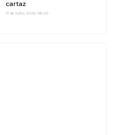
cartaz
17 de Julho, 2026, 08:00