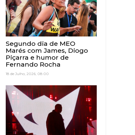
Segundo dia de MEO
Marés com James, Diogo
Piçarra e humor de
Fernando Rocha
18 de Julho, 2026, 08:00