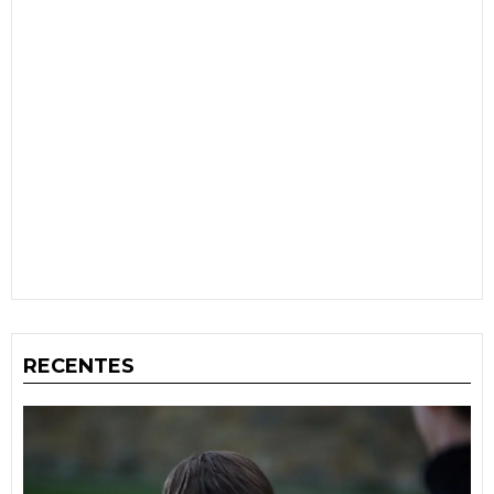
RECENTES