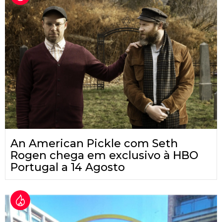
An American Pickle com Seth
Rogen chega em exclusivo à HBO
Portugal a 14 Agosto