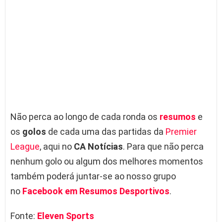
Não perca ao longo de cada ronda os
resumos
e
os
golos
de cada uma das partidas da
Premier
League
, aqui no
CA Notícias
. Para que não perca
nenhum golo ou algum dos melhores momentos
também poderá juntar-se ao nosso grupo
no
Facebook em Resumos Desportivos
.
Fonte:
Eleven Sports