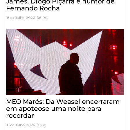
James, Diogo Piçarra e humor de
Fernando Rocha
18 de Julho, 2026, 08:00
MEO Marés: Da Weasel encerraram
em apoteose uma noite para
recordar
18 de Julho, 2026, 01:00