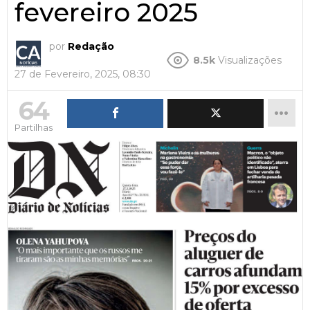
fevereiro 2025
por
Redação
8.5k
Visualizações
27 de Fevereiro, 2025, 08:30
64
Partilhas