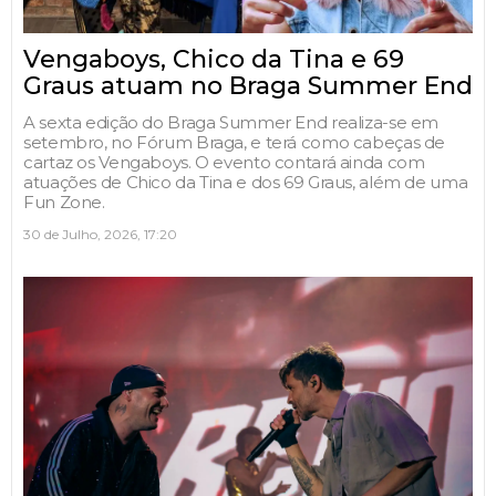
Vengaboys, Chico da Tina e 69
Graus atuam no Braga Summer End
A sexta edição do Braga Summer End realiza-se em
setembro, no Fórum Braga, e terá como cabeças de
cartaz os Vengaboys. O evento contará ainda com
atuações de Chico da Tina e dos 69 Graus, além de uma
Fun Zone.
30 de Julho, 2026, 17:20