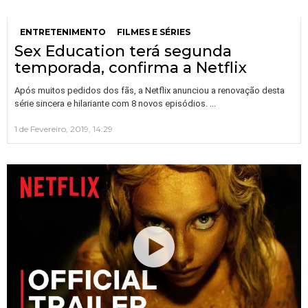
ENTRETENIMENTO
FILMES E SÉRIES
Sex Education terá segunda
temporada, confirma a Netflix
Após muitos pedidos dos fãs, a Netflix anunciou a renovação desta
…
série sincera e hilariante com 8 novos episódios.
1 de Fevereiro, 2019, 14:29