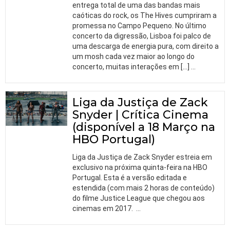
entrega total de uma das bandas mais
caóticas do rock, os The Hives cumpriram a
promessa no Campo Pequeno. No último
concerto da digressão, Lisboa foi palco de
uma descarga de energia pura, com direito a
um mosh cada vez maior ao longo do
concerto, muitas interações em […]
…
Liga da Justiça de Zack
Snyder | Crítica Cinema
(disponível a 18 Março na
HBO Portugal)
Liga da Justiça de Zack Snyder estreia em
exclusivo na próxima quinta-feira na HBO
Portugal. Esta é a versão editada e
estendida (com mais 2 horas de conteúdo)
do filme Justice League que chegou aos
cinemas em 2017.
…