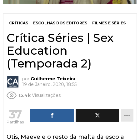
CRÍTICAS
ESCOLHAS DOS EDITORES
FILMES E SÉRIES
Crítica Séries | Sex
Education
(Temporada 2)
por
Guilherme Teixeira
19 de Janeiro, 2020, 18:55
15.4k
Visualizações
37
Partilhas
Otis, Maeve e o resto da malta da escola