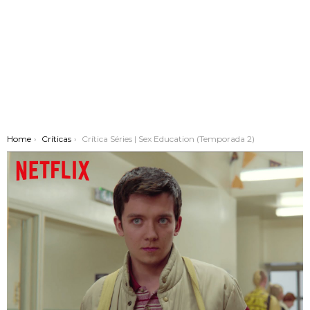
You are here:
Home
Críticas
Crítica Séries | Sex Education (Temporada 2)