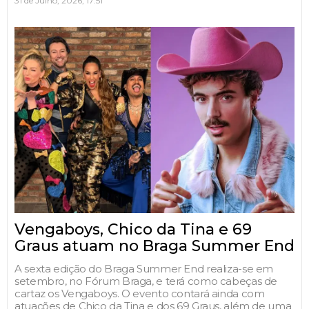
31 de Julho, 2026, 17:51
Vengaboys, Chico da Tina e 69
Graus atuam no Braga Summer End
A sexta edição do Braga Summer End realiza-se em
setembro, no Fórum Braga, e terá como cabeças de
cartaz os Vengaboys. O evento contará ainda com
atuações de Chico da Tina e dos 69 Graus, além de uma