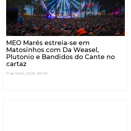
MEO Marés estreia-se em
Matosinhos com Da Weasel,
Plutonio e Bandidos do Cante no
cartaz
17 de Julho, 2026, 08:00