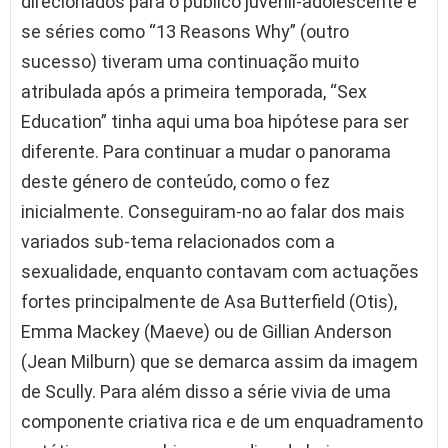
direcionados para o público juvenil-adolescente e
se séries como “13 Reasons Why” (outro
sucesso) tiveram uma continuação muito
atribulada após a primeira temporada, “Sex
Education” tinha aqui uma boa hipótese para ser
diferente. Para continuar a mudar o panorama
deste género de conteúdo, como o fez
inicialmente. Conseguiram-no ao falar dos mais
variados sub-tema relacionados com a
sexualidade, enquanto contavam com actuações
fortes principalmente de Asa Butterfield (Otis),
Emma Mackey (Maeve) ou de Gillian Anderson
(Jean Milburn) que se demarca assim da imagem
de Scully. Para além disso a série vivia de uma
componente criativa rica e de um enquadramento