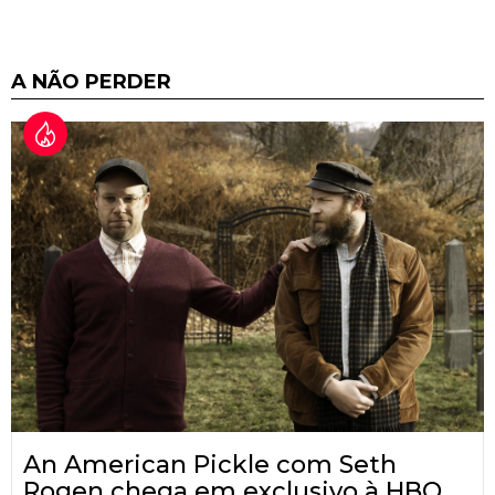
A NÃO PERDER
An American Pickle com Seth
Rogen chega em exclusivo à HBO