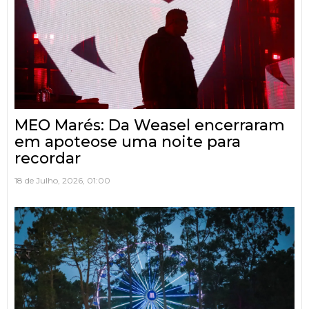
MEO Marés: Da Weasel encerraram
em apoteose uma noite para
recordar
18 de Julho, 2026, 01:00