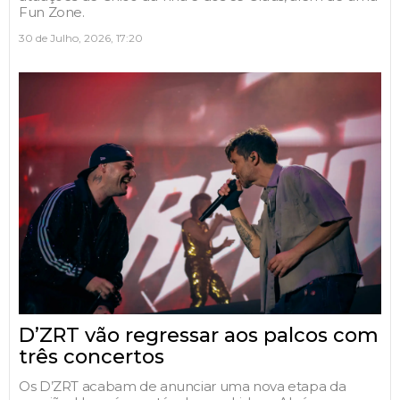
Fun Zone.
30 de Julho, 2026, 17:20
D’ZRT vão regressar aos palcos com
três concertos
Os D’ZRT acabam de anunciar uma nova etapa da