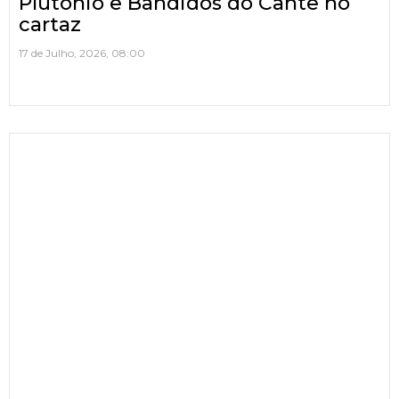
Plutonio e Bandidos do Cante no
cartaz
17 de Julho, 2026, 08:00