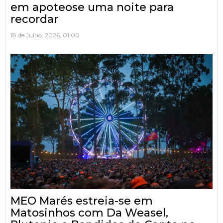
em apoteose uma noite para
recordar
18 de Julho, 2026, 01:00
MEO Marés estreia-se em
Matosinhos com Da Weasel,