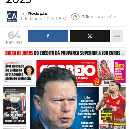
por
Redação
7.1k
Visualizações
1 de Março, 2025, 08:30
64
Partilhas