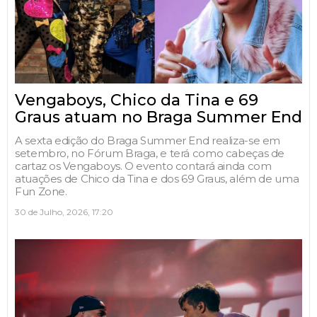
Vengaboys, Chico da Tina e 69
Graus atuam no Braga Summer End
A sexta edição do Braga Summer End realiza-se em
setembro, no Fórum Braga, e terá como cabeças de
cartaz os Vengaboys. O evento contará ainda com
atuações de Chico da Tina e dos 69 Graus, além de uma
Fun Zone.
30 de Julho, 2026, 17:20