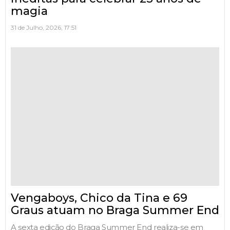
magia
31 de Julho, 2026, 17:51
Vengaboys, Chico da Tina e 69
Graus atuam no Braga Summer End
A sexta edição do Braga Summer End realiza-se em