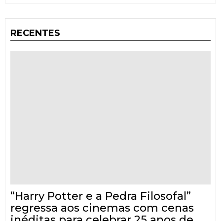
RECENTES
“Harry Potter e a Pedra Filosofal”
regressa aos cinemas com cenas
inéditas para celebrar 25 anos de