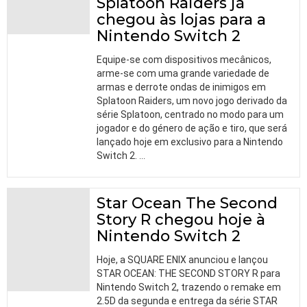
Splatoon Raiders já
chegou às lojas para a
Nintendo Switch 2
Equipe-se com dispositivos mecânicos,
arme-se com uma grande variedade de
armas e derrote ondas de inimigos em
Splatoon Raiders, um novo jogo derivado da
série Splatoon, centrado no modo para um
jogador e do género de ação e tiro, que será
lançado hoje em exclusivo para a Nintendo
Switch 2.
…
Star Ocean The Second
Story R chegou hoje à
Nintendo Switch 2
Hoje, a SQUARE ENIX anunciou e lançou
STAR OCEAN: THE SECOND STORY R para
Nintendo Switch 2, trazendo o remake em
2.5D da segunda e entrega da série STAR