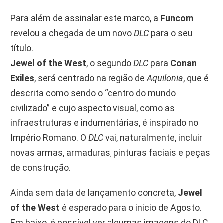
Para além de assinalar este marco, a
Funcom
revelou a chegada de um novo
DLC
para o seu
título.
Jewel of the West
, o segundo
DLC
para
Conan
Exiles
, será centrado na região de
Aquilonia
, que é
descrita como sendo o “centro do mundo
civilizado” e cujo aspecto visual, como as
infraestruturas e indumentárias, é inspirado no
Império Romano. O
DLC
vai, naturalmente, incluir
novas armas, armaduras, pinturas faciais e peças
de construção.
Ainda sem data de lançamento concreta,
Jewel
of the West
é esperado para o inicio de Agosto.
Em baixo, é possível ver algumas imagens do DLC.