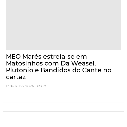
MEO Marés estreia-se em
Matosinhos com Da Weasel,
Plutonio e Bandidos do Cante no
cartaz
17 de Julho, 2026, 08:00