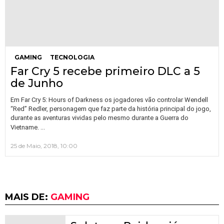
GAMING
TECNOLOGIA
Far Cry 5 recebe primeiro DLC a 5
de Junho
Em Far Cry 5: Hours of Darkness os jogadores vão controlar Wendell
“Red” Redler, personagem que faz parte da história principal do jogo,
durante as aventuras vividas pelo mesmo durante a Guerra do
…
Vietname.
25 de Maio, 2018, 10:00
MAIS DE:
GAMING