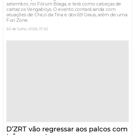
setembro, no Fórum Braga, e terá como cabeças de
cartaz os Vengaboys. O evento contará ainda com
atuações de Chico da Tina e dos 69 Graus, além de uma
Fun Zone.
30 de Julho, 2026, 17:20
D’ZRT vão regressar aos palcos com