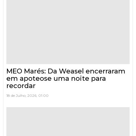
MEO Marés: Da Weasel encerraram
em apoteose uma noite para
recordar
18 de Julho, 2026, 01:00