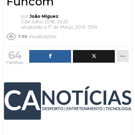
Funcom
por
João Miguez
5 de Julho, 2018, 20:25
atualizado a
17 de Março, 2019, 13:54
7.6k
Visualizações
64
Partilhas