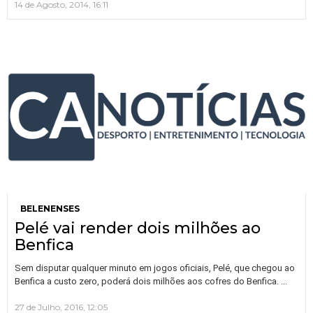
14 de Agosto, 2014, 16:11
BELENENSES
Pelé vai render dois milhões ao
Benfica
Sem disputar qualquer minuto em jogos oficiais, Pelé, que chegou ao
…
Benfica a custo zero, poderá dois milhões aos cofres do Benfica.
27 de Julho, 2016, 12:05