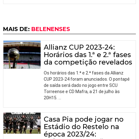
MAIS DE:
BELENENSES
Allianz CUP 2023-24:
Horários das 1.ª e 2.ª fases
da competição revelados
Os horários das 1.ª e 2.ª fases da Allianz
CUP 2023-24 foram anunciados. O pontapé
de saída será dado no jogo entre SCU
Torreense e CD Mafra, a 21 de julho às
20H15.
…
Casa Pia pode jogar no
Estádio do Restelo na
época 2023/24: