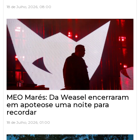
18 de Julho, 2026, 08:00
MEO Marés: Da Weasel encerraram
em apoteose uma noite para
recordar
18 de Julho, 2026, 01:00