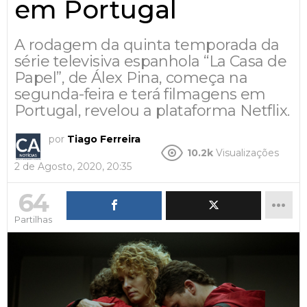
em Portugal
A rodagem da quinta temporada da
série televisiva espanhola “La Casa de
Papel”, de Álex Pina, começa na
segunda-feira e terá filmagens em
Portugal, revelou a plataforma Netflix.
por
Tiago Ferreira
10.2k
Visualizações
2 de Agosto, 2020, 20:35
64
Partilhas