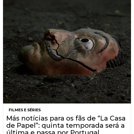
FILMES E SÉRIES
Más notícias para os fãs de “La Casa
de Papel”: quinta temporada será a
última e passa por Portugal