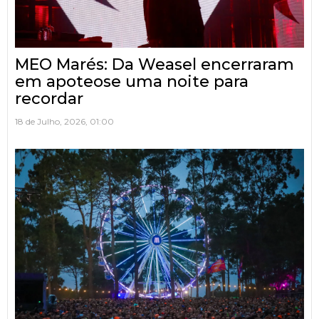
MEO Marés: Da Weasel encerraram
em apoteose uma noite para
recordar
18 de Julho, 2026, 01:00