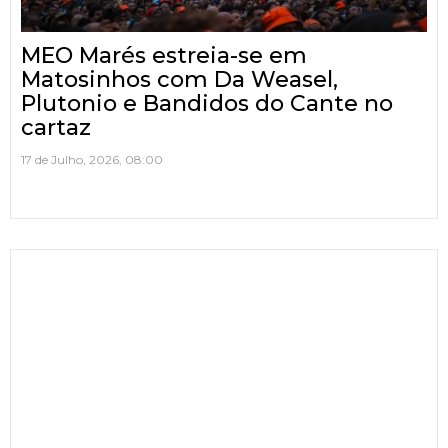
MEO Marés estreia-se em
Matosinhos com Da Weasel,
Plutonio e Bandidos do Cante no
cartaz
17 de Julho, 2026, 08:00