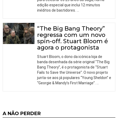
edição especial que inclui 12 minutos
inéditos de bastidores.
…
“The Big Bang Theory”
regressa com um novo
spin-off. Stuart Bloom é
agora o protagonista
Stuart Bloom, o dono da icónica loja de
banda desenhada da série original “The Big
Bang Theory”, é o protagonista de “Stuart
Fails to Save the Universe”. O novo projeto
junta-se aos já populares “Young Sheldon” e
“Georgie & Mandy’s First Marriage”.
…
A NÃO PERDER