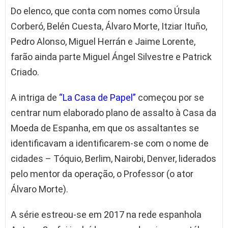
Do elenco, que conta com nomes como Úrsula
Corberó, Belén Cuesta, Álvaro Morte, Itziar Ituño,
Pedro Alonso, Miguel Herrán e Jaime Lorente,
farão ainda parte Miguel Ángel Silvestre e Patrick
Criado.
A intriga de
“La Casa de Papel”
começou por se
centrar num elaborado plano de assalto à Casa da
Moeda de Espanha, em que os assaltantes se
identificavam a identificarem-se com o nome de
cidades – Tóquio, Berlim, Nairobi, Denver, liderados
pelo mentor da operação, o Professor (o ator
Álvaro Morte).
A série estreou-se em 2017 na rede espanhola