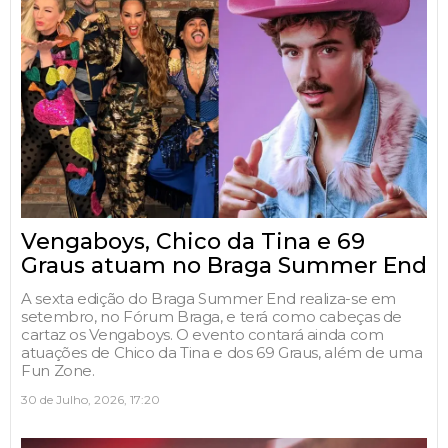
Vengaboys, Chico da Tina e 69
Graus atuam no Braga Summer End
A sexta edição do Braga Summer End realiza-se em
setembro, no Fórum Braga, e terá como cabeças de
cartaz os Vengaboys. O evento contará ainda com
atuações de Chico da Tina e dos 69 Graus, além de uma
Fun Zone.
30 de Julho, 2026, 17:20