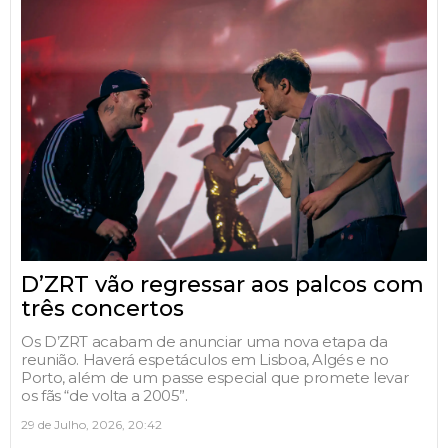
D’ZRT vão regressar aos palcos com
três concertos
Os D’ZRT acabam de anunciar uma nova etapa da
reunião. Haverá espetáculos em Lisboa, Algés e no
Porto, além de um passe especial que promete levar
os fãs “de volta a 2005”.
29 de Julho, 2026, 20:42