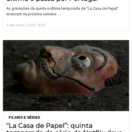
As gravações da quinta e última temporada de “La Casa de Papel”
…
arrancam na próxima semana.
31 de Julho, 2020, 16:53
FILMES E SÉRIES
“La Casa de Papel”: quinta