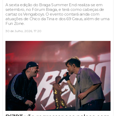
A sexta edição do Braga Summer End realiza-se em
setembro, no Fórum Braga, e terá como cabeças de
cartaz os Vengaboys. O evento contará ainda com
atuações de Chico da Tina e dos 69 Graus, além de uma
Fun Zone.
30 de Julho, 2026, 17:20