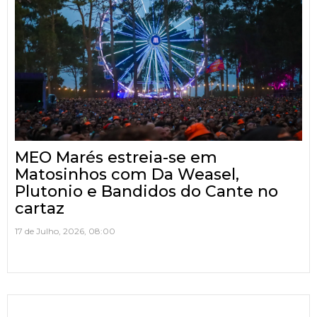
MEO Marés estreia-se em
Matosinhos com Da Weasel,
Plutonio e Bandidos do Cante no
cartaz
17 de Julho, 2026, 08:00