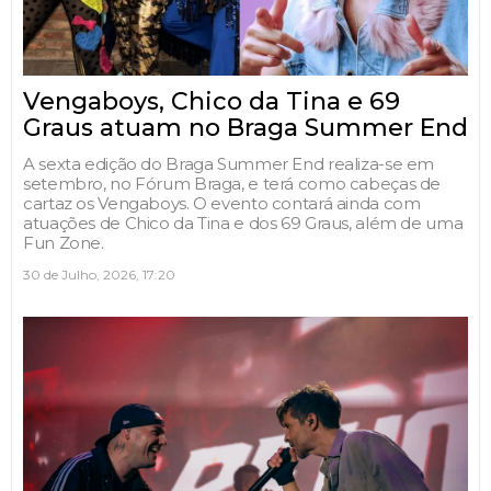
Vengaboys, Chico da Tina e 69
Graus atuam no Braga Summer End
A sexta edição do Braga Summer End realiza-se em
setembro, no Fórum Braga, e terá como cabeças de
cartaz os Vengaboys. O evento contará ainda com
atuações de Chico da Tina e dos 69 Graus, além de uma
Fun Zone.
30 de Julho, 2026, 17:20