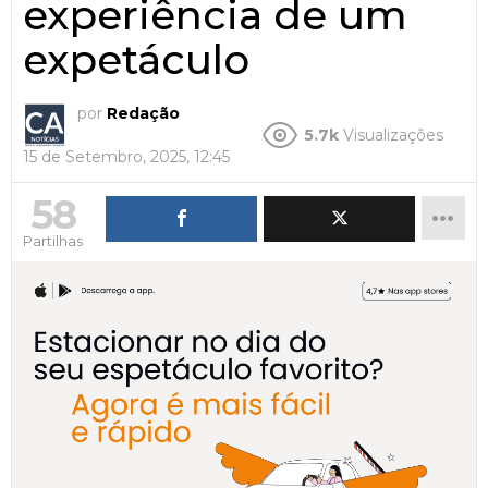
experiência de um
expetáculo
por
Redação
5.7k
Visualizações
15 de Setembro, 2025, 12:45
58
Partilhas