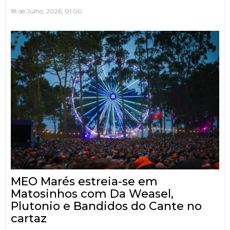
18 de Julho, 2026, 01:00
MEO Marés estreia-se em
Matosinhos com Da Weasel,
Plutonio e Bandidos do Cante no
cartaz