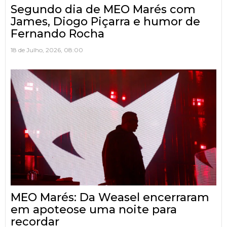
Segundo dia de MEO Marés com
James, Diogo Piçarra e humor de
Fernando Rocha
18 de Julho, 2026, 08:00
MEO Marés: Da Weasel encerraram
em apoteose uma noite para
recordar