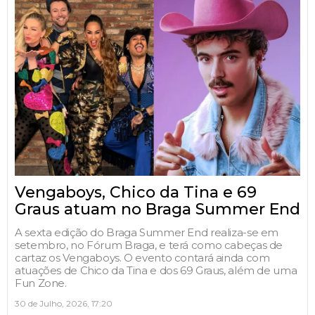
Vengaboys, Chico da Tina e 69
Graus atuam no Braga Summer End
A sexta edição do Braga Summer End realiza-se em
setembro, no Fórum Braga, e terá como cabeças de
cartaz os Vengaboys. O evento contará ainda com
atuações de Chico da Tina e dos 69 Graus, além de uma
Fun Zone.
30 de Julho, 2026, 17:20