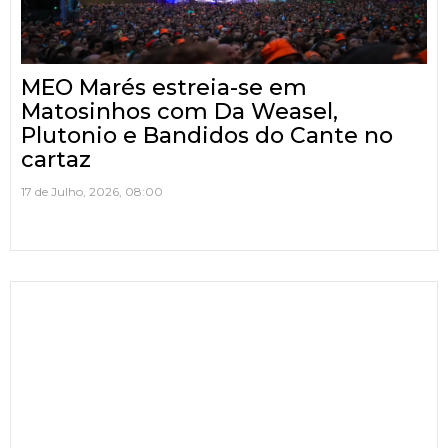
MEO Marés estreia-se em
Matosinhos com Da Weasel,
Plutonio e Bandidos do Cante no
cartaz
17 de Julho, 2026, 08:00