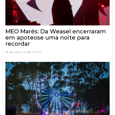
MEO Marés: Da Weasel encerraram
em apoteose uma noite para
recordar
18 de Julho, 2026, 01:00