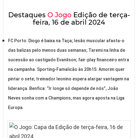
Destaques
O Jogo
Edição de terça-
feira, 16 de abril 2024
FC Porto: Diogo é baixa na Taça; lesão muscular afasta-o
das balizas pelo menos duas semanas; Taremi na linha de
sucessão ao castigado Evanilson; fair-play financeiro entra
na campanha. Sporting-Famalicão às 20h15: Amorim quer
pintar o sete; treinador leonino espera alargar vantagem na
liderança. Benfica: “Ir longe só depende de nós”, João
Neves sonha com a Champions, mas agora aposta na Liga
Europa.