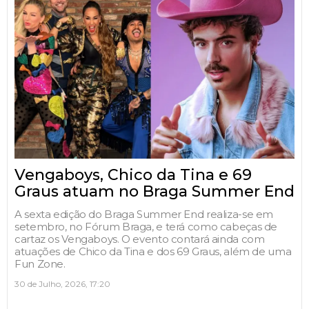
Vengaboys, Chico da Tina e 69
Graus atuam no Braga Summer End
A sexta edição do Braga Summer End realiza-se em
setembro, no Fórum Braga, e terá como cabeças de
cartaz os Vengaboys. O evento contará ainda com
atuações de Chico da Tina e dos 69 Graus, além de uma
Fun Zone.
30 de Julho, 2026, 17:20