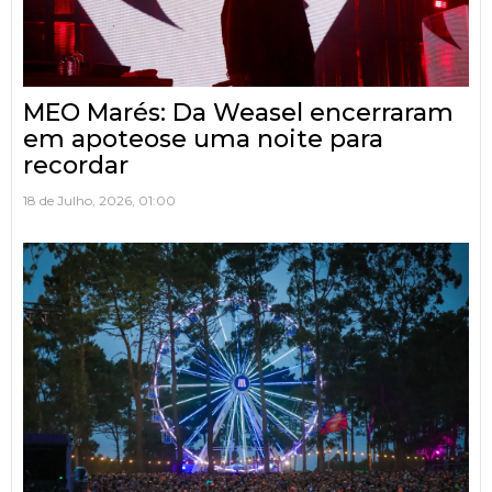
MEO Marés: Da Weasel encerraram
em apoteose uma noite para
recordar
18 de Julho, 2026, 01:00