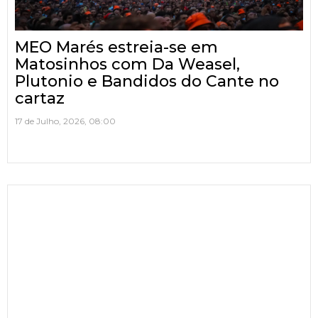
MEO Marés estreia-se em
Matosinhos com Da Weasel,
Plutonio e Bandidos do Cante no
cartaz
17 de Julho, 2026, 08:00