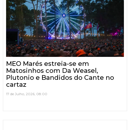
MEO Marés estreia-se em
Matosinhos com Da Weasel,
Plutonio e Bandidos do Cante no
cartaz
17 de Julho, 2026, 08:00