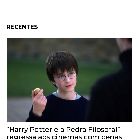
RECENTES
“Harry Potter e a Pedra Filosofal”
regressa aos cinemas com cenas