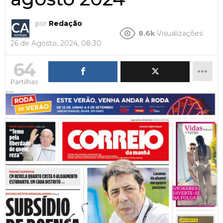
por
Redação
8.6k
Visualizações
26 de Agosto, 2024, 08:30
64
Partilhas