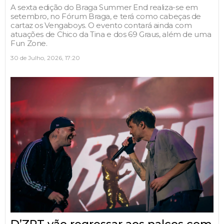
A sexta edição do Braga Summer End realiza-se em
setembro, no Fórum Braga, e terá como cabeças de
cartaz os Vengaboys. O evento contará ainda com
atuações de Chico da Tina e dos 69 Graus, além de uma
Fun Zone.
30 de Julho, 2026, 17:20