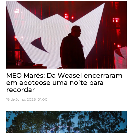
MEO Marés: Da Weasel encerraram
em apoteose uma noite para
recordar
18 de Julho, 2026, 01:00