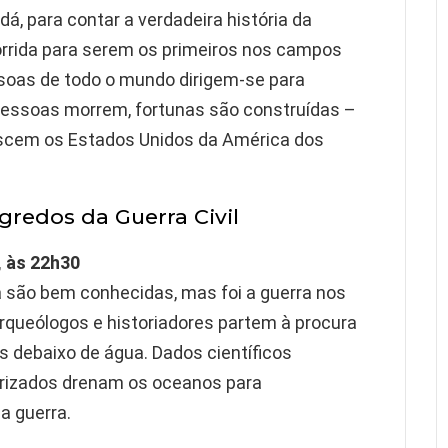
á, para contar a verdadeira história da
corrida para serem os primeiros nos campos
ssoas de todo o mundo dirigem-se para
pessoas morrem, fortunas são construídas –
nascem os Estados Unidos da América dos
edos da Guerra Civil
, às 22h30
a são bem conhecidas, mas foi a guerra nos
Arqueólogos e historiadores partem à procura
s debaixo de água. Dados científicos
izados drenam os oceanos para
a guerra.