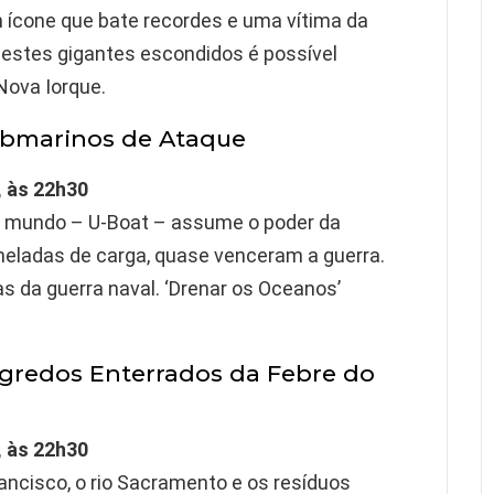
 ícone que bate recordes e uma vítima da
 estes gigantes escondidos é possível
Nova Iorque.
bmarinos de Ataque
, às 22h30
 do mundo – U-Boat – assume o poder da
neladas de carga, quase venceram a guerra.
s da guerra naval. ‘Drenar os Oceanos’
redos Enterrados da Febre do
, às 22h30
ancisco, o rio Sacramento e os resíduos