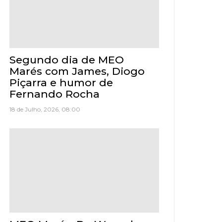
Segundo dia de MEO
Marés com James, Diogo
Piçarra e humor de
Fernando Rocha
18 de Julho, 2026, 08:00