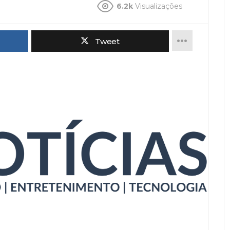
6.2k
Visualizações
Tweet