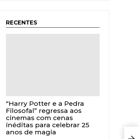
RECENTES
“Harry Potter e a Pedra
Filosofal” regressa aos
cinemas com cenas
inéditas para celebrar 25
anos de magia
30.ª