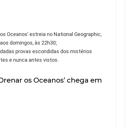
os Oceanos’ estreia no National Geographic,
 aos domingos, às 22h30;
ndadas provas escondidas dos mistérios
es e nunca antes vistos.
Drenar os Oceanos’ chega em