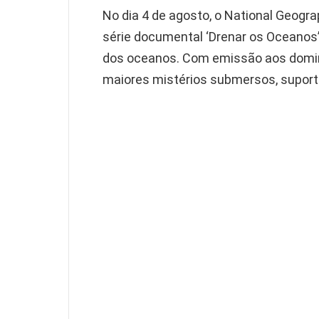
No dia 4 de agosto, o National Geogr
série documental ‘Drenar os Oceanos
dos oceanos. Com emissão aos domingo
maiores mistérios submersos, suport