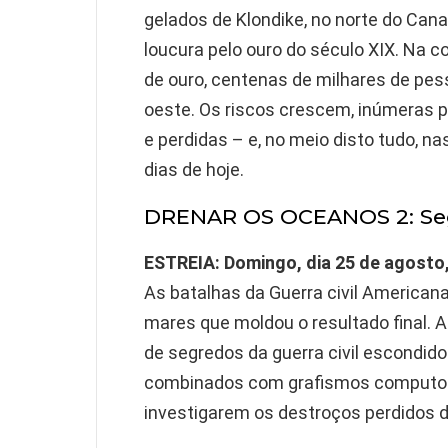
gelados de Klondike, no norte do Canad
loucura pelo ouro do século XIX. Na 
de ouro, centenas de milhares de pe
oeste. Os riscos crescem, inúmeras 
e perdidas – e, no meio disto tudo, 
dias de hoje.
DRENAR OS OCEANOS 2: Segr
ESTREIA: Domingo, dia 25 de agosto
As batalhas da Guerra civil American
mares que moldou o resultado final. 
de segredos da guerra civil escondido
combinados com grafismos computor
investigarem os destroços perdidos d