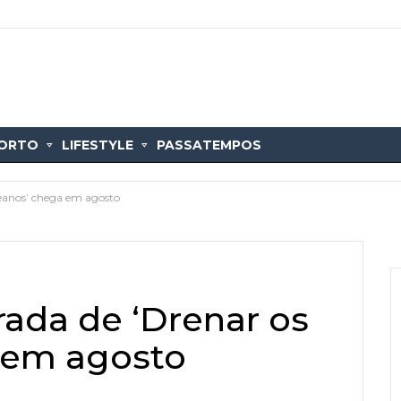
ORTO
LIFESTYLE
PASSATEMPOS
eanos’ chega em agosto
ada de ‘Drenar os
 em agosto