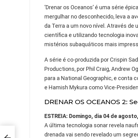
‘Drenar os Oceanos’ é uma série épica
mergulhar no desconhecido, leva a ave
da Terra a um novo nível. Através de
científica e utilizando tecnologia ino
mistérios subaquáticos mais impress
A série é co-produzida por Crispin Sad
Productions, por Phil Craig, Andrew Og
para a National Geographic, e conta
e Hamish Mykura como Vice-Presiden
DRENAR OS OCEANOS 2: Seg
ESTREIA: Domingo, dia 04 de agosto
A última tecnologia sonar revela nau
 de
drenada vai sendo revelado um segred
e no