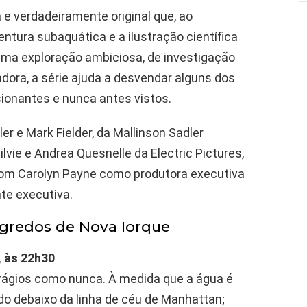
 e verdadeiramente original que, ao
ntura subaquática e a ilustração científica
 uma exploração ambiciosa, de investigação
vadora, a série ajuda a desvendar alguns dos
ionantes e nunca antes vistos.
ler e Mark Fielder, da Mallinson Sadler
ilvie e Andrea Quesnelle da Electric Pictures,
 com Carolyn Payne como produtora executiva
te executiva.
redos de Nova Iorque
, às 22h30
frágios como nunca. À medida que a água é
o debaixo da linha de céu de Manhattan;