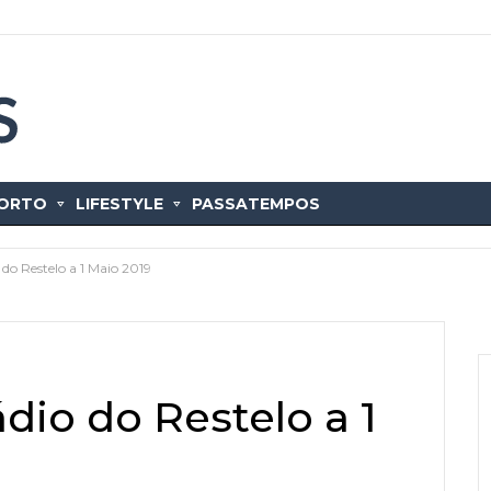
ORTO
LIFESTYLE
PASSATEMPOS
 do Restelo a 1 Maio 2019
ádio do Restelo a 1