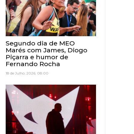
Segundo dia de MEO
Marés com James, Diogo
Piçarra e humor de
Fernando Rocha
18 de Julho, 2026, 08:00