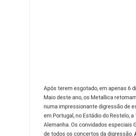
Após terem esgotado, em apenas 6 dia
Maio deste ano, os Metallica retomam
numa impressionante digressão de est
em Portugal, no Estádio do Restelo, a 
Alemanha. Os convidados especiais G
de todos os concertos da digressão.