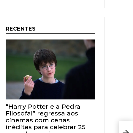
RECENTES
“Harry Potter e a Pedra
Filosofal” regressa aos
cinemas com cenas
inéditas para celebrar 25
Esta