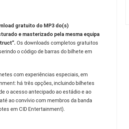
nload gratuito do MP3 do(s)
isturado e masterizado pela mesma equipa
truct”.
Os downloads completos gratuitos
serindo o código de barras do bilhete em
etes com experiências especiais, em
nment: há três opções, incluindo bilhetes
e o acesso antecipado ao estádio e ao
 até ao convívio com membros da banda
otes em CID Entertainment).