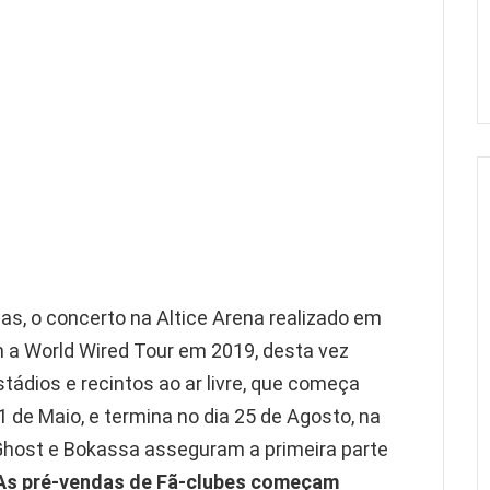
s, o concerto na Altice Arena realizado em
 a World Wired Tour em 2019, desta vez
ádios e recintos ao ar livre, que começa
1 de Maio, e termina no dia 25 de Agosto, na
host e Bokassa asseguram a primeira parte
As pré-vendas de Fã-clubes começam