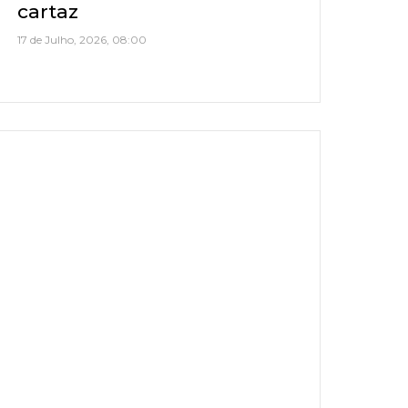
cartaz
17 de Julho, 2026, 08:00