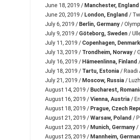
June 18, 2019 /
Manchester, England
June 20, 2019 /
London, England
/ Tw
July 6, 2019 /
Berlin, Germany
/ Olymp
July 9, 2019 /
Göteborg, Sweden
/ Ull
July 11, 2019 /
Copenhagen, Denmar
July 13, 2019 /
Trondheim, Norway
/ 
July 16, 2019 /
Hämeenlinna, Finland
July 18, 2019 /
Tartu, Estonia
/ Raadi 
July 21, 2019 /
Moscow, Russia
/ Luzh
August 14, 2019 /
Bucharest, Romani
August 16, 2019 /
Vienna, Austria
/ E
August 18, 2019 /
Prague, Czech Repu
August 21, 2019 /
Warsaw, Poland
/ 
August 23, 2019 /
Munich, Germany
/
August 25, 2019 /
Mannheim, German