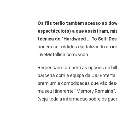
Os fãs terão também acesso ao dow
espectáculo(s) a que assistiram, m
técnica de “Hardwired … To Self-Des
podem ser obtidos digitalizando ou in
LiveMetallica.com/scan.
Regressam também as opções de bilh
parceria com a equipa da CID Entertai
premium e comodidades que vão desd
museu itinerante “Memory Remains”,
(veja toda a informação sobre os pac