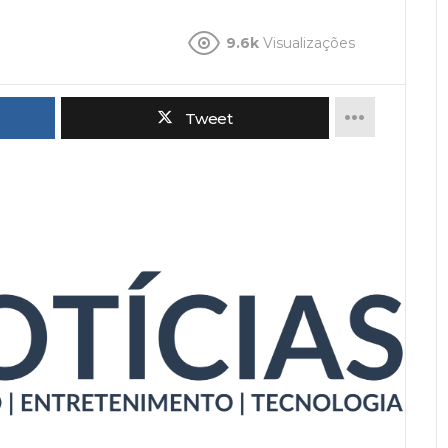
9.6k
Visualizações
Tweet