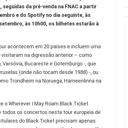
, seguidas da pré-venda na FNAC a partir
embro e do Spotify no dia seguinte, às
e setembro, às 10h00, os bilhetes estarão à
Tour acontecem em 20 países e incluem uma
o visitaram na digressão anterior – como
o, Varsóvia, Bucareste e Gotemburgo -, que
ruxelas (onde não tocam desde 1988) -, ou
como Trondheim na Noruega, Hämeenlinna na
que o Wherever I May Roam Black Ticket
de todos os concertos nesta tour europeia de
titulares do Black Ticket precisam apenas