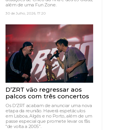
além de uma Fun Zone.
30 de Julho, 2026, 17:20
D’ZRT vão regressar aos
palcos com três concertos
Os D’ZRT acabam de anunciar uma nova
etapa da reunião. Haverá espetáculos
em Lisboa, Algés e no Porto, além de um
passe especial que promete levar os fãs
“de volta a 2005”.