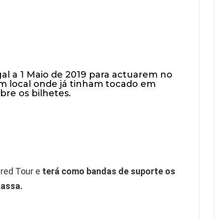
al a 1 Maio de 2019 para actuarem no
um local onde já tinham tocado em
bre os bilhetes.
ired Tour e
terá como bandas de suporte os
assa.