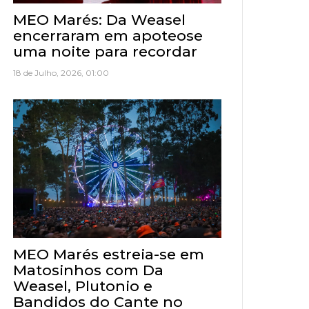
MEO Marés: Da Weasel
encerraram em apoteose
uma noite para recordar
18 de Julho, 2026, 01:00
MEO Marés estreia-se em
Matosinhos com Da
Weasel, Plutonio e
Bandidos do Cante no