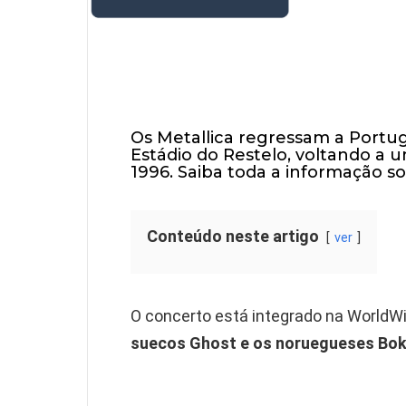
Os Metallica regressam a Portug
Estádio do Restelo, voltando a 
1996. Saiba toda a informação so
Conteúdo neste artigo
ver
O concerto está integrado na WorldW
suecos Ghost e os noruegueses Bok