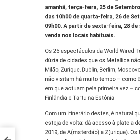
amanhã, terça-feira, 25 de Setembro
das 10h00 de quarta-feira, 26 de Set
09h00. A partir de sexta-feira, 28 d
venda nos locais habituais.
Os 25 espectáculos da World Wired 
dúzia de cidades que os Metallica nã
Milão, Zurique, Dublin, Berlim, Moscov
não visitam há muito tempo – como B
em que actuam pela primeira vez – 
Finlândia e Tartu na Estônia.
Com um itinerário destes, é natural 
esteja de volta: dá acesso à plateia 
2019, de A(msterdão) a Z(urique). Os 
rada
e no