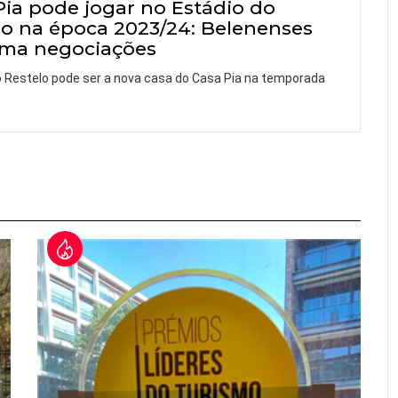
Pia pode jogar no Estádio do
lo na época 2023/24: Belenenses
rma negociações
o Restelo pode ser a nova casa do Casa Pia na temporada
…