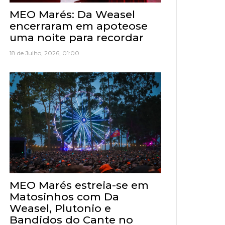
MEO Marés: Da Weasel
encerraram em apoteose
uma noite para recordar
18 de Julho, 2026, 01:00
MEO Marés estreia-se em
Matosinhos com Da
Weasel, Plutonio e
Bandidos do Cante no