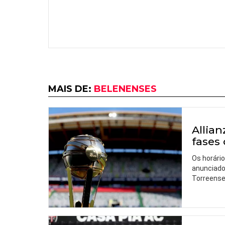
MAIS DE:
BELENENSES
Allian
fases
Os horário
anunciado
Torreense 