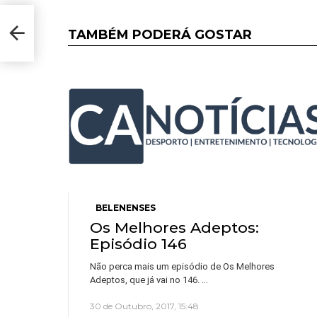
e
TAMBÉM PODERÁ GOSTAR
BELENENSES
Os Melhores Adeptos:
Episódio 146
Não perca mais um episódio de Os Melhores
…
Adeptos, que já vai no 146.
30 de Outubro, 2017, 15:48