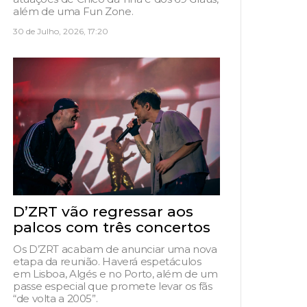
além de uma Fun Zone.
30 de Julho, 2026, 17:20
D’ZRT vão regressar aos
palcos com três concertos
Os D’ZRT acabam de anunciar uma nova
etapa da reunião. Haverá espetáculos
em Lisboa, Algés e no Porto, além de um
passe especial que promete levar os fãs
“de volta a 2005”.