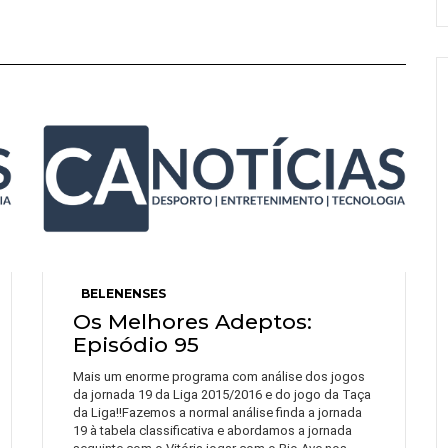
BELENENSES
Os Melhores Adeptos:
Episódio 95
Mais um enorme programa com análise dos jogos
da jornada 19 da Liga 2015/2016 e do jogo da Taça
da Liga!!Fazemos a normal análise finda a jornada
19 à tabela classificativa e abordamos a jornada