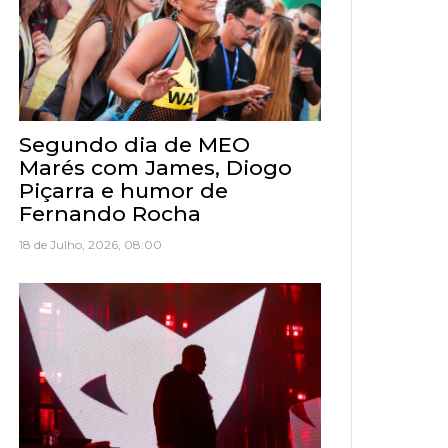
Segundo dia de MEO
Marés com James, Diogo
Piçarra e humor de
Fernando Rocha
18 de Julho, 2026, 08:00