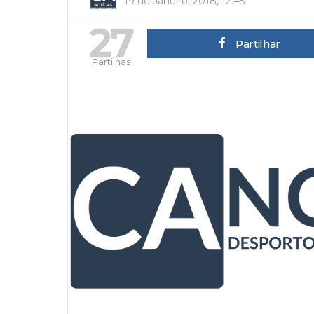
19 de Janeiro, 2018, 12:45
27
Partilhar
Partilhas