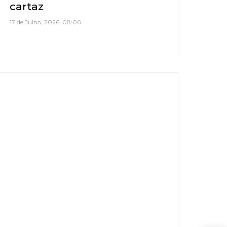
cartaz
17 de Julho, 2026, 08:00