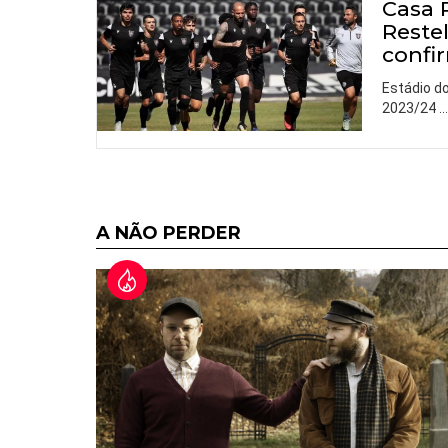
Casa 
Reste
confi
Estádio d
2023/24
A NÃO PERDER