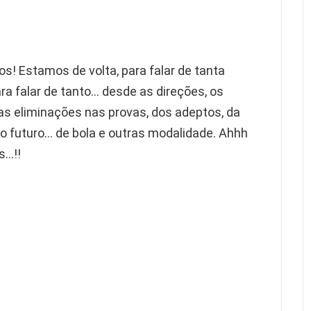
! Estamos de volta, para falar de tanta
 falar de tanto… desde as direções, os
 as eliminações nas provas, dos adeptos, da
 do futuro… de bola e outras modalidade. Ahhh
s…!!