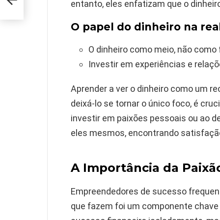
entanto, eles enfatizam que o dinheiro,
O papel do dinheiro na rea
O dinheiro como meio, não como 
Investir em experiências e rela
Aprender a ver o dinheiro como um re
deixá-lo se tornar o único foco, é cr
investir em paixões pessoais ou ao d
eles mesmos, encontrando satisfação
A Importância da Paixã
Empreendedores de sucesso frequent
que fazem foi um componente chave p