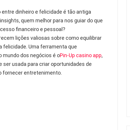
entre dinheiro e felicidade é tão antiga
nsights, quem melhor para nos guiar do que
cesso financeiro e pessoal?
cem lições valiosas sobre como equilibrar
a felicidade. Uma ferramenta que
no mundo dos negócios é o
Pin-Up casino app
,
 ser usada para criar oportunidades de
 fornecer entretenimento.