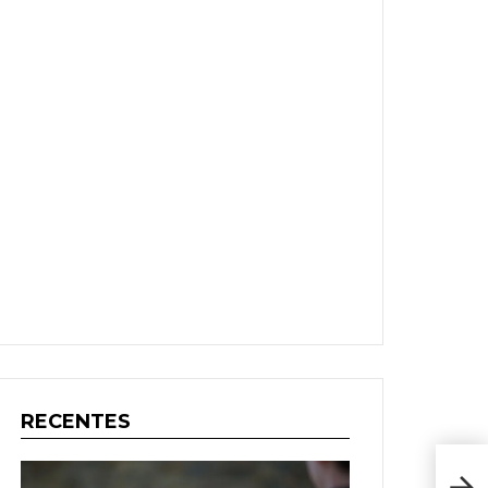
RECENTES
Res