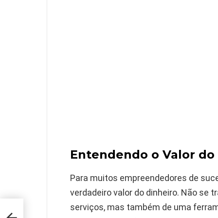
Entendendo o Valor do
Para muitos empreendedores de sucess
verdadeiro valor do dinheiro. Não se 
serviços, mas também de uma ferrame
d 0-