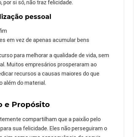
 por si só, não traz felicidade.
lização pessoal
fim
ções em vez de apenas acumular bens
curso para melhorar a qualidade de vida, sem
ucial. Muitos empresários prosperaram ao
edicar recursos a causas maiores do que
 além do material.
o e Propósito
emente compartilham que a paixão pelo
ara sua felicidade. Eles não perseguiram o