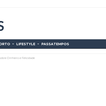
ORTO
LIFESTYLE
PASSATEMPOS
obre Dinheiro e Felicidade