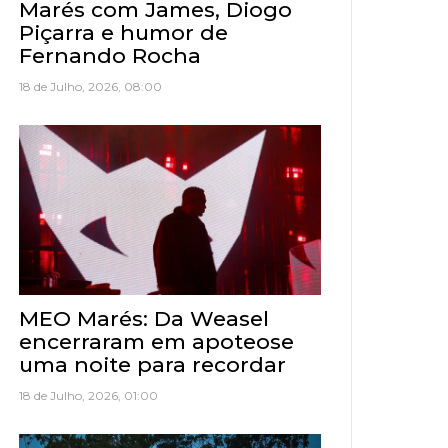
Marés com James, Diogo
Piçarra e humor de
Fernando Rocha
18 de Julho, 2026, 08:00
MEO Marés: Da Weasel
encerraram em apoteose
uma noite para recordar
18 de Julho, 2026, 01:00