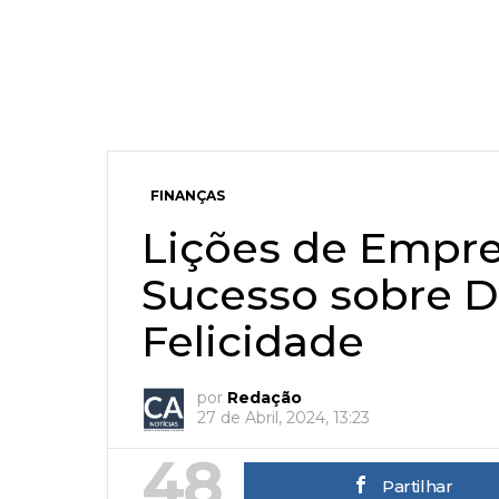
FINANÇAS
Lições de Empr
Sucesso sobre D
Felicidade
por
Redação
27 de Abril, 2024, 13:23
48
Partilhar