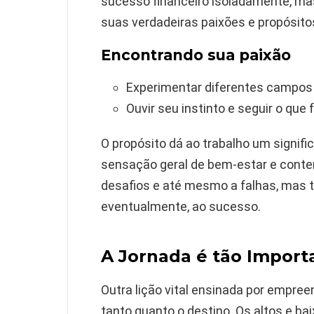
sucesso financeiro isoladamente, m
suas verdadeiras paixões e propósito
Encontrando sua paixão
Experimentar diferentes campos 
Ouvir seu instinto e seguir o que 
O propósito dá ao trabalho um signif
sensação geral de bem-estar e conte
desafios e até mesmo a falhas, mas 
eventualmente, ao sucesso.
A Jornada é tão Import
Outra lição vital ensinada por empre
tanto quanto o destino. Os altos e b