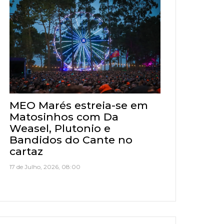
MEO Marés estreia-se em
Matosinhos com Da
Weasel, Plutonio e
Bandidos do Cante no
cartaz
17 de Julho, 2026, 08:00