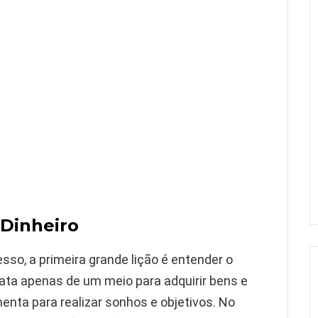
 Dinheiro
o, a primeira grande lição é entender o
trata apenas de um meio para adquirir bens e
nta para realizar sonhos e objetivos. No