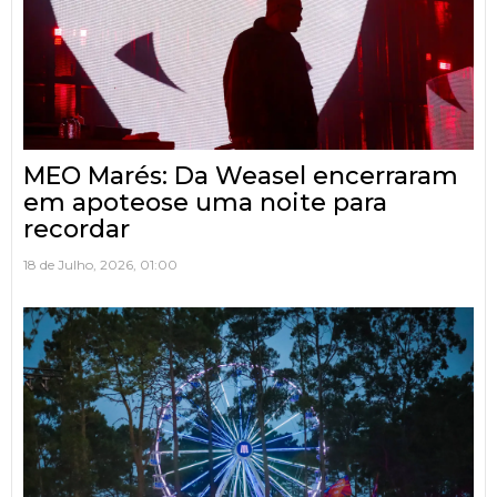
MEO Marés: Da Weasel encerraram
em apoteose uma noite para
recordar
18 de Julho, 2026, 01:00