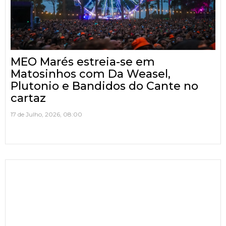
MEO Marés estreia-se em
Matosinhos com Da Weasel,
Plutonio e Bandidos do Cante no
cartaz
17 de Julho, 2026, 08:00