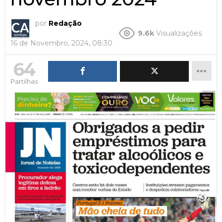
por
Redação
9.6k
Visualizações
16 de Novembro, 2024, 08:30
64
Partilhas