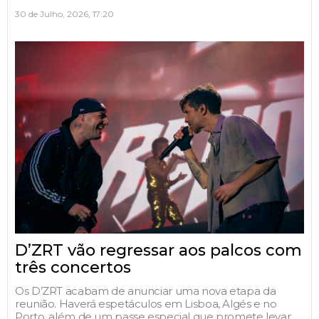
30 de Julho, 2026, 17:20
D’ZRT vão regressar aos palcos com
três concertos
Os D’ZRT acabam de anunciar uma nova etapa da
reunião. Haverá espetáculos em Lisboa, Algés e no
Porto, além de um passe especial que promete levar