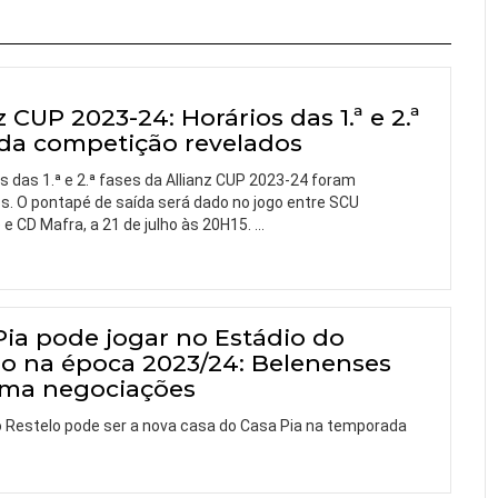
z CUP 2023-24: Horários das 1.ª e 2.ª
 da competição revelados
s das 1.ª e 2.ª fases da Allianz CUP 2023-24 foram
s. O pontapé de saída será dado no jogo entre SCU
e CD Mafra, a 21 de julho às 20H15.
…
Pia pode jogar no Estádio do
lo na época 2023/24: Belenenses
rma negociações
o Restelo pode ser a nova casa do Casa Pia na temporada
…