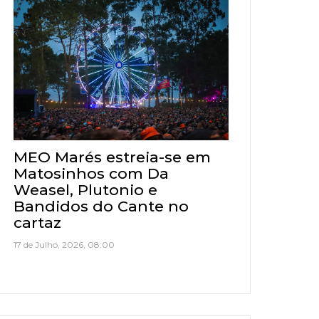
MEO Marés estreia-se em
Matosinhos com Da
Weasel, Plutonio e
Bandidos do Cante no
cartaz
17 de Julho, 2026, 08:00