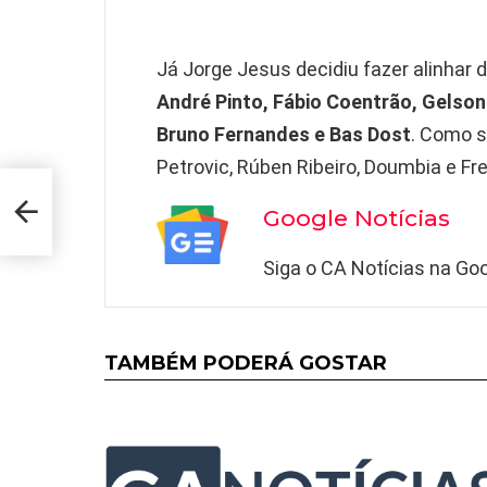
Já Jorge Jesus decidiu fazer alinhar d
André Pinto, Fábio Coentrão, Gelson 
Bruno Fernandes e Bas Dost
. Como s
Petrovic, Rúben Ribeiro, Doumbia e Fr
r a
Google Notícias
Siga o CA Notícias na Goo
TAMBÉM PODERÁ GOSTAR