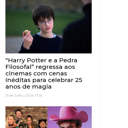
“Harry Potter e a Pedra
Filosofal” regressa aos
cinemas com cenas
inéditas para celebrar 25
anos de magia
31 de Julho, 2026, 17:51