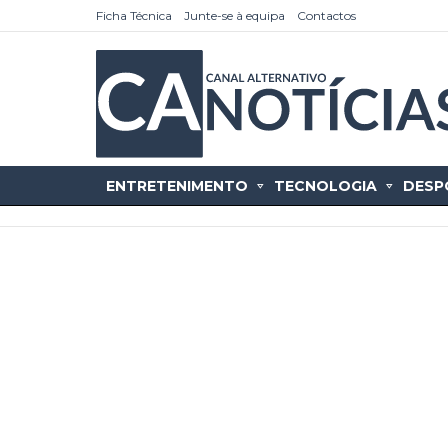
Ficha Técnica
Junte-se à equipa
Contactos
ENTRETENIMENTO
TECNOLOGIA
DESP
as
tícias