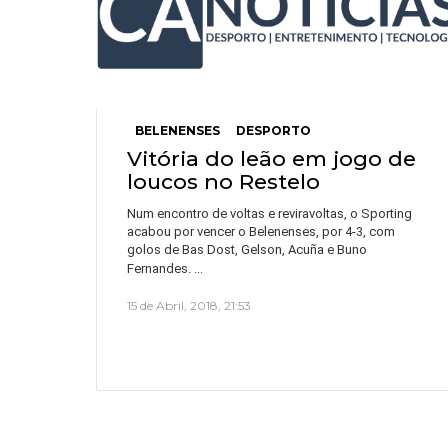
BELENENSES
DESPORTO
Vitória do leão em jogo de
loucos no Restelo
Num encontro de voltas e reviravoltas, o Sporting
acabou por vencer o Belenenses, por 4-3, com
golos de Bas Dost, Gelson, Acuña e Buno
…
Fernandes.
15 de Abril, 2018, 21:53