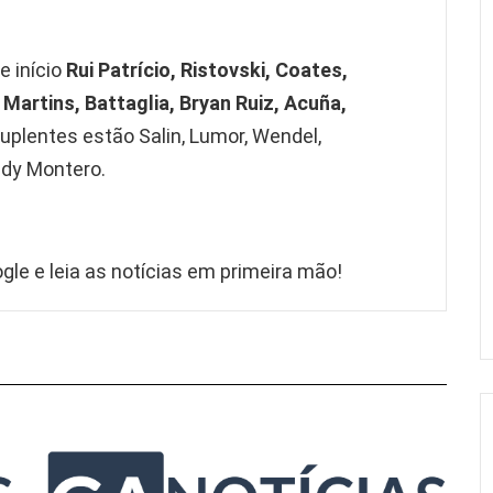
e início
Rui Patrício, Ristovski, Coates,
Martins, Battaglia, Bryan Ruiz, Acuña,
uplentes estão Salin, Lumor, Wendel,
edy Montero.
gle e leia as notícias em primeira mão!