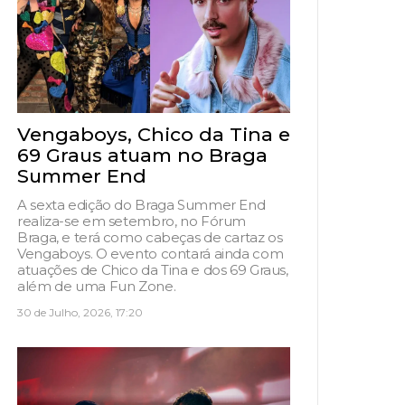
Vengaboys, Chico da Tina e
69 Graus atuam no Braga
Summer End
A sexta edição do Braga Summer End
realiza-se em setembro, no Fórum
Braga, e terá como cabeças de cartaz os
Vengaboys. O evento contará ainda com
atuações de Chico da Tina e dos 69 Graus,
além de uma Fun Zone.
30 de Julho, 2026, 17:20