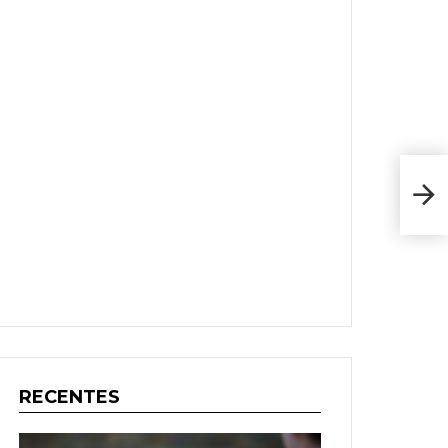
Liga
Pinh
RECENTES