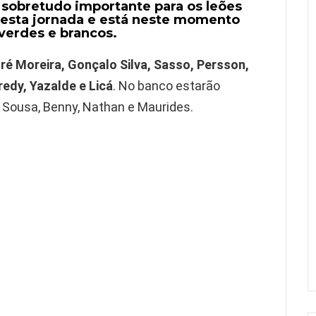
 sobretudo importante para os leões
u esta jornada e está neste momento
erdes e brancos.
ré Moreira, Gonçalo Silva, Sasso, Persson,
redy, Yazalde e Licá
. No banco estarão
é Sousa, Benny, Nathan e Maurides.