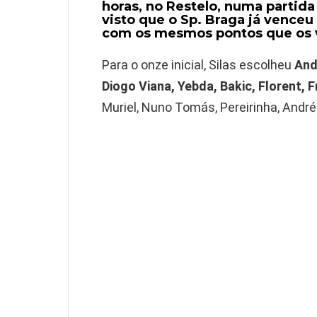
horas, no Restelo, numa partida
visto que o Sp. Braga já vence
com os mesmos pontos que os v
Para o onze inicial, Silas escolheu
And
Diogo Viana, Yebda, Bakic, Florent, F
Muriel, Nuno Tomás, Pereirinha, Andr