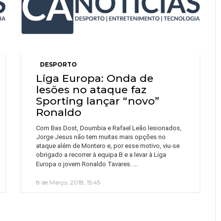
DESPORTO
Liga Europa: Onda de
lesões no ataque faz
Sporting lançar “novo”
Ronaldo
Com Bas Dost, Doumbia e Rafael Leão lesionados,
Jorge Jesus não tem muitas mais opções no
ataque além de Montero e, por esse motivo, viu-se
obrigado a recorrer à equipa B e a levar à Liga
…
Europa o jovem Ronaldo Tavares.
8 de Março, 2018, 15:45