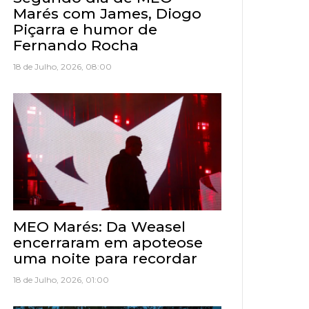
Marés com James, Diogo
Piçarra e humor de
Fernando Rocha
18 de Julho, 2026, 08:00
MEO Marés: Da Weasel
encerraram em apoteose
uma noite para recordar
18 de Julho, 2026, 01:00