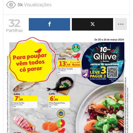
5k
Visualizações
32
Partilhas