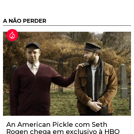
A NÃO PERDER
An American Pickle com Seth
Rogen chega em exclusivo à HBO