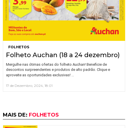
FOLHETOS
Folheto Auchan (18 a 24 dezembro)
Mergulhe nas ótimas ofertas do folheto Auchan! Beneficie de
descontos surpreendentes e produtos de alto padrão. Clique e
…
aproveite as oportunidades exclusivas!
17 de Dezembro, 2024, 18:01
MAIS DE:
FOLHETOS