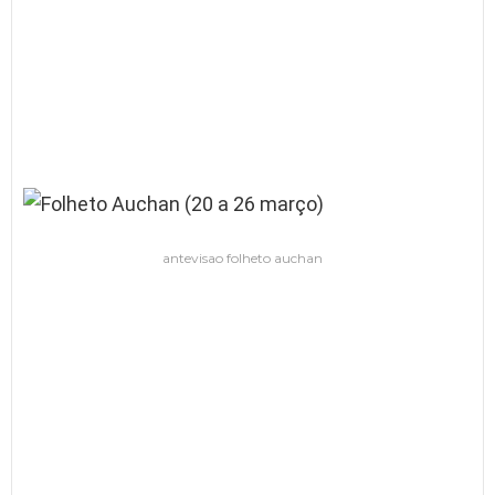
antevisao folheto auchan