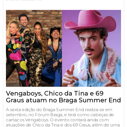
Vengaboys, Chico da Tina e 69
Graus atuam no Braga Summer End
A sexta edição do Braga Summer End realiza-se em
setembro, no Fórum Braga, e terá como cabeças de
cartaz os Vengaboys. O evento contará ainda com
atuações de Chico da Tina e dos 69 Graus, além de uma