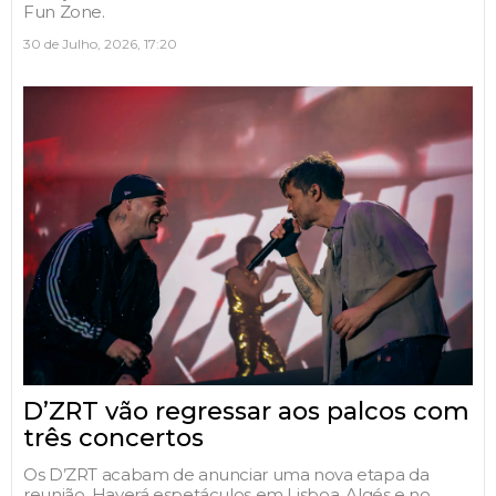
Fun Zone.
30 de Julho, 2026, 17:20
D’ZRT vão regressar aos palcos com
três concertos
Os D’ZRT acabam de anunciar uma nova etapa da
reunião. Haverá espetáculos em Lisboa, Algés e no