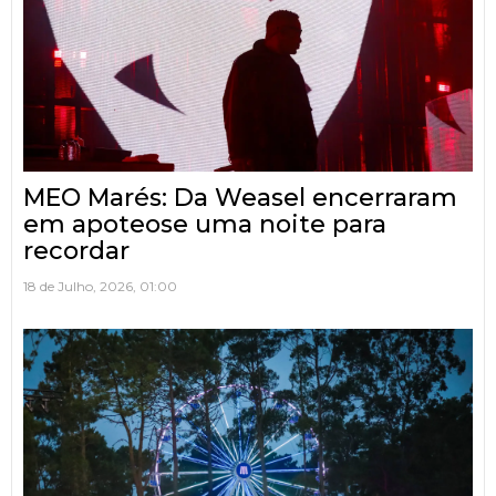
MEO Marés: Da Weasel encerraram
em apoteose uma noite para
recordar
18 de Julho, 2026, 01:00