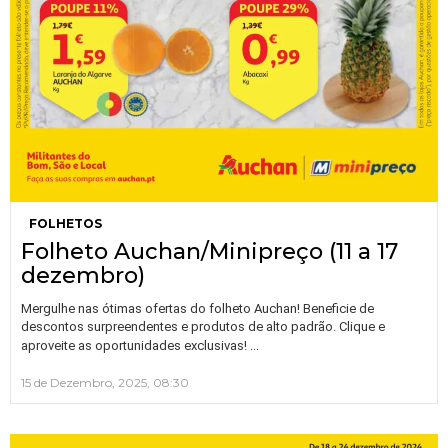
FOLHETOS
Folheto Auchan/Minipreço (11 a 17
dezembro)
Mergulhe nas ótimas ofertas do folheto Auchan! Beneficie de
descontos surpreendentes e produtos de alto padrão. Clique e
…
aproveite as oportunidades exclusivas!
15 de Dezembro, 2025, 08:30