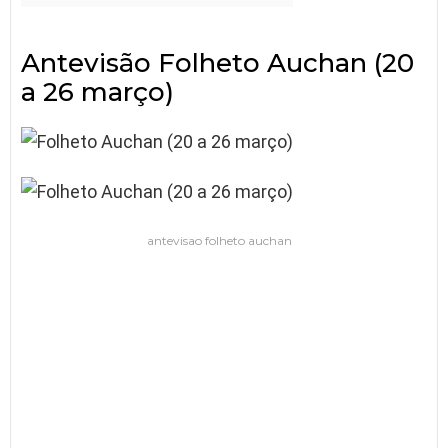
Antevisão Folheto Auchan (20
a 26 março)
antevisao folheto auchan