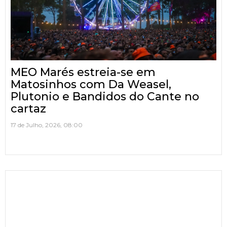
MEO Marés estreia-se em
Matosinhos com Da Weasel,
Plutonio e Bandidos do Cante no
cartaz
17 de Julho, 2026, 08:00