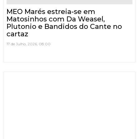
MEO Marés estreia-se em
Matosinhos com Da Weasel,
Plutonio e Bandidos do Cante no
cartaz
17 de Julho, 2026, 08:00