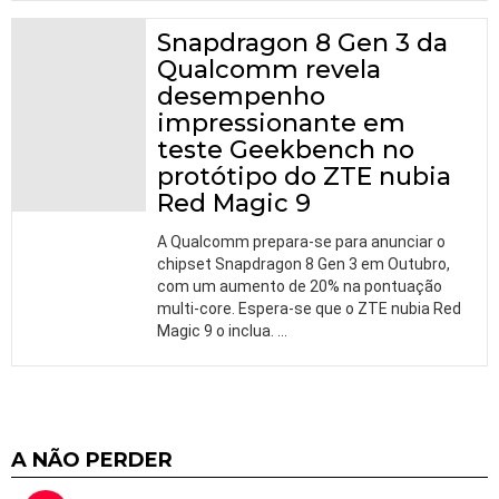
Snapdragon 8 Gen 3 da
Qualcomm revela
desempenho
impressionante em
teste Geekbench no
protótipo do ZTE nubia
Red Magic 9
A Qualcomm prepara-se para anunciar o
chipset Snapdragon 8 Gen 3 em Outubro,
com um aumento de 20% na pontuação
multi-core. Espera-se que o ZTE nubia Red
Magic 9 o inclua.
…
A NÃO PERDER