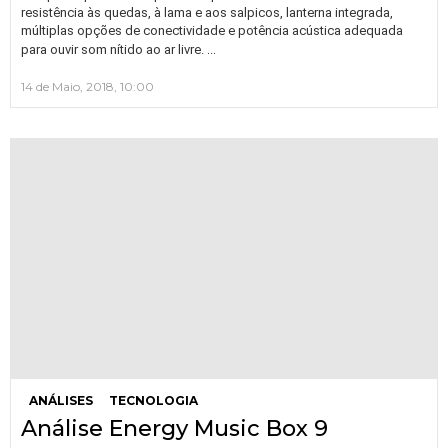
resistência às quedas, à lama e aos salpicos, lanterna integrada,
múltiplas opções de conectividade e potência acústica adequada
…
para ouvir som nítido ao ar livre.
14 de Maio, 2018, 10:00
ANÁLISES
TECNOLOGIA
Análise Energy Music Box 9