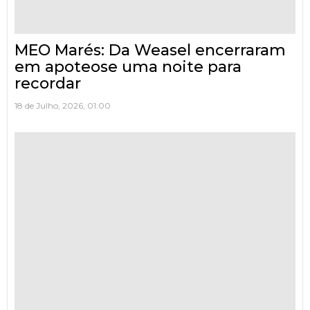
MEO Marés: Da Weasel encerraram
em apoteose uma noite para
recordar
18 de Julho, 2026, 01:00