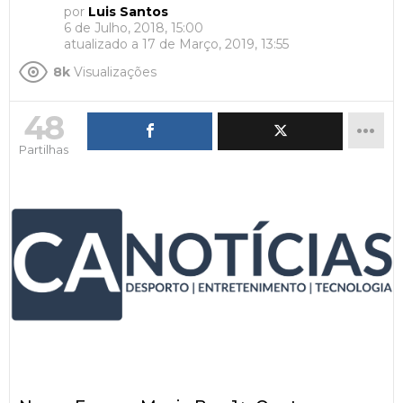
por
Luis Santos
6 de Julho, 2018, 15:00
atualizado a
17 de Março, 2019, 13:55
8k
Visualizações
48
Partilhas