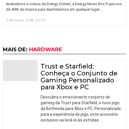
Analisámos a coluna da Energy Sistem, a Energy Music Box 9 que nos
…
dá 40W de música para desfrutarmos em qualquer lugar.
3 de Março, 2018, 20:00
MAIS DE:
HARDWARE
Trust e Starfield:
Conheça o Conjunto de
Gaming Personalizado
para Xbox e PC
Descubra o emocionante conjunto de
gaming da Trust para Starfield, o novo jogo
da Bethesda para Xbox e PC. Personalizado
para a experiência de jogo, este acessório
exclusivo vai levá-lo às estrelas.
…