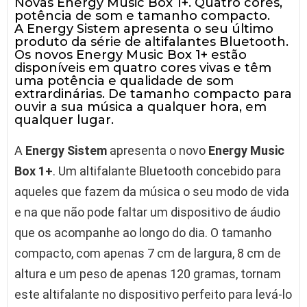
Novas Energy Music Box 1+. Quatro cores,
potência de som e tamanho compacto.
A Energy Sistem apresenta o seu último
produto da série de altifalantes Bluetooth.
Os novos Energy Music Box 1+ estão
disponíveis em quatro cores vivas e têm
uma potência e qualidade de som
extrardinárias. De tamanho compacto para
ouvir a sua música a qualquer hora, em
qualquer lugar.
A
Energy Sistem
apresenta o novo
Energy Music
Box 1+
. Um altifalante Bluetooth concebido para
aqueles que fazem da música o seu modo de vida
e na que não pode faltar um dispositivo de áudio
que os acompanhe ao longo do dia. O tamanho
compacto, com apenas 7 cm de largura, 8 cm de
altura e um peso de apenas 120 gramas, tornam
este altifalante no dispositivo perfeito para levá-lo