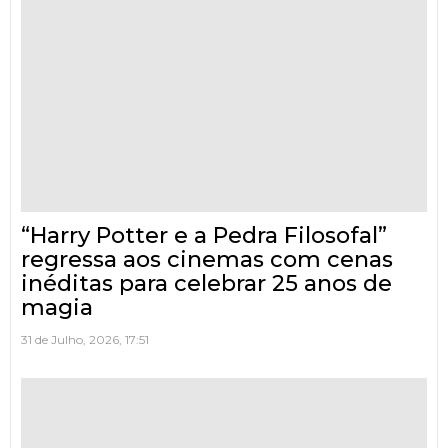
“Harry Potter e a Pedra Filosofal”
regressa aos cinemas com cenas
inéditas para celebrar 25 anos de
magia
31 de Julho, 2026, 17:51