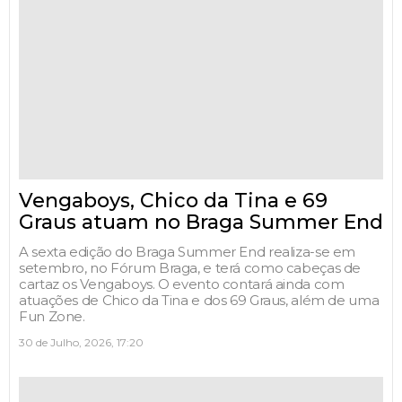
Vengaboys, Chico da Tina e 69
Graus atuam no Braga Summer End
A sexta edição do Braga Summer End realiza-se em
setembro, no Fórum Braga, e terá como cabeças de
cartaz os Vengaboys. O evento contará ainda com
atuações de Chico da Tina e dos 69 Graus, além de uma
Fun Zone.
30 de Julho, 2026, 17:20