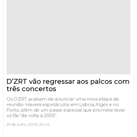
D’ZRT vão regressar aos palcos com
três concertos
Os D’ZRT acabam de anunciar uma nova etapa da
reunião. Haverá espetáculos em Lisboa, Algés e no
Porto, além de um passe especial que promete levar
os fãs “de volta a 2005”.
29 de Julho, 2026, 20:42