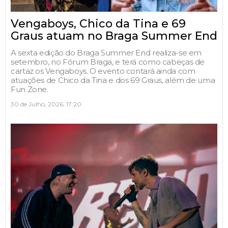
Vengaboys, Chico da Tina e 69
Graus atuam no Braga Summer End
A sexta edição do Braga Summer End realiza-se em
setembro, no Fórum Braga, e terá como cabeças de
cartaz os Vengaboys. O evento contará ainda com
atuações de Chico da Tina e dos 69 Graus, além de uma
Fun Zone.
30 de Julho, 2026, 17:20