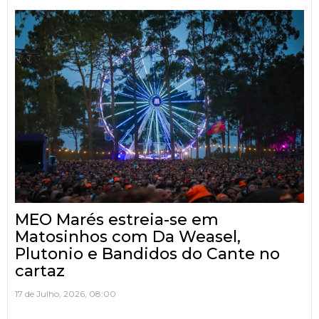
MEO Marés estreia-se em
Matosinhos com Da Weasel,
Plutonio e Bandidos do Cante no
cartaz
17 de Julho, 2026, 08:00