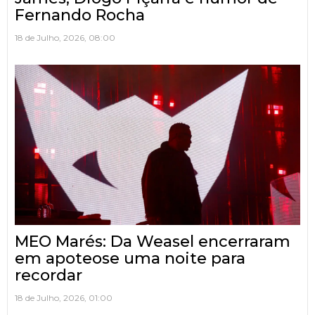
Fernando Rocha
18 de Julho, 2026, 08:00
MEO Marés: Da Weasel encerraram
em apoteose uma noite para
recordar
18 de Julho, 2026, 01:00