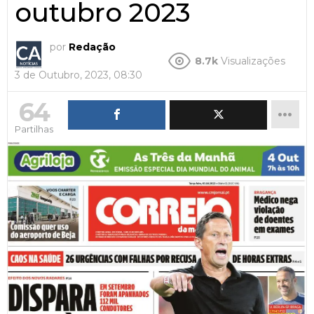
outubro 2023
por
Redação
8.7k
Visualizações
3 de Outubro, 2023, 08:30
64
Partilhas