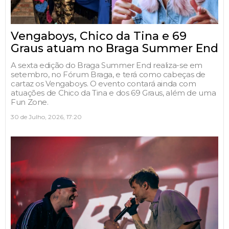
Vengaboys, Chico da Tina e 69
Graus atuam no Braga Summer End
A sexta edição do Braga Summer End realiza-se em
setembro, no Fórum Braga, e terá como cabeças de
cartaz os Vengaboys. O evento contará ainda com
atuações de Chico da Tina e dos 69 Graus, além de uma
Fun Zone.
30 de Julho, 2026, 17:20