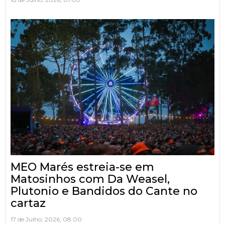
MEO Marés estreia-se em
Matosinhos com Da Weasel,
Plutonio e Bandidos do Cante no
cartaz
17 de Julho, 2026, 08:00