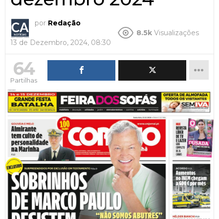
por
Redação
8.5k
Visualizações
13 de Dezembro, 2024, 08:30
64
Partilhas