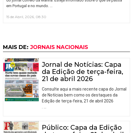
do jornal Correio da Manhã. Esteja informado sobre o que se passa
…
em Portugal e no mundo.
15 de Abril, 2026, 08:30
MAIS DE:
JORNAIS NACIONAIS
Jornal de Notícias: Capa
da Edição de terça-feira,
21 de abril 2026
Consulte aqui a mais recente capa do Jornal
de Notícias bem como os destaques da
Edição de terça-feira, 21 de abril 2026
.
…
Público: Capa da Edição