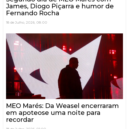
James, Diogo Piçarra e humor de
Fernando Rocha
18 de Julho, 2026, 08:00
MEO Marés: Da Weasel encerraram
em apoteose uma noite para
recordar
18 de Julho, 2026, 01:00