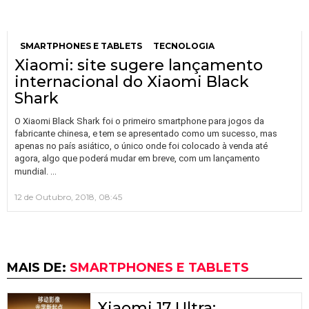
SMARTPHONES E TABLETS
TECNOLOGIA
Xiaomi: site sugere lançamento
internacional do Xiaomi Black
Shark
O Xiaomi Black Shark foi o primeiro smartphone para jogos da
fabricante chinesa, e tem se apresentado como um sucesso, mas
apenas no país asiático, o único onde foi colocado à venda até
agora, algo que poderá mudar em breve, com um lançamento
…
mundial.
12 de Outubro, 2018, 08:45
MAIS DE:
SMARTPHONES E TABLETS
Xiaomi 17 Ultra: