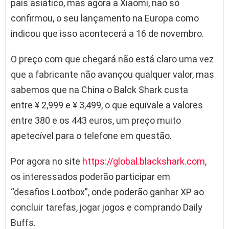
país asiático, mas agora a Xiaomi, não só
confirmou, o seu lançamento na Europa como
indicou que isso acontecerá a 16 de novembro.
O preço com que chegará não está claro uma vez
que a fabricante não avançou qualquer valor, mas
sabemos que na China o Balck Shark custa
entre ¥ 2,999 e ¥ 3,499, o que equivale a valores
entre 380 e os 443 euros, um preço muito
apetecível para o telefone em questão.
Por agora no site
https://global.blackshark.com
,
os interessados poderão participar em
“desafios Lootbox”, onde poderão ganhar XP ao
concluir tarefas, jogar jogos e comprando Daily
Buffs.