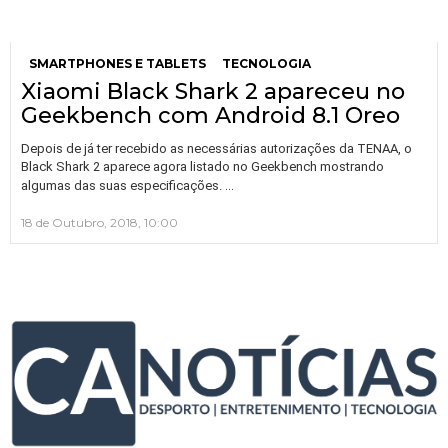
SMARTPHONES E TABLETS
TECNOLOGIA
Xiaomi Black Shark 2 apareceu no
Geekbench com Android 8.1 Oreo
Depois de já ter recebido as necessárias autorizações da TENAA, o
Black Shark 2 aparece agora listado no Geekbench mostrando
…
algumas das suas especificações.
18 de Outubro, 2018, 10:00