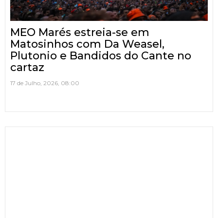
MEO Marés estreia-se em
Matosinhos com Da Weasel,
Plutonio e Bandidos do Cante no
cartaz
17 de Julho, 2026, 08:00