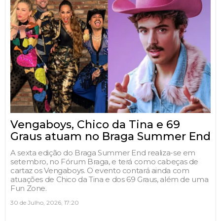
Vengaboys, Chico da Tina e 69
Graus atuam no Braga Summer End
A sexta edição do Braga Summer End realiza-se em
setembro, no Fórum Braga, e terá como cabeças de
cartaz os Vengaboys. O evento contará ainda com
atuações de Chico da Tina e dos 69 Graus, além de uma
Fun Zone.
30 de Julho, 2026, 17:20