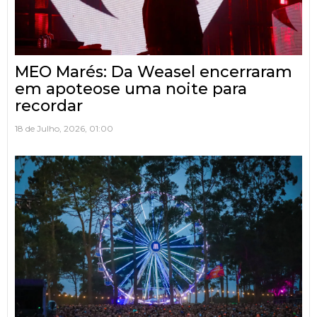
MEO Marés: Da Weasel encerraram
em apoteose uma noite para
recordar
18 de Julho, 2026, 01:00