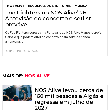
NOS ALIVE
ESCOLHAS DOS EDITORES
MÚSICA
Foo Fighters no NOS Alive’ 26 –
Antevisão do concerto e setlist
provável
Os Foo Fighters regressam a Portugal e ao NOS Alive 9 anos depois.
Saiba o que poderá ouvir no concerto desta noite da banda
…
americana.
10 de Julho, 2026, 15:36
MAIS DE:
NOS ALIVE
NOS Alive levou cerca de
160 mil pessoas a Algés e
regressa em julho de
2027