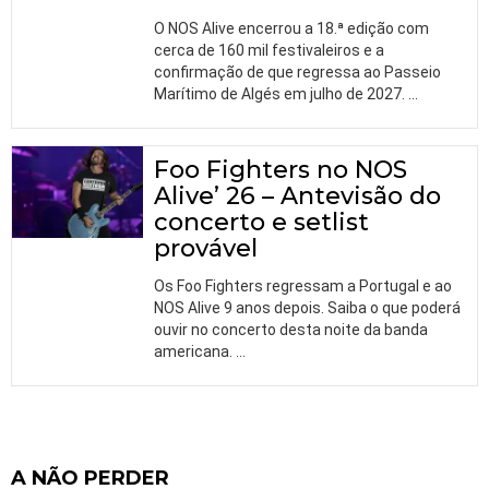
O NOS Alive encerrou a 18.ª edição com
cerca de 160 mil festivaleiros e a
confirmação de que regressa ao Passeio
Marítimo de Algés em julho de 2027.
…
Foo Fighters no NOS
Alive’ 26 – Antevisão do
concerto e setlist
provável
Os Foo Fighters regressam a Portugal e ao
NOS Alive 9 anos depois. Saiba o que poderá
ouvir no concerto desta noite da banda
americana.
…
A NÃO PERDER