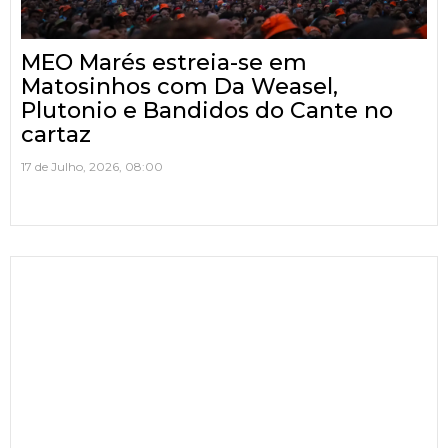
MEO Marés estreia-se em
Matosinhos com Da Weasel,
Plutonio e Bandidos do Cante no
cartaz
17 de Julho, 2026, 08:00