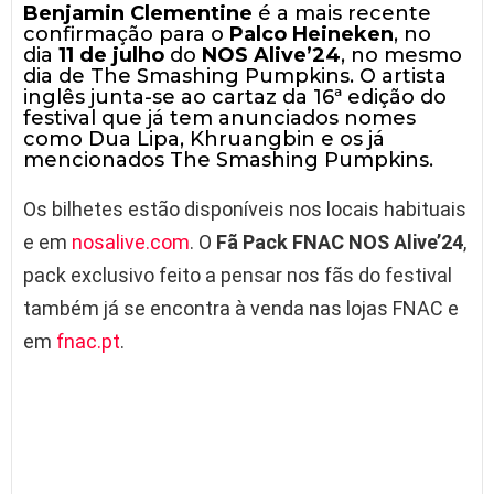
Benjamin Clementine
é a mais recente
confirmação para o
Palco Heineken
, no
dia
11 de julho
do
NOS Alive’24
, no mesmo
dia de The Smashing Pumpkins.
O artista
inglês junta-se ao cartaz da 16ª edição do
festival que já tem anunciados nomes
como Dua Lipa, Khruangbin e os já
mencionados The Smashing Pumpkins.
Os bilhetes estão disponíveis nos locais habituais
e em
nosalive.com
. O
Fã Pack FNAC NOS Alive’24
,
pack exclusivo feito a pensar nos fãs do festival
também já se encontra à venda nas lojas FNAC e
em
fnac.pt
.