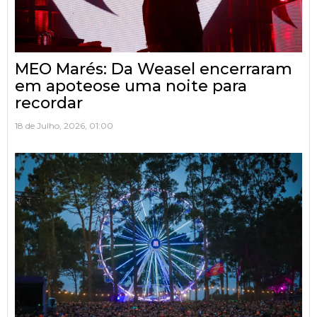
MEO Marés: Da Weasel encerraram
em apoteose uma noite para
recordar
18 de Julho, 2026, 01:00