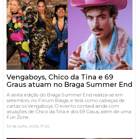
Vengaboys, Chico da Tina e 69
Graus atuam no Braga Summer End
A sexta edição do Braga Summer End realiza-se em
setembro, no Fórum Braga, e terá como cabeças de
cartaz os Vengaboys. O evento contará ainda com
atuações de Chico da Tina e dos 69 Graus, além de uma
Fun Zone.
30 de Julho, 2026, 17:20