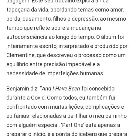
bagagem. Este seu trabalho explora a rica
tapeçaria da vida, abordando temas como amor,
perda, casamento, filhos e depressão, ao mesmo
tempo que reflete sobre a mudança na
autoconsciência ao longo do tempo. O álbum foi
inteiramente escrito, interpretado e produzido por
Clementine, que descreveu o processo como um
equilíbrio entre precisão impecável e a
necessidade de imperfeições humanas.
Benjamin diz: “
And I Have Been
foi concebido
durante a Covid. Como todos, eu também fui
confrontado com muitas lições, complicações e
epifanias relacionadas a partilhar o meu caminho
com alguém especial. ‘Part One’ está apenas a
preparar o início, é a ponta do iceberg que prepara