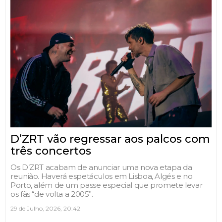
D’ZRT vão regressar aos palcos com
três concertos
Os D’ZRT acabam de anunciar uma nova etapa da
reunião. Haverá espetáculos em Lisboa, Algés e no
Porto, além de um passe especial que promete levar
os fãs “de volta a 2005”.
29 de Julho, 2026, 20:42