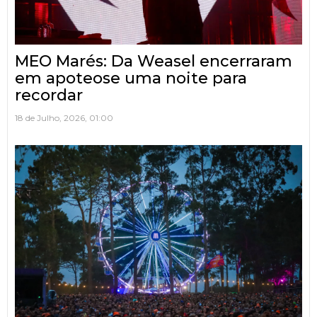
MEO Marés: Da Weasel encerraram
em apoteose uma noite para
recordar
18 de Julho, 2026, 01:00