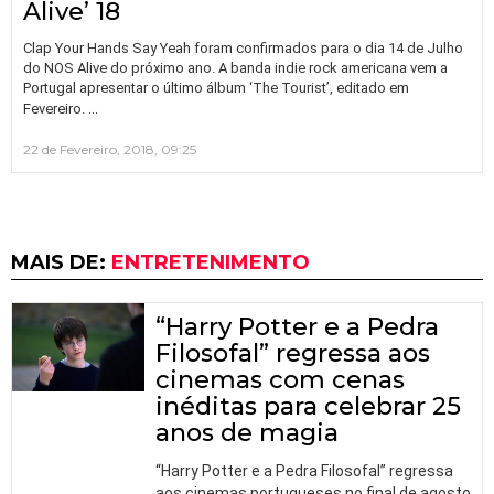
Alive’ 18
Clap Your Hands Say Yeah foram confirmados para o dia 14 de Julho
do NOS Alive do próximo ano. A banda indie rock americana vem a
Portugal apresentar o último álbum ‘The Tourist’, editado em
…
Fevereiro.
22 de Fevereiro, 2018, 09:25
MAIS DE:
ENTRETENIMENTO
“Harry Potter e a Pedra
Filosofal” regressa aos
cinemas com cenas
inéditas para celebrar 25
anos de magia
“Harry Potter e a Pedra Filosofal” regressa
aos cinemas portugueses no final de agosto