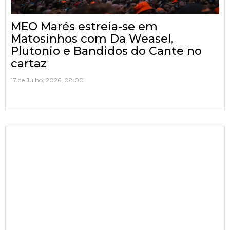
MEO Marés estreia-se em
Matosinhos com Da Weasel,
Plutonio e Bandidos do Cante no
cartaz
17 de Julho, 2026, 08:00