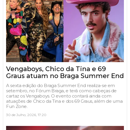
Vengaboys, Chico da Tina e 69
Graus atuam no Braga Summer End
A sexta edição do Braga Summer End realiza-se em
setembro, no Fórum Braga, e terá como cabeças de
cartaz os Vengaboys. O evento contará ainda com
atuações de Chico da Tina e dos 69 Graus, além de uma
Fun Zone.
30 de Julho, 2026, 17:20