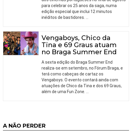
para celebrar os 25 anos da saga, numa
edição especial que inclui 12 minutos
inéditos de bastidores.
…
Vengaboys, Chico da
Tina e 69 Graus atuam
no Braga Summer End
A sexta edição do Braga Summer End
realiza-se em setembro, no Fórum Braga, e
terá como cabeças de cartaz os
Vengaboys. O evento contará ainda com
atuações de Chico da Tina e dos 69 Graus,
além de uma Fun Zone.
…
A NÃO PERDER