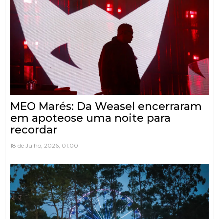
MEO Marés: Da Weasel encerraram
em apoteose uma noite para
recordar
18 de Julho, 2026, 01:00