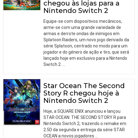
chegou às lojas para a
Nintendo Switch 2
Equipe-se com dispositivos mecânicos,
arme-se com uma grande variedade de
armas e derrote ondas de inimigos em
Splatoon Raiders, um novo jogo derivado da
série Splatoon, centrado no modo para um
jogador e do género de ação e tiro, que será
lançado hoje em exclusivo para a Nintendo
Switch 2.
…
Star Ocean The Second
Story R chegou hoje à
Nintendo Switch 2
Hoje, a SQUARE ENIX anunciou e lançou
STAR OCEAN: THE SECOND STORY R para
Nintendo Switch 2, trazendo o remake em
2.5D da segunda e entrega da série STAR
OCEAN a novos jogadores
…