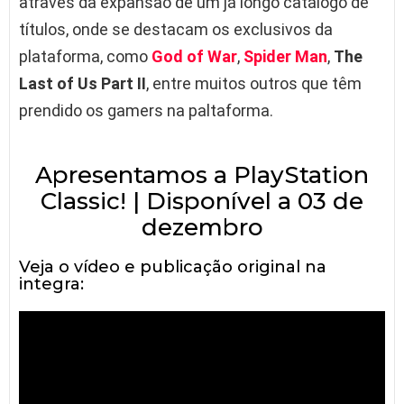
através da expansão de um já longo catálogo de
títulos, onde se destacam os exclusivos da
plataforma, como
God of War
,
Spider Man
,
The
Last of Us Part II
, entre muitos outros que têm
prendido os gamers na paltaforma.
Apresentamos a PlayStation
Classic! | Disponível a 03 de
dezembro
Veja o vídeo e publicação original na
integra: