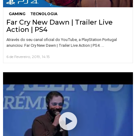
GAMING
TECNOLOGIA
Far Cry New Dawn | Trailer Live
Action | PS4
Através do seu canal oficial do YouTube, a PlayStation Portugal
…
anunciou: Far Cry New Dawn | Trailer Live Action | PS4.
6 de Fevereiro, 2019, 14:15