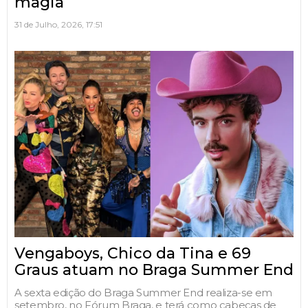
magia
31 de Julho, 2026, 17:51
Vengaboys, Chico da Tina e 69
Graus atuam no Braga Summer End
A sexta edição do Braga Summer End realiza-se em
setembro, no Fórum Braga, e terá como cabeças de