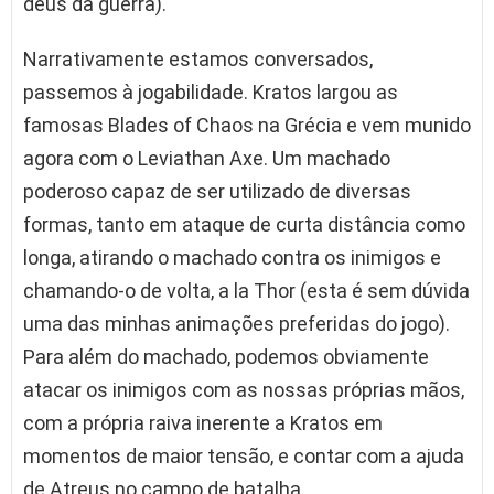
deus da guerra).
Narrativamente estamos conversados,
passemos à jogabilidade. Kratos largou as
famosas Blades of Chaos na Grécia e vem munido
agora com o Leviathan Axe. Um machado
poderoso capaz de ser utilizado de diversas
formas, tanto em ataque de curta distância como
longa, atirando o machado contra os inimigos e
chamando-o de volta, a la Thor (esta é sem dúvida
uma das minhas animações preferidas do jogo).
Para além do machado, podemos obviamente
atacar os inimigos com as nossas próprias mãos,
com a própria raiva inerente a Kratos em
momentos de maior tensão, e contar com a ajuda
de Atreus no campo de batalha.