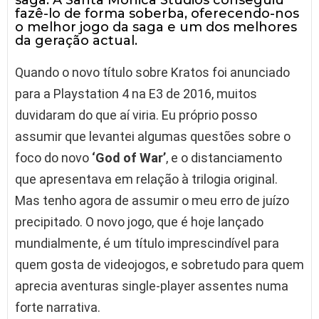
saga. A Santa Monica Studios conseguiu
fazê-lo de forma soberba, oferecendo-nos
o melhor jogo da saga e um dos melhores
da geração actual.
Quando o novo título sobre Kratos foi anunciado
para a Playstation 4 na E3 de 2016, muitos
duvidaram do que aí viria. Eu próprio posso
assumir que levantei algumas questões sobre o
foco do novo
‘God of War’
, e o distanciamento
que apresentava em relação à trilogia original.
Mas tenho agora de assumir o meu erro de juízo
precipitado. O novo jogo, que é hoje lançado
mundialmente, é um título imprescindível para
quem gosta de videojogos, e sobretudo para quem
aprecia aventuras single-player assentes numa
forte narrativa.