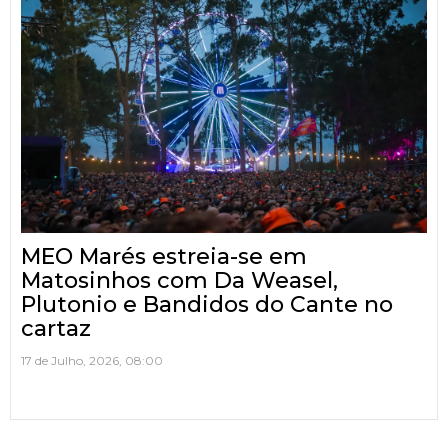
MEO Marés estreia-se em
Matosinhos com Da Weasel,
Plutonio e Bandidos do Cante no
cartaz
17 de Julho, 2026, 08:00