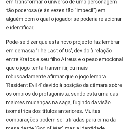
em transformar o universo de uma personagem
tão poderosa (e às vezes tão “imbecil”) em
alguém com o qual o jogador se poderia relacionar
e identificar.
Pode-se dizer que esta novo projecto faz lembrar
em demasia ‘The Last of Us’, devido à relação
entre Kratos e seu filho Atreus e o peso emocional
que o jogo tenta transmitir, ou mais
robuscadamente afirmar que o jogo lembra
‘Resident Evil 4’ devido à posição da câmara sobre
os ombros do protagonista, sendo esta uma das
maiores mudanças na saga, fugindo da visão
isométrica dos títulos anteriores. Muitas
comparações podem ser atiradas para cima da
mesa deste ‘God of War’, mas a identidade