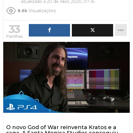
atualizado a
20 de Abril, 2020, 07:16
8.6k
Visualizações
33
Partilhas
O novo God of War reinventa Kratos e a