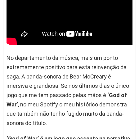
No departamento da música, mais um ponto
extremamente positivo para esta reinvenção da
saga. A banda-sonora de Bear McCreary é
imersiva e grandiosa. Se nos últimos dias o único
jogo que me tem passado pelas mãos é
‘God of
War’
, no meu Spotify o meu histórico demonstra
que também não tenho fugido muito da banda-
sonora do título.
‘God of War’ é um jogo que assenta na narrativa