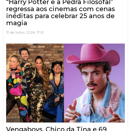
“Harry Potter e a Pedra Filosofal”
regressa aos cinemas com cenas
inéditas para celebrar 25 anos de
magia
31 de Julho, 2026, 17:51
Vengaboys, Chico da Tina e 69