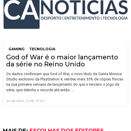
GAMING
TECNOLOGIA
God of War é o maior lançamento
da série no Reino Unido
Os dados confirmam que God of War, o novo título da Santa Monica
Studio exclusivo da PlayStation 4, vendeu mais 35% de cópias físicas
na sua primeira semana de lançamento do que o terceiro o jogo da
…
série, que detinha o recorde até então.
24 de Abril, 2018, 15:02
MAIS DE:
ESCOLHAS DOS EDITORES