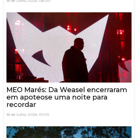
18 de Julho, 2026, 08:00
MEO Marés: Da Weasel encerraram
em apoteose uma noite para
recordar
18 de Julho, 2026, 01:00