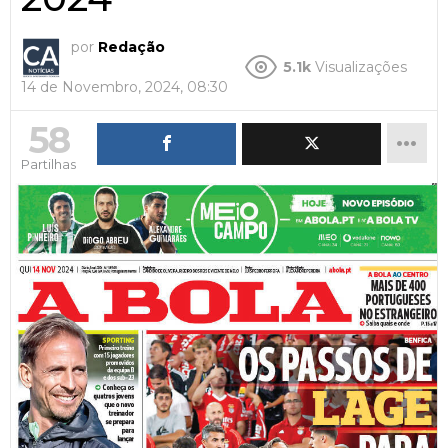
por
Redação
5.1k
Visualizações
14 de Novembro, 2024, 08:30
58
Partilhas