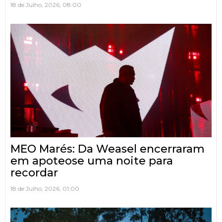
18 de Julho, 2026, 08:00
MEO Marés: Da Weasel encerraram
em apoteose uma noite para
recordar
18 de Julho, 2026, 01:00