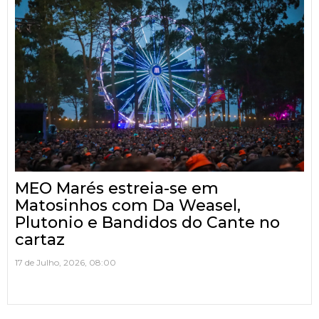
MEO Marés estreia-se em
Matosinhos com Da Weasel,
Plutonio e Bandidos do Cante no
cartaz
17 de Julho, 2026, 08:00