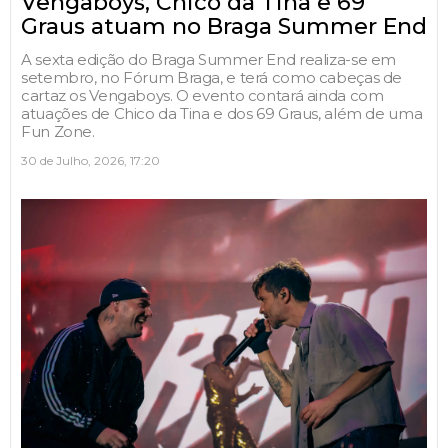
Vengaboys, Chico da Tina e 69
Graus atuam no Braga Summer End
A sexta edição do Braga Summer End realiza-se em
setembro, no Fórum Braga, e terá como cabeças de
cartaz os Vengaboys. O evento contará ainda com
atuações de Chico da Tina e dos 69 Graus, além de uma
Fun Zone.
30 de Julho, 2026, 17:20