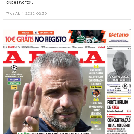
…
clube favorito!
17 de Abril, 2026, 08:30