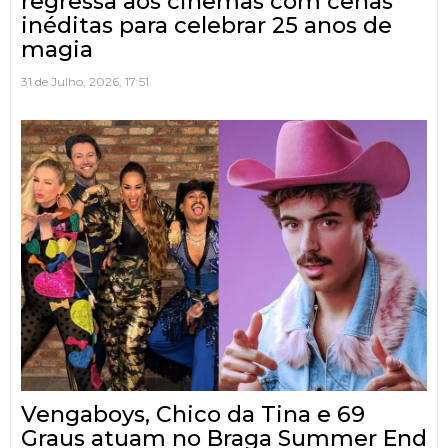
regressa aos cinemas com cenas
inéditas para celebrar 25 anos de
magia
31 de Julho, 2026, 17:51
Vengaboys, Chico da Tina e 69
Graus atuam no Braga Summer End