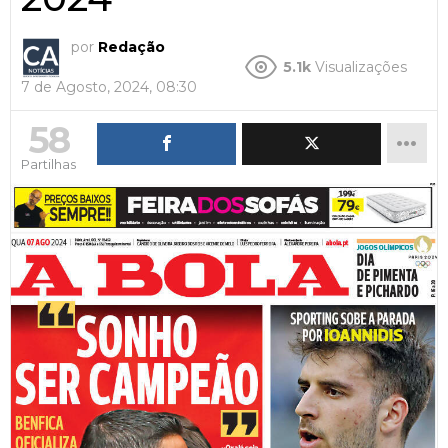
por
Redação
5.1k
Visualizações
7 de Agosto, 2024, 08:30
58
Partilhas