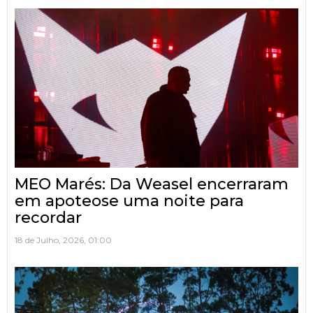
MEO Marés: Da Weasel encerraram
em apoteose uma noite para
recordar
18 de Julho, 2026, 01:00