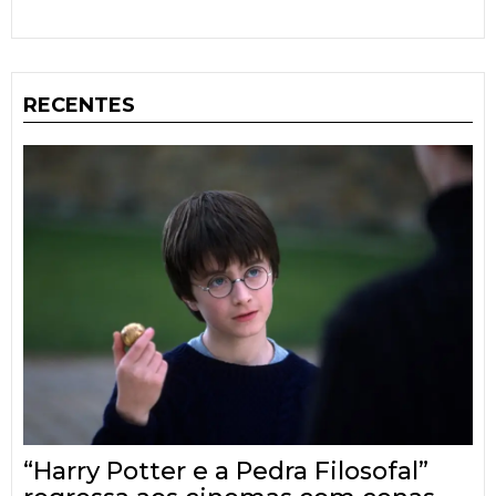
RECENTES
“Harry Potter e a Pedra Filosofal”