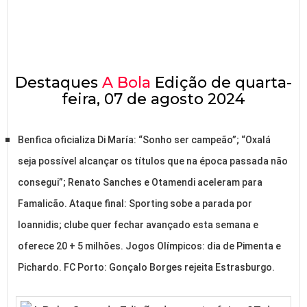
Destaques
A Bola
Edição de quarta-
feira, 07 de agosto 2024
Benfica oficializa Di María: “Sonho ser campeão”; “Oxalá
seja possível alcançar os títulos que na época passada não
consegui”; Renato Sanches e Otamendi aceleram para
Famalicão. Ataque final: Sporting sobe a parada por
Ioannidis; clube quer fechar avançado esta semana e
oferece 20 + 5 milhões. Jogos Olímpicos: dia de Pimenta e
Pichardo. FC Porto: Gonçalo Borges rejeita Estrasburgo.