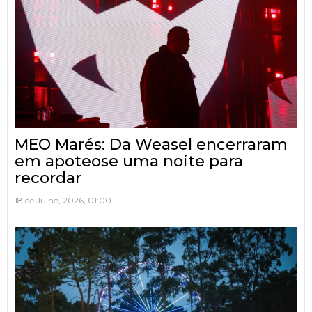
MEO Marés: Da Weasel encerraram
em apoteose uma noite para
recordar
18 de Julho, 2026, 01:00