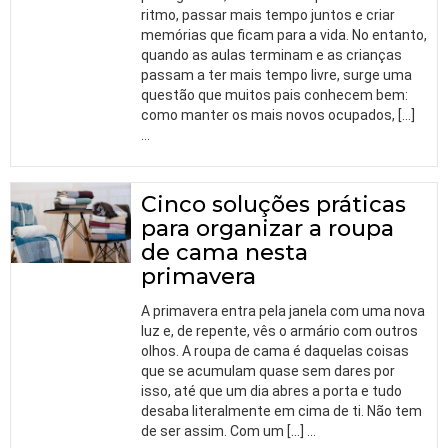
ritmo, passar mais tempo juntos e criar
memórias que ficam para a vida. No entanto,
quando as aulas terminam e as crianças
passam a ter mais tempo livre, surge uma
questão que muitos pais conhecem bem:
como manter os mais novos ocupados, […]
…
Cinco soluções práticas
para organizar a roupa
de cama nesta
primavera
A primavera entra pela janela com uma nova
luz e, de repente, vês o armário com outros
olhos. A roupa de cama é daquelas coisas
que se acumulam quase sem dares por
isso, até que um dia abres a porta e tudo
desaba literalmente em cima de ti. Não tem
de ser assim. Com um […]
…