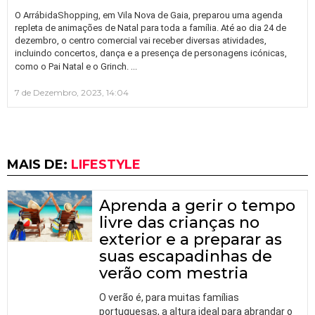
O ArrábidaShopping, em Vila Nova de Gaia, preparou uma agenda
repleta de animações de Natal para toda a família. Até ao dia 24 de
dezembro, o centro comercial vai receber diversas atividades,
incluindo concertos, dança e a presença de personagens icónicas,
…
como o Pai Natal e o Grinch.
7 de Dezembro, 2023, 14:04
MAIS DE:
LIFESTYLE
Aprenda a gerir o tempo
livre das crianças no
exterior e a preparar as
suas escapadinhas de
verão com mestria
O verão é, para muitas famílias
portuguesas, a altura ideal para abrandar o