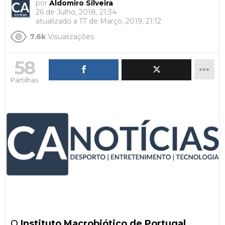
por
Aldomiro Silveira
26 de Julho, 2018, 21:34
atualizado a
17 de Março, 2019, 21:12
7.6k
Visualizações
58
Partilhas
O
Instituto Macrobiótico de Portugal