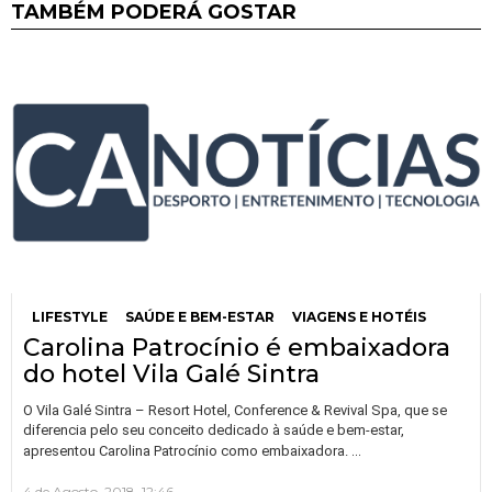
TAMBÉM PODERÁ GOSTAR
LIFESTYLE
SAÚDE E BEM-ESTAR
VIAGENS E HOTÉIS
Carolina Patrocínio é embaixadora
do hotel Vila Galé Sintra
O Vila Galé Sintra – Resort Hotel, Conference & Revival Spa, que se
diferencia pelo seu conceito dedicado à saúde e bem-estar,
…
apresentou Carolina Patrocínio como embaixadora.
4 de Agosto, 2018, 12:46