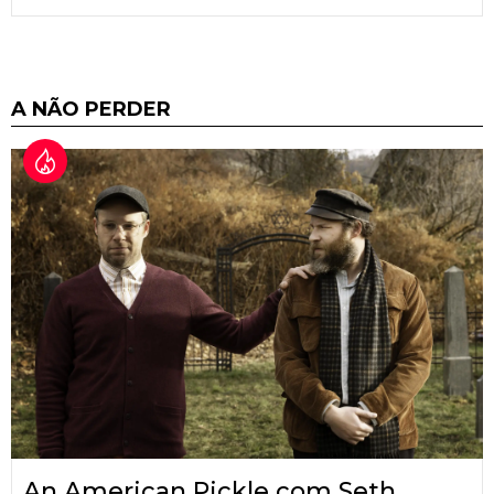
A NÃO PERDER
An American Pickle com Seth