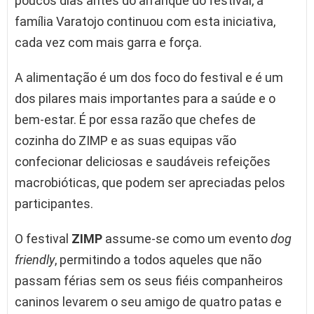
poucos dias antes do arranque do festival, a
família Varatojo continuou com esta iniciativa,
cada vez com mais garra e força.
A alimentação é um dos foco do festival e é um
dos pilares mais importantes para a saúde e o
bem-estar. É por essa razão que chefes de
cozinha do ZIMP e as suas equipas vão
confecionar deliciosas e saudáveis refeições
macrobióticas, que podem ser apreciadas pelos
participantes.
O festival
ZIMP
assume-se como um evento
dog
friendly
, permitindo a todos
aqueles que não
passam férias sem os seus fiéis companheiros
caninos levarem o seu amigo de quatro patas e