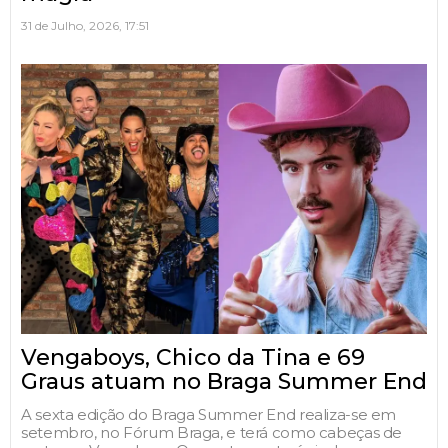
31 de Julho, 2026, 17:51
Vengaboys, Chico da Tina e 69
Graus atuam no Braga Summer End
A sexta edição do Braga Summer End realiza-se em
setembro, no Fórum Braga, e terá como cabeças de