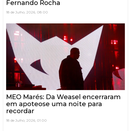
Fernando Rocha
18 de Julho, 2026, 08:00
MEO Marés: Da Weasel encerraram
em apoteose uma noite para
recordar
18 de Julho, 2026, 01:00