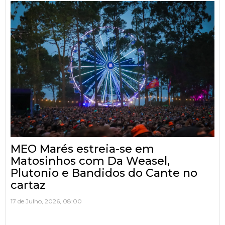
MEO Marés estreia-se em
Matosinhos com Da Weasel,
Plutonio e Bandidos do Cante no
cartaz
17 de Julho, 2026, 08:00