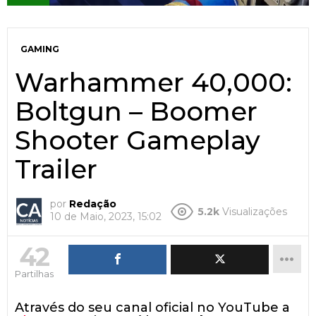
GAMING
Warhammer 40,000:
Boltgun – Boomer
Shooter Gameplay
Trailer
por
Redação
5.2k
Visualizações
10 de Maio, 2023, 15:02
42
Partilhas
Através do seu canal oficial no YouTube a