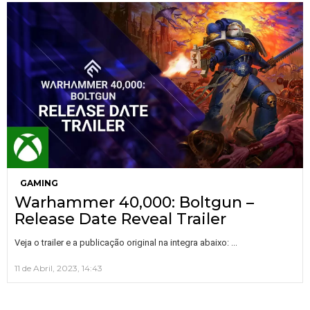
GAMING
Warhammer 40,000: Boltgun –
Release Date Reveal Trailer
…
Veja o trailer e a publicação original na integra abaixo:
11 de Abril, 2023, 14:43